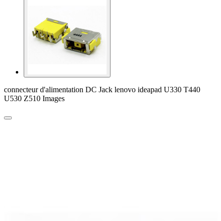
connecteur d'alimentation DC Jack lenovo ideapad U330 T440
U530 Z510 Images