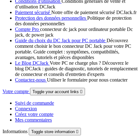
Conditions d'utilisation
Conditions générales de vente et
d’utilisation DCJack
Paiement sécurisé
Notre offre de paiement sécurisé DCJack.fr
Protection des données personnelles
Politique de protection
des données personnelles
Compte Pro
connecteur dc jack pour ordinateur portable Dc
jack, dc power jack
Guide du choix du DC Jack pour PC portable
Découvrez
comment choisir le bon connecteur DC Jack pour votre PC
portable. Guide complet : symptômes, compatibilités,
avantages, tutoriels et pièces disponibles
Le Blog DCJack
Votre PC ne charge plus ? Découvrez le
blog DCJack : guides de diagnostic, tutoriels de remplacement
de connecteur et conseils d'entretien d'experts
Contactez-nous
Utiliser le formulaire pour nous contacter
Votre compte
Toggle your account links

Suivi de commande
Connexion
Créez votre compte
Mes commentaires
Informations
Toggle store information
