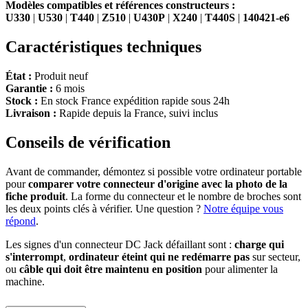
Modèles compatibles et références constructeurs :
U330
|
U530
|
T440
|
Z510
|
U430P
|
X240
|
T440S
|
140421-e6
Caractéristiques techniques
État :
Produit neuf
Garantie :
6 mois
Stock :
En stock France expédition rapide sous 24h
Livraison :
Rapide depuis la France, suivi inclus
Conseils de vérification
Avant de commander, démontez si possible votre ordinateur portable
pour
comparer votre connecteur d'origine avec la photo de la
fiche produit
. La forme du connecteur et le nombre de broches sont
les deux points clés à vérifier. Une question ?
Notre équipe vous
répond
.
Les signes d'un connecteur DC Jack défaillant sont :
charge qui
s'interrompt
,
ordinateur éteint qui ne redémarre pas
sur secteur,
ou
câble qui doit être maintenu en position
pour alimenter la
machine.