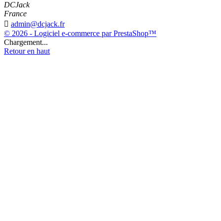
DCJack
France

admin@dcjack.fr
© 2026 - Logiciel e-commerce par PrestaShop™
Chargement...
Retour en haut