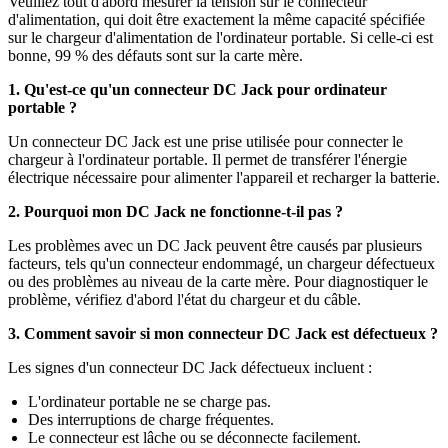
Veuillez tout d'abord mesurer la tension sur le connecteur
d'alimentation, qui doit être exactement la même capacité spécifiée
sur le chargeur d'alimentation de l'ordinateur portable. Si celle-ci est
bonne, 99 % des défauts sont sur la carte mère.
1. Qu'est-ce qu'un connecteur DC Jack pour ordinateur
portable ?
Un connecteur DC Jack est une prise utilisée pour connecter le
chargeur à l'ordinateur portable. Il permet de transférer l'énergie
électrique nécessaire pour alimenter l'appareil et recharger la batterie.
2. Pourquoi mon DC Jack ne fonctionne-t-il pas ?
Les problèmes avec un DC Jack peuvent être causés par plusieurs
facteurs, tels qu'un connecteur endommagé, un chargeur défectueux
ou des problèmes au niveau de la carte mère. Pour diagnostiquer le
problème, vérifiez d'abord l'état du chargeur et du câble.
3. Comment savoir si mon connecteur DC Jack est défectueux ?
Les signes d'un connecteur DC Jack défectueux incluent :
L'ordinateur portable ne se charge pas.
Des interruptions de charge fréquentes.
Le connecteur est lâche ou se déconnecte facilement.