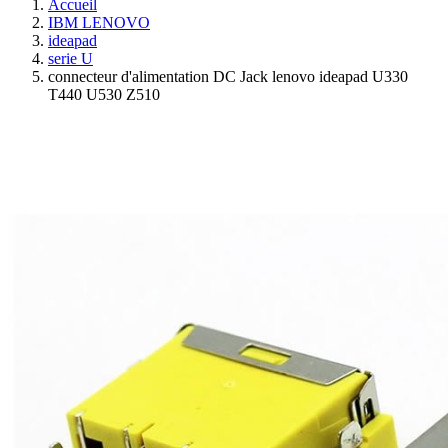
Accueil
IBM LENOVO
ideapad
serie U
connecteur d'alimentation DC Jack lenovo ideapad U330
T440 U530 Z510