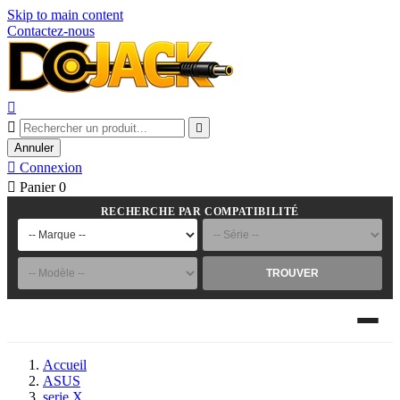
Skip to main content
Contactez-nous



Annuler

Connexion

Panier
0
RECHERCHE PAR COMPATIBILITÉ
TROUVER
Accueil
ASUS
serie X