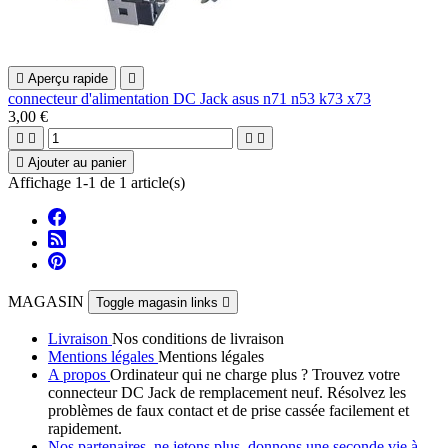

Aperçu rapide

connecteur d'alimentation DC Jack asus n71 n53 k73 x73
3,00 €





Ajouter au panier
Affichage 1-1 de 1 article(s)
MAGASIN
Toggle magasin links

Livraison
Nos conditions de livraison
Mentions légales
Mentions légales
A propos
Ordinateur qui ne charge plus ? Trouvez votre
connecteur DC Jack de remplacement neuf. Résolvez les
problèmes de faux contact et de prise cassée facilement et
rapidement.
Nos partenaires, ne jetons plus, donnons une seconde vie à