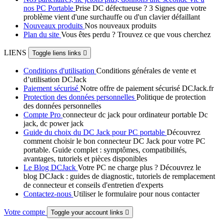
nos PC Portable
Prise DC défectueuse ? 3 Signes que votre
problème vient d'une surchauffe ou d'un clavier défaillant
Nouveaux produits
Nos nouveaux produits
Plan du site
Vous êtes perdu ? Trouvez ce que vous cherchez
LIENS
Toggle liens links

Conditions d'utilisation
Conditions générales de vente et
d’utilisation DCJack
Paiement sécurisé
Notre offre de paiement sécurisé DCJack.fr
Protection des données personnelles
Politique de protection
des données personnelles
Compte Pro
connecteur dc jack pour ordinateur portable Dc
jack, dc power jack
Guide du choix du DC Jack pour PC portable
Découvrez
comment choisir le bon connecteur DC Jack pour votre PC
portable. Guide complet : symptômes, compatibilités,
avantages, tutoriels et pièces disponibles
Le Blog DCJack
Votre PC ne charge plus ? Découvrez le
blog DCJack : guides de diagnostic, tutoriels de remplacement
de connecteur et conseils d'entretien d'experts
Contactez-nous
Utiliser le formulaire pour nous contacter
Votre compte
Toggle your account links
