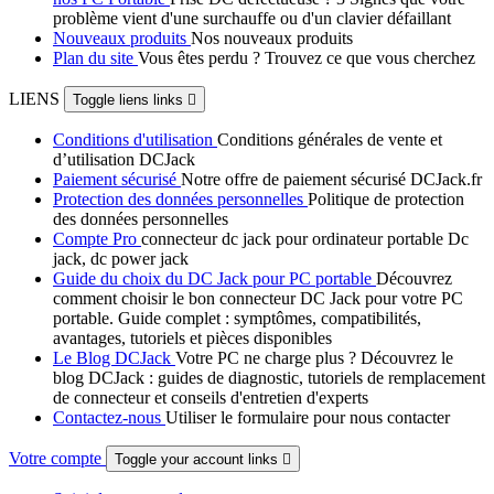
problème vient d'une surchauffe ou d'un clavier défaillant
Nouveaux produits
Nos nouveaux produits
Plan du site
Vous êtes perdu ? Trouvez ce que vous cherchez
LIENS
Toggle liens links

Conditions d'utilisation
Conditions générales de vente et
d’utilisation DCJack
Paiement sécurisé
Notre offre de paiement sécurisé DCJack.fr
Protection des données personnelles
Politique de protection
des données personnelles
Compte Pro
connecteur dc jack pour ordinateur portable Dc
jack, dc power jack
Guide du choix du DC Jack pour PC portable
Découvrez
comment choisir le bon connecteur DC Jack pour votre PC
portable. Guide complet : symptômes, compatibilités,
avantages, tutoriels et pièces disponibles
Le Blog DCJack
Votre PC ne charge plus ? Découvrez le
blog DCJack : guides de diagnostic, tutoriels de remplacement
de connecteur et conseils d'entretien d'experts
Contactez-nous
Utiliser le formulaire pour nous contacter
Votre compte
Toggle your account links
