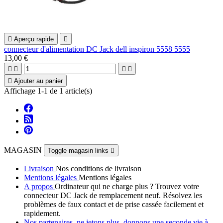

Aperçu rapide

connecteur d'alimentation DC Jack dell inspiron 5558 5555
13,00 €





Ajouter au panier
Affichage 1-1 de 1 article(s)
MAGASIN
Toggle magasin links

Livraison
Nos conditions de livraison
Mentions légales
Mentions légales
A propos
Ordinateur qui ne charge plus ? Trouvez votre
connecteur DC Jack de remplacement neuf. Résolvez les
problèmes de faux contact et de prise cassée facilement et
rapidement.
Nos partenaires, ne jetons plus, donnons une seconde vie à