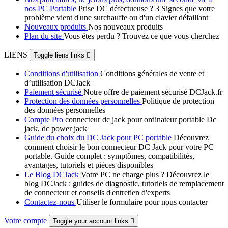
nos PC Portable
Prise DC défectueuse ? 3 Signes que votre
problème vient d'une surchauffe ou d'un clavier défaillant
Nouveaux produits
Nos nouveaux produits
Plan du site
Vous êtes perdu ? Trouvez ce que vous cherchez
LIENS
Toggle liens links

Conditions d'utilisation
Conditions générales de vente et
d’utilisation DCJack
Paiement sécurisé
Notre offre de paiement sécurisé DCJack.fr
Protection des données personnelles
Politique de protection
des données personnelles
Compte Pro
connecteur dc jack pour ordinateur portable Dc
jack, dc power jack
Guide du choix du DC Jack pour PC portable
Découvrez
comment choisir le bon connecteur DC Jack pour votre PC
portable. Guide complet : symptômes, compatibilités,
avantages, tutoriels et pièces disponibles
Le Blog DCJack
Votre PC ne charge plus ? Découvrez le
blog DCJack : guides de diagnostic, tutoriels de remplacement
de connecteur et conseils d'entretien d'experts
Contactez-nous
Utiliser le formulaire pour nous contacter
Votre compte
Toggle your account links
