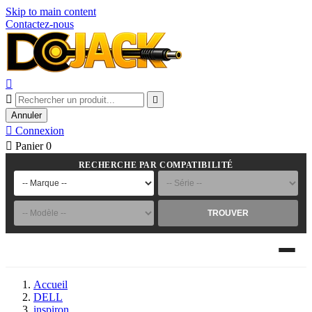
Skip to main content
Contactez-nous



Annuler

Connexion

Panier
0
RECHERCHE PAR COMPATIBILITÉ
TROUVER
Accueil
DELL
inspiron