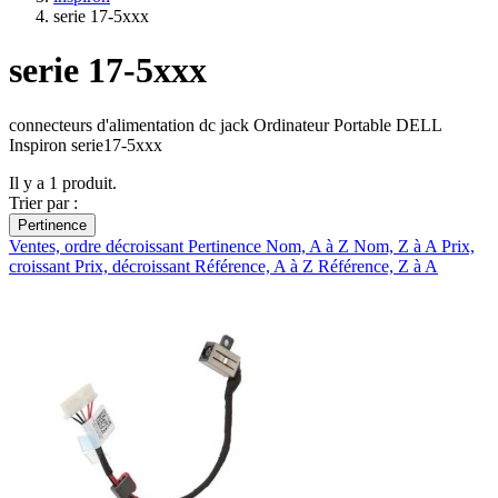
serie 17-5xxx
serie 17-5xxx
connecteurs d'alimentation dc jack Ordinateur Portable DELL
Inspiron serie17-5xxx
Il y a 1 produit.
Trier par :
Pertinence
Ventes, ordre décroissant
Pertinence
Nom, A à Z
Nom, Z à A
Prix,
croissant
Prix, décroissant
Référence, A à Z
Référence, Z à A