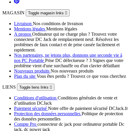
MAGASIN
Toggle magasin links

Livraison
Nos conditions de livraison
Mentions légales
Mentions légales
A propos
Ordinateur qui ne charge plus ? Trouvez votre
connecteur DC Jack de remplacement neuf. Résolvez les
problèmes de faux contact et de prise cassée facilement et
rapidement.
Nos partenaires, ne jetons plus, donnons une seconde vie à
nos PC Portable
Prise DC défectueuse ? 3 Signes que votre
problème vient d'une surchauffe ou d'un clavier défaillant
Nouveaux produits
Nos nouveaux produits
Plan du site
Vous êtes perdu ? Trouvez ce que vous cherchez
LIENS
Toggle liens links

Conditions d'utilisation
Conditions générales de vente et
d’utilisation DCJack
Paiement sécurisé
Notre offre de paiement sécurisé DCJack.fr
Protection des données personnelles
Politique de protection
des données personnelles
Compte Pro
connecteur dc jack pour ordinateur portable Dc
jack, dc power jack