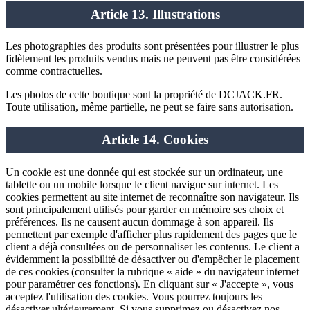
Article 13. Illustrations
Les photographies des produits sont présentées pour illustrer le plus
fidèlement les produits vendus mais ne peuvent pas être considérées
comme contractuelles.
Les photos de cette boutique sont la propriété de DCJACK.FR.
Toute utilisation, même partielle, ne peut se faire sans autorisation.
Article 14. Cookies
Un cookie est une donnée qui est stockée sur un ordinateur, une
tablette ou un mobile lorsque le client navigue sur internet. Les
cookies permettent au site internet de reconnaître son navigateur. Ils
sont principalement utilisés pour garder en mémoire ses choix et
préférences. Ils ne causent aucun dommage à son appareil. Ils
permettent par exemple d'afficher plus rapidement des pages que le
client a déjà consultées ou de personnaliser les contenus. Le client a
évidemment la possibilité de désactiver ou d'empêcher le placement
de ces cookies (consulter la rubrique « aide » du navigateur internet
pour paramétrer ces fonctions). En cliquant sur « J'accepte », vous
acceptez l'utilisation des cookies. Vous pourrez toujours les
désactiver ultérieurement. Si vous supprimez ou désactivez nos