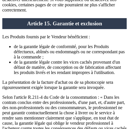
cookies, certaines pages de ce site pourraient ne plus s'afficher
correctement.
Article 15. Garantie et exclusion
Les Produits fournis par le Vendeur bénéficient :
de la garantie légale de conformité, pour les Produits
défectueux, abîmés ou endommagés ou ne correspondant pas
à la commande ;
de la garantie légale contre les vices cachés provenant d'un
défaut de matière, de conception ou de fabrication affectant
les produits livrés et les rendant impropres à l'utilisation.
La présentation de la facture d'achat ou de sa photocopie sera
rigoureusement exigée lorsque la garantie sera invoquée.
Selon l'article R.211-4 du Code de la consommation : « Dans les
contrats conclus entre des professionnels, d'une part, et, d'autre part,
des non-professionnels ou des consommateurs, le professionnel ne
peut garantir contractuellement la chose à livrer ou le service à
rendre sans mentionner clairement que s'applique, en tout état de
cause, la garantie légale qui oblige le vendeur professionnel à
l'acheteur contre toutes les conséquences des défauts ou vices cachés