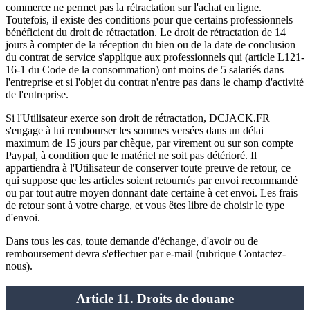
commerce ne permet pas la rétractation sur l'achat en ligne.
Toutefois, il existe des conditions pour que certains professionnels
bénéficient du droit de rétractation. Le droit de rétractation de 14
jours à compter de la réception du bien ou de la date de conclusion
du contrat de service s'applique aux professionnels qui (article L121-
16-1 du Code de la consommation) ont moins de 5 salariés dans
l'entreprise et si l'objet du contrat n'entre pas dans le champ d'activité
de l'entreprise.
Si l'Utilisateur exerce son droit de rétractation, DCJACK.FR
s'engage à lui rembourser les sommes versées dans un délai
maximum de 15 jours par chèque, par virement ou sur son compte
Paypal, à condition que le matériel ne soit pas détérioré. Il
appartiendra à l'Utilisateur de conserver toute preuve de retour, ce
qui suppose que les articles soient retournés par envoi recommandé
ou par tout autre moyen donnant date certaine à cet envoi. Les frais
de retour sont à votre charge, et vous êtes libre de choisir le type
d'envoi.
Dans tous les cas, toute demande d'échange, d'avoir ou de
remboursement devra s'effectuer par e-mail (rubrique Contactez-
nous).
Article 11. Droits de douane