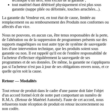
technique d'un tiers, sont exclus de la garantie ;
tout matériel étant détérioré physiquement n'est plus sous
garantie (nappe pliée ou déformée, touches arrachées...).
La garantie du Vendeur est, en tout état de cause, limitée au
remplacement ou au remboursement des Produits non conformes ou
affectés d'un vice.
Nous ne pouvons, en aucun cas, être tenus responsables de la perte,
de l'altération ou de la suppression de programmes présents sur des
supports magnétiques ou tout autre type de système de sauvegarde
lors d'une intervention technique, que les produits soient sous
garantie ou non. Il est rappelé qu'il est de l'entière responsabilité de
l'acheteur d'effectuer régulièrement la sauvegarde de ses
programmes et de ses données. De même, la garantie ne s'appliquera
pas si l'acheteur n'est pas à jour de ses obligations envers nous, et ce
quelle qu'en soit la cause.
Retour — Modalités
Tout retour de produit dans le cadre d'une panne doit faire l'objet
d'un accord formel écrit de notre part comportant un numéro de
R.M.A. (Retour de Matériel Autorisé). Faute de cet accord, nous
refuserons toute réception de produit en retour incorrectement ou
non codée.