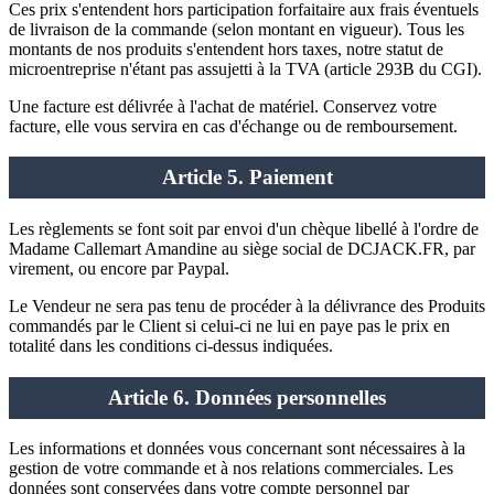
Ces prix s'entendent hors participation forfaitaire aux frais éventuels
de livraison de la commande (selon montant en vigueur). Tous les
montants de nos produits s'entendent hors taxes, notre statut de
microentreprise n'étant pas assujetti à la TVA (article 293B du CGI).
Une facture est délivrée à l'achat de matériel. Conservez votre
facture, elle vous servira en cas d'échange ou de remboursement.
Article 5. Paiement
Les règlements se font soit par envoi d'un chèque libellé à l'ordre de
Madame Callemart Amandine au siège social de DCJACK.FR, par
virement, ou encore par Paypal.
Le Vendeur ne sera pas tenu de procéder à la délivrance des Produits
commandés par le Client si celui-ci ne lui en paye pas le prix en
totalité dans les conditions ci-dessus indiquées.
Article 6. Données personnelles
Les informations et données vous concernant sont nécessaires à la
gestion de votre commande et à nos relations commerciales. Les
données sont conservées dans votre compte personnel par