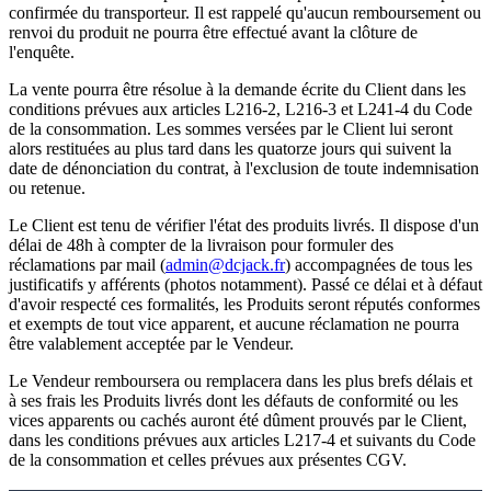
confirmée du transporteur. Il est rappelé qu'aucun remboursement ou
renvoi du produit ne pourra être effectué avant la clôture de
l'enquête.
La vente pourra être résolue à la demande écrite du Client dans les
conditions prévues aux articles L216-2, L216-3 et L241-4 du Code
de la consommation. Les sommes versées par le Client lui seront
alors restituées au plus tard dans les quatorze jours qui suivent la
date de dénonciation du contrat, à l'exclusion de toute indemnisation
ou retenue.
Le Client est tenu de vérifier l'état des produits livrés. Il dispose d'un
délai de 48h à compter de la livraison pour formuler des
réclamations par mail (
admin@dcjack.fr
) accompagnées de tous les
justificatifs y afférents (photos notamment). Passé ce délai et à défaut
d'avoir respecté ces formalités, les Produits seront réputés conformes
et exempts de tout vice apparent, et aucune réclamation ne pourra
être valablement acceptée par le Vendeur.
Le Vendeur remboursera ou remplacera dans les plus brefs délais et
à ses frais les Produits livrés dont les défauts de conformité ou les
vices apparents ou cachés auront été dûment prouvés par le Client,
dans les conditions prévues aux articles L217-4 et suivants du Code
de la consommation et celles prévues aux présentes CGV.