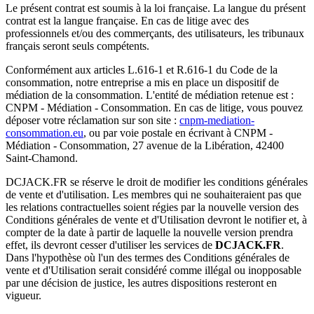
Le présent contrat est soumis à la loi française. La langue du présent
contrat est la langue française. En cas de litige avec des
professionnels et/ou des commerçants, des utilisateurs, les tribunaux
français seront seuls compétents.
Conformément aux articles L.616-1 et R.616-1 du Code de la
consommation, notre entreprise a mis en place un dispositif de
médiation de la consommation. L'entité de médiation retenue est :
CNPM - Médiation - Consommation. En cas de litige, vous pouvez
déposer votre réclamation sur son site :
cnpm-mediation-
consommation.eu
, ou par voie postale en écrivant à CNPM -
Médiation - Consommation, 27 avenue de la Libération, 42400
Saint-Chamond.
DCJACK.FR se réserve le droit de modifier les conditions générales
de vente et d'utilisation. Les membres qui ne souhaiteraient pas que
les relations contractuelles soient régies par la nouvelle version des
Conditions générales de vente et d'Utilisation devront le notifier et, à
compter de la date à partir de laquelle la nouvelle version prendra
effet, ils devront cesser d'utiliser les services de
DCJACK.FR
.
Dans l'hypothèse où l'un des termes des Conditions générales de
vente et d'Utilisation serait considéré comme illégal ou inopposable
par une décision de justice, les autres dispositions resteront en
vigueur.