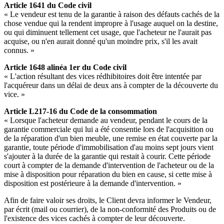
Article 1641 du Code civil
« Le vendeur est tenu de la garantie à raison des défauts cachés de la
chose vendue qui la rendent impropre à l'usage auquel on la destine,
ou qui diminuent tellement cet usage, que l'acheteur ne l'aurait pas
acquise, ou n'en aurait donné qu'un moindre prix, s'il les avait
connus. »
Article 1648 alinéa 1er du Code civil
« L'action résultant des vices rédhibitoires doit être intentée par
l'acquéreur dans un délai de deux ans à compter de la découverte du
vice. »
Article L217-16 du Code de la consommation
« Lorsque l'acheteur demande au vendeur, pendant le cours de la
garantie commerciale qui lui a été consentie lors de l'acquisition ou
de la réparation d'un bien meuble, une remise en état couverte par la
garantie, toute période d'immobilisation d'au moins sept jours vient
s'ajouter à la durée de la garantie qui restait à courir. Cette période
court à compter de la demande d'intervention de l'acheteur ou de la
mise à disposition pour réparation du bien en cause, si cette mise à
disposition est postérieure à la demande d'intervention. »
Afin de faire valoir ses droits, le Client devra informer le Vendeur,
par écrit (mail ou courrier), de la non-conformité des Produits ou de
l'existence des vices cachés à compter de leur découverte.