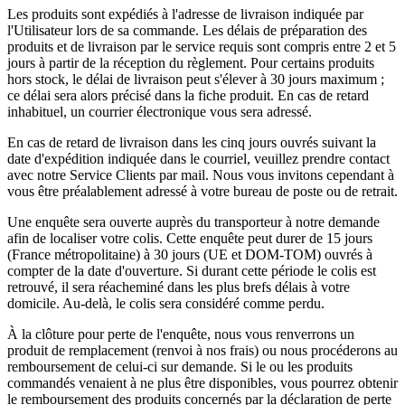
Les produits sont expédiés à l'adresse de livraison indiquée par
l'Utilisateur lors de sa commande. Les délais de préparation des
produits et de livraison par le service requis sont compris entre 2 et 5
jours à partir de la réception du règlement. Pour certains produits
hors stock, le délai de livraison peut s'élever à 30 jours maximum ;
ce délai sera alors précisé dans la fiche produit. En cas de retard
inhabituel, un courrier électronique vous sera adressé.
En cas de retard de livraison dans les cinq jours ouvrés suivant la
date d'expédition indiquée dans le courriel, veuillez prendre contact
avec notre Service Clients par mail. Nous vous invitons cependant à
vous être préalablement adressé à votre bureau de poste ou de retrait.
Une enquête sera ouverte auprès du transporteur à notre demande
afin de localiser votre colis. Cette enquête peut durer de 15 jours
(France métropolitaine) à 30 jours (UE et DOM-TOM) ouvrés à
compter de la date d'ouverture. Si durant cette période le colis est
retrouvé, il sera réacheminé dans les plus brefs délais à votre
domicile. Au-delà, le colis sera considéré comme perdu.
À la clôture pour perte de l'enquête, nous vous renverrons un
produit de remplacement (renvoi à nos frais) ou nous procéderons au
remboursement de celui-ci sur demande. Si le ou les produits
commandés venaient à ne plus être disponibles, vous pourrez obtenir
le remboursement des produits concernés par la déclaration de perte