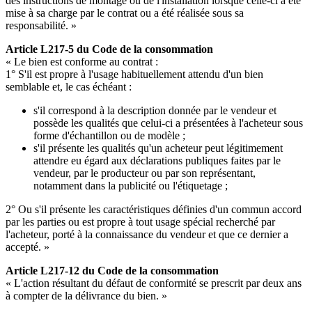
des instructions de montage ou de l'installation lorsque celle-ci a été
mise à sa charge par le contrat ou a été réalisée sous sa
responsabilité. »
Article L217-5 du Code de la consommation
« Le bien est conforme au contrat :
1° S'il est propre à l'usage habituellement attendu d'un bien
semblable et, le cas échéant :
s'il correspond à la description donnée par le vendeur et
possède les qualités que celui-ci a présentées à l'acheteur sous
forme d'échantillon ou de modèle ;
s'il présente les qualités qu'un acheteur peut légitimement
attendre eu égard aux déclarations publiques faites par le
vendeur, par le producteur ou par son représentant,
notamment dans la publicité ou l'étiquetage ;
2° Ou s'il présente les caractéristiques définies d'un commun accord
par les parties ou est propre à tout usage spécial recherché par
l'acheteur, porté à la connaissance du vendeur et que ce dernier a
accepté. »
Article L217-12 du Code de la consommation
« L'action résultant du défaut de conformité se prescrit par deux ans
à compter de la délivrance du bien. »