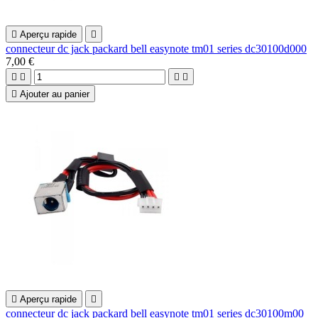

Aperçu rapide

connecteur dc jack packard bell easynote tm01 series dc30100d000
7,00 €





Ajouter au panier

Aperçu rapide

connecteur dc jack packard bell easynote tm01 series dc30100m00