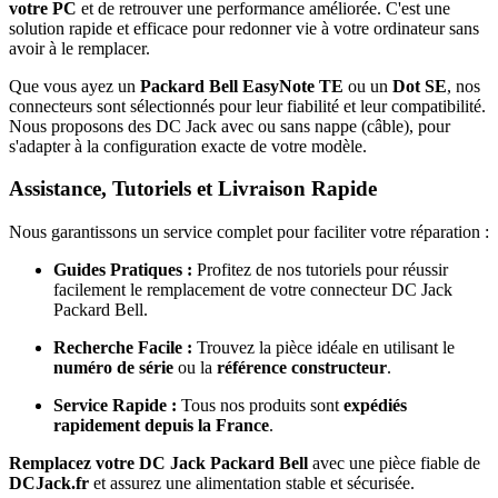
votre PC
et de retrouver une performance améliorée. C'est une
solution rapide et efficace pour redonner vie à votre ordinateur sans
avoir à le remplacer.
Que vous ayez un
Packard Bell EasyNote TE
ou un
Dot SE
, nos
connecteurs sont sélectionnés pour leur fiabilité et leur compatibilité.
Nous proposons des DC Jack avec ou sans nappe (câble), pour
s'adapter à la configuration exacte de votre modèle.
Assistance, Tutoriels et Livraison Rapide
Nous garantissons un service complet pour faciliter votre réparation :
Guides Pratiques :
Profitez de nos tutoriels pour réussir
facilement le remplacement de votre connecteur DC Jack
Packard Bell.
Recherche Facile :
Trouvez la pièce idéale en utilisant le
numéro de série
ou la
référence constructeur
.
Service Rapide :
Tous nos produits sont
expédiés
rapidement depuis la France
.
Remplacez votre DC Jack Packard Bell
avec une pièce fiable de
DCJack.fr
et assurez une alimentation stable et sécurisée.