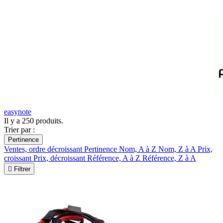
easynote
Il y a 250 produits.
Trier par :
Pertinence
Ventes, ordre décroissant
Pertinence
Nom, A à Z
Nom, Z à A
Prix,
croissant
Prix, décroissant
Référence, A à Z
Référence, Z à A

Filtrer