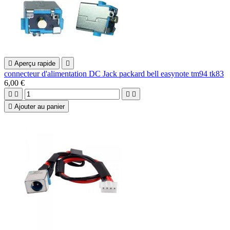

Aperçu rapide

connecteur d'alimentation DC Jack packard bell easynote tm94 tk83
6,00 €





Ajouter au panier