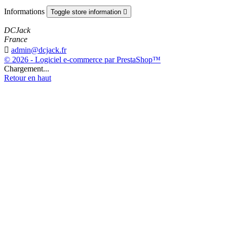
Informations
Toggle store information

DCJack
France

admin@dcjack.fr
© 2026 - Logiciel e-commerce par PrestaShop™
Chargement...
Retour en haut