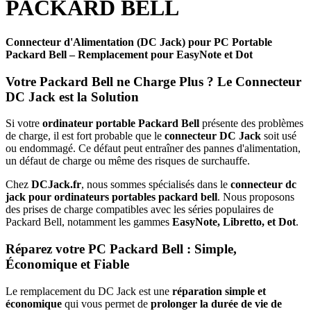
PACKARD BELL
Connecteur d'Alimentation (DC Jack) pour PC Portable
Packard Bell – Remplacement pour EasyNote et Dot
Votre Packard Bell ne Charge Plus ? Le Connecteur
DC Jack est la Solution
Si votre
ordinateur portable Packard Bell
présente des problèmes
de charge, il est fort probable que le
connecteur DC Jack
soit usé
ou endommagé. Ce défaut peut entraîner des pannes d'alimentation,
un défaut de charge ou même des risques de surchauffe.
Chez
DCJack.fr
, nous sommes spécialisés dans le
connecteur dc
jack pour ordinateurs portables packard bell
. Nous proposons
des prises de charge compatibles avec les séries populaires de
Packard Bell, notamment les gammes
EasyNote, Libretto, et Dot
.
Réparez votre PC Packard Bell : Simple,
Économique et Fiable
Le remplacement du DC Jack est une
réparation simple et
économique
qui vous permet de
prolonger la durée de vie de