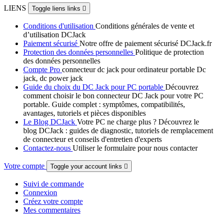
LIENS
Toggle liens links

Conditions d'utilisation
Conditions générales de vente et
d’utilisation DCJack
Paiement sécurisé
Notre offre de paiement sécurisé DCJack.fr
Protection des données personnelles
Politique de protection
des données personnelles
Compte Pro
connecteur dc jack pour ordinateur portable Dc
jack, dc power jack
Guide du choix du DC Jack pour PC portable
Découvrez
comment choisir le bon connecteur DC Jack pour votre PC
portable. Guide complet : symptômes, compatibilités,
avantages, tutoriels et pièces disponibles
Le Blog DCJack
Votre PC ne charge plus ? Découvrez le
blog DCJack : guides de diagnostic, tutoriels de remplacement
de connecteur et conseils d'entretien d'experts
Contactez-nous
Utiliser le formulaire pour nous contacter
Votre compte
Toggle your account links

Suivi de commande
Connexion
Créez votre compte
Mes commentaires