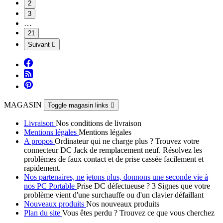
2
3
…
21
Suivant

MAGASIN
Toggle magasin links

Livraison
Nos conditions de livraison
Mentions légales
Mentions légales
A propos
Ordinateur qui ne charge plus ? Trouvez votre
connecteur DC Jack de remplacement neuf. Résolvez les
problèmes de faux contact et de prise cassée facilement et
rapidement.
Nos partenaires, ne jetons plus, donnons une seconde vie à
nos PC Portable
Prise DC défectueuse ? 3 Signes que votre
problème vient d'une surchauffe ou d'un clavier défaillant
Nouveaux produits
Nos nouveaux produits
Plan du site
Vous êtes perdu ? Trouvez ce que vous cherchez