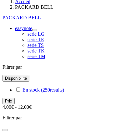
Accueil
PACKARD BELL
PACKARD BELL
easynote
serie LG
serie TE
serie TS
serie TK
serie TM
Filtrer par
Disponibilité
En stock
(250
results
)
Prix
4.00€ - 12.00€
Filtrer par