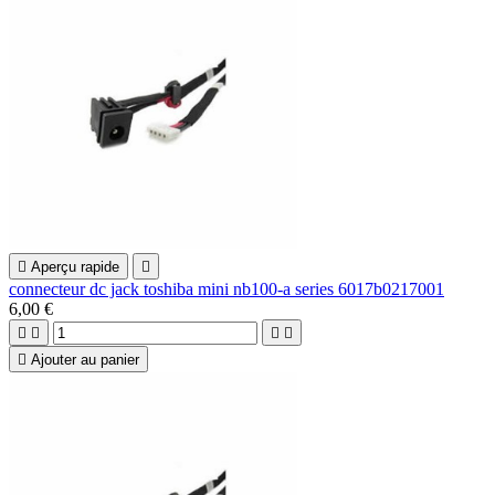

Aperçu rapide

connecteur dc jack toshiba mini nb100-a series 6017b0217001
6,00 €





Ajouter au panier