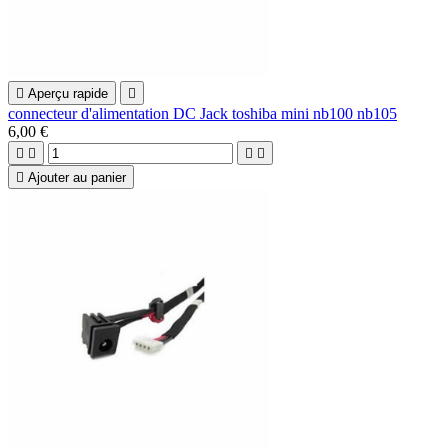

Aperçu rapide

connecteur d'alimentation DC Jack toshiba mini nb100 nb105
6,00 €





Ajouter au panier