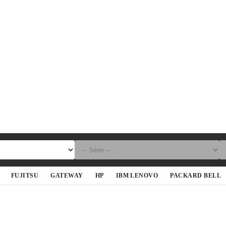
FUJITSU
GATEWAY
HP
IBM LENOVO
PACKARD BELL