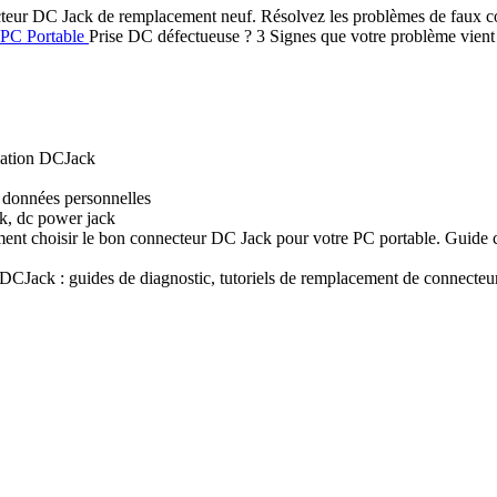
teur DC Jack de remplacement neuf. Résolvez les problèmes de faux cont
s PC Portable
Prise DC défectueuse ? 3 Signes que votre problème vient d
isation DCJack
s données personnelles
ck, dc power jack
t choisir le bon connecteur DC Jack pour votre PC portable. Guide com
CJack : guides de diagnostic, tutoriels de remplacement de connecteur e