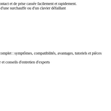
act et de prise cassée facilement et rapidement.
'une surchauffe ou d'un clavier défaillant
plet : symptômes, compatibilités, avantages, tutoriels et pièces
t conseils d'entretien d'experts