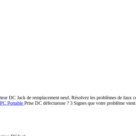
teur DC Jack de remplacement neuf. Résolvez les problèmes de faux cont
s PC Portable
Prise DC défectueuse ? 3 Signes que votre problème vient d