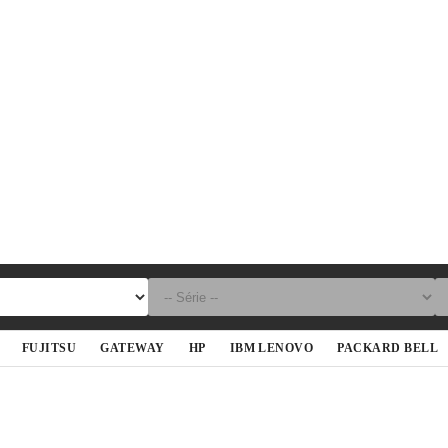
FUJITSU
GATEWAY
HP
IBM LENOVO
PACKARD BELL