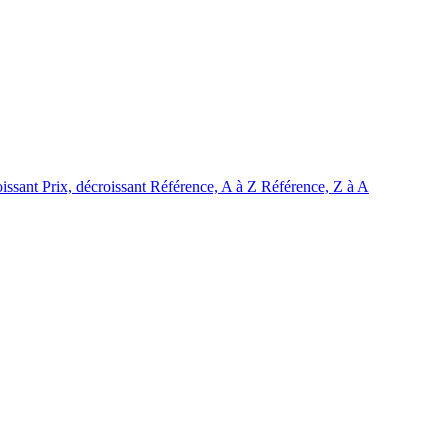
oissant
Prix, décroissant
Référence, A à Z
Référence, Z à A