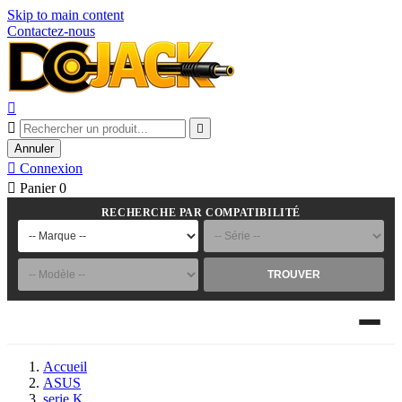
Skip to main content
Contactez-nous



Annuler

Connexion

Panier
0
RECHERCHE PAR COMPATIBILITÉ
TROUVER
Accueil
ASUS
serie K