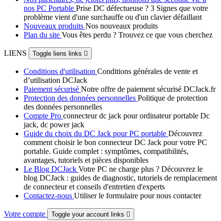
nos PC Portable
Prise DC défectueuse ? 3 Signes que votre
problème vient d'une surchauffe ou d'un clavier défaillant
Nouveaux produits
Nos nouveaux produits
Plan du site
Vous êtes perdu ? Trouvez ce que vous cherchez
LIENS
Toggle liens links

Conditions d'utilisation
Conditions générales de vente et
d’utilisation DCJack
Paiement sécurisé
Notre offre de paiement sécurisé DCJack.fr
Protection des données personnelles
Politique de protection
des données personnelles
Compte Pro
connecteur dc jack pour ordinateur portable Dc
jack, dc power jack
Guide du choix du DC Jack pour PC portable
Découvrez
comment choisir le bon connecteur DC Jack pour votre PC
portable. Guide complet : symptômes, compatibilités,
avantages, tutoriels et pièces disponibles
Le Blog DCJack
Votre PC ne charge plus ? Découvrez le
blog DCJack : guides de diagnostic, tutoriels de remplacement
de connecteur et conseils d'entretien d'experts
Contactez-nous
Utiliser le formulaire pour nous contacter
Votre compte
Toggle your account links
