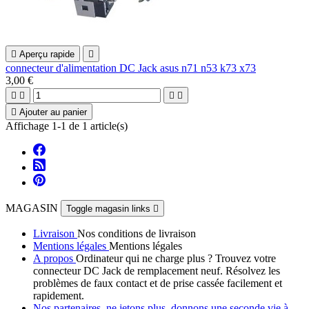

Aperçu rapide

connecteur d'alimentation DC Jack asus n71 n53 k73 x73
3,00 €





Ajouter au panier
Affichage 1-1 de 1 article(s)
MAGASIN
Toggle magasin links

Livraison
Nos conditions de livraison
Mentions légales
Mentions légales
A propos
Ordinateur qui ne charge plus ? Trouvez votre
connecteur DC Jack de remplacement neuf. Résolvez les
problèmes de faux contact et de prise cassée facilement et
rapidement.
Nos partenaires, ne jetons plus, donnons une seconde vie à