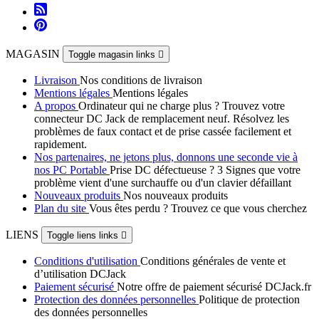
MAGASIN
Toggle magasin links

Livraison
Nos conditions de livraison
Mentions légales
Mentions légales
A propos
Ordinateur qui ne charge plus ? Trouvez votre
connecteur DC Jack de remplacement neuf. Résolvez les
problèmes de faux contact et de prise cassée facilement et
rapidement.
Nos partenaires, ne jetons plus, donnons une seconde vie à
nos PC Portable
Prise DC défectueuse ? 3 Signes que votre
problème vient d'une surchauffe ou d'un clavier défaillant
Nouveaux produits
Nos nouveaux produits
Plan du site
Vous êtes perdu ? Trouvez ce que vous cherchez
LIENS
Toggle liens links

Conditions d'utilisation
Conditions générales de vente et
d’utilisation DCJack
Paiement sécurisé
Notre offre de paiement sécurisé DCJack.fr
Protection des données personnelles
Politique de protection
des données personnelles