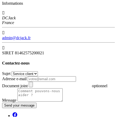
Informations

DCJack
France

admin@dcjack.fr

SIRET 81462575200021
Contactez-nous
Sujet
Adresse e-mail
Document joint
optionnel
Message
Send your message