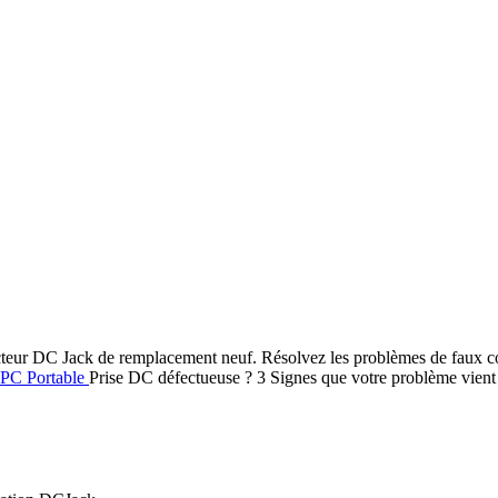
teur DC Jack de remplacement neuf. Résolvez les problèmes de faux cont
s PC Portable
Prise DC défectueuse ? 3 Signes que votre problème vient d