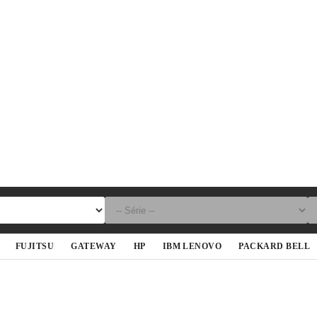
FUJITSU
GATEWAY
HP
IBM LENOVO
PACKARD BELL