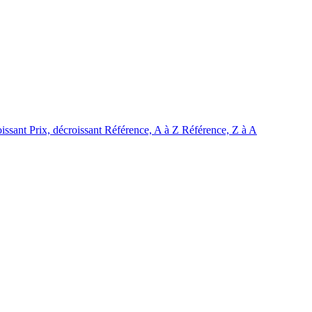
oissant
Prix, décroissant
Référence, A à Z
Référence, Z à A