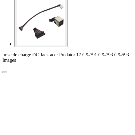
prise de charge DC Jack acer Predator 17 G9-791 G9-793 G9-593
Images