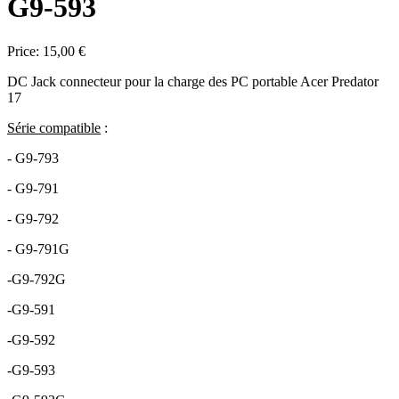
G9-593
Price:
15,00 €
DC Jack connecteur pour la charge des PC portable Acer Predator
17
Série compatible
:
- G9-793
- G9-791
- G9-792
- G9-791G
-G9-792G
-G9-591
-G9-592
-G9-593