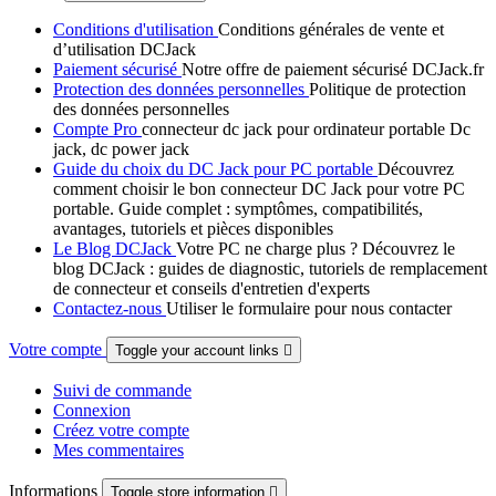
Conditions d'utilisation
Conditions générales de vente et
d’utilisation DCJack
Paiement sécurisé
Notre offre de paiement sécurisé DCJack.fr
Protection des données personnelles
Politique de protection
des données personnelles
Compte Pro
connecteur dc jack pour ordinateur portable Dc
jack, dc power jack
Guide du choix du DC Jack pour PC portable
Découvrez
comment choisir le bon connecteur DC Jack pour votre PC
portable. Guide complet : symptômes, compatibilités,
avantages, tutoriels et pièces disponibles
Le Blog DCJack
Votre PC ne charge plus ? Découvrez le
blog DCJack : guides de diagnostic, tutoriels de remplacement
de connecteur et conseils d'entretien d'experts
Contactez-nous
Utiliser le formulaire pour nous contacter
Votre compte
Toggle your account links

Suivi de commande
Connexion
Créez votre compte
Mes commentaires
Informations
Toggle store information
