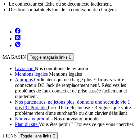
Le connecteur est lâche ou se déconnecte facilement.
Des bruits inhabituels lors de la connexion du chargeur.
MAGASIN
Toggle magasin links

Livraison
Nos conditions de livraison
Mentions légales
Mentions légales
A propos
Ordinateur qui ne charge plus ? Trouvez votre
connecteur DC Jack de remplacement neuf. Résolvez les
problèmes de faux contact et de prise cassée facilement et
rapidement.
Nos partenaires, ne jetons plus, donnons une seconde vie à
nos PC Portable
Prise DC défectueuse ? 3 Signes que votre
problème vient d'une surchauffe ou d'un clavier défaillant
Nouveaux produits
Nos nouveaux produits
Plan du site
Vous êtes perdu ? Trouvez ce que vous cherchez
LIENS
Toggle liens links
