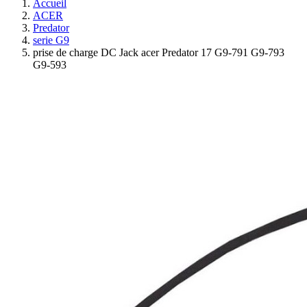
Accueil
ACER
Predator
serie G9
prise de charge DC Jack acer Predator 17 G9-791 G9-793
G9-593