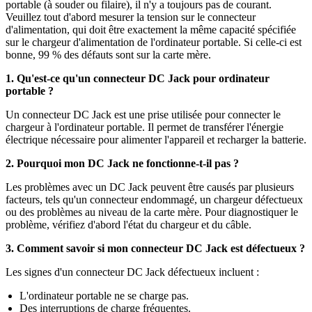
portable (à souder ou filaire), il n'y a toujours pas de courant.
Veuillez tout d'abord mesurer la tension sur le connecteur
d'alimentation, qui doit être exactement la même capacité spécifiée
sur le chargeur d'alimentation de l'ordinateur portable. Si celle-ci est
bonne, 99 % des défauts sont sur la carte mère.
1. Qu'est-ce qu'un connecteur DC Jack pour ordinateur
portable ?
Un connecteur DC Jack est une prise utilisée pour connecter le
chargeur à l'ordinateur portable. Il permet de transférer l'énergie
électrique nécessaire pour alimenter l'appareil et recharger la batterie.
2. Pourquoi mon DC Jack ne fonctionne-t-il pas ?
Les problèmes avec un DC Jack peuvent être causés par plusieurs
facteurs, tels qu'un connecteur endommagé, un chargeur défectueux
ou des problèmes au niveau de la carte mère. Pour diagnostiquer le
problème, vérifiez d'abord l'état du chargeur et du câble.
3. Comment savoir si mon connecteur DC Jack est défectueux ?
Les signes d'un connecteur DC Jack défectueux incluent :
L'ordinateur portable ne se charge pas.
Des interruptions de charge fréquentes.