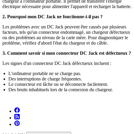
chargeur à l'ordinateur portable. Il permet de transférer l'énergie
électrique nécessaire pour alimenter l'appareil et recharger la batterie.
2. Pourquoi mon DC Jack ne fonctionne-t-il pas ?
Les problèmes avec un DC Jack peuvent être causés par plusieurs
facteurs, tels qu'un connecteur endommagé, un chargeur défectueux
ou des problèmes au niveau de la carte mère. Pour diagnostiquer le
problème, vérifiez d'abord l'état du chargeur et du câble.
3. Comment savoir si mon connecteur DC Jack est défectueux ?
Les signes d'un connecteur DC Jack défectueux incluent :
L'ordinateur portable ne se charge pas.
Des interruptions de charge fréquentes.
Le connecteur est lâche ou se déconnecte facilement.
Des bruits inhabituels lors de la connexion du chargeur.