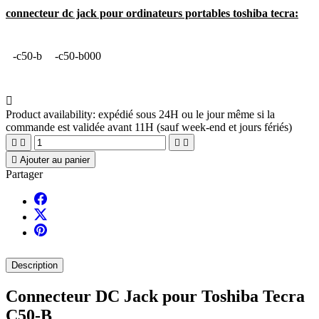
connecteur dc jack pour ordinateurs portables toshiba tecra:
-c50-b
-c50-b000

Product availability:
expédié sous 24H ou le jour même si la
commande est validée avant 11H (sauf week-end et jours fériés)





Ajouter au panier
Partager
Description
Connecteur DC Jack pour Toshiba Tecra
C50-B