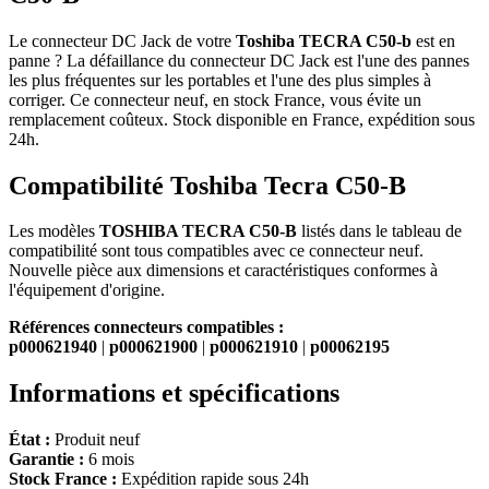
Le connecteur DC Jack de votre
Toshiba TECRA C50-b
est en
panne ? La défaillance du connecteur DC Jack est l'une des pannes
les plus fréquentes sur les portables et l'une des plus simples à
corriger. Ce connecteur neuf, en stock France, vous évite un
remplacement coûteux. Stock disponible en France, expédition sous
24h.
Compatibilité Toshiba Tecra C50-B
Les modèles
TOSHIBA TECRA C50-B
listés dans le tableau de
compatibilité sont tous compatibles avec ce connecteur neuf.
Nouvelle pièce aux dimensions et caractéristiques conformes à
l'équipement d'origine.
Références connecteurs compatibles :
p000621940
|
p000621900
|
p000621910
|
p00062195
Informations et spécifications
État :
Produit neuf
Garantie :
6 mois
Stock France :
Expédition rapide sous 24h