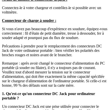
Connectez-le à votre chargeur et contrôlez-le si possible avec un
voltmètre.
Connecteur de charge à souder :
Si vous n'avez pas beaucoup d'expérience en soudure, équipez-vous
correctement : fil d'étain de petit diamètre, tresse à dessouder, fer à
souder adapté et pourquoi pas du flux de soudure.
Précautions à prendre pour le remplacement des connecteurs DC
Jack de votre ordinateur portable : bien vérifier les polarités des
broches rouges et noires avant de le brancher.
Remarque : après avoir changé le connecteur d'alimentation du PC
portable (à souder ou filaire), il n'y a toujours pas de courant.
Veuillez tout d'abord mesurer la tension sur le connecteur
d'alimentation, qui doit être exactement la même capacité spécifiée
sur le chargeur d'alimentation de l'ordinateur portable. Si celle-ci est
bonne, 99 % des défauts sont sur la carte mère.
1. Qu'est-ce qu'un connecteur DC Jack pour ordinateur
portable ?
Un connecteur DC Jack est une prise utilisée pour connecter le