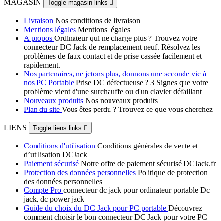
MAGASIN
Toggle magasin links

Livraison
Nos conditions de livraison
Mentions légales
Mentions légales
A propos
Ordinateur qui ne charge plus ? Trouvez votre
connecteur DC Jack de remplacement neuf. Résolvez les
problèmes de faux contact et de prise cassée facilement et
rapidement.
Nos partenaires, ne jetons plus, donnons une seconde vie à
nos PC Portable
Prise DC défectueuse ? 3 Signes que votre
problème vient d'une surchauffe ou d'un clavier défaillant
Nouveaux produits
Nos nouveaux produits
Plan du site
Vous êtes perdu ? Trouvez ce que vous cherchez
LIENS
Toggle liens links

Conditions d'utilisation
Conditions générales de vente et
d’utilisation DCJack
Paiement sécurisé
Notre offre de paiement sécurisé DCJack.fr
Protection des données personnelles
Politique de protection
des données personnelles
Compte Pro
connecteur dc jack pour ordinateur portable Dc
jack, dc power jack
Guide du choix du DC Jack pour PC portable
Découvrez
comment choisir le bon connecteur DC Jack pour votre PC