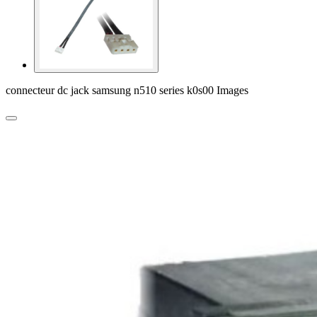
connecteur dc jack samsung n510 series k0s00 Images