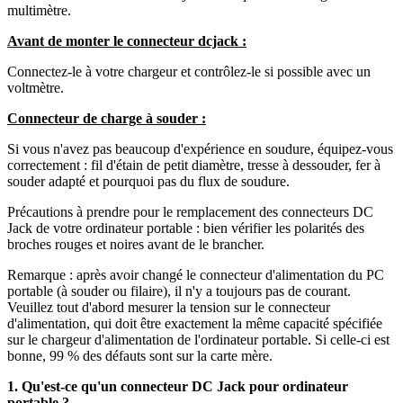
multimètre.
Avant de monter le connecteur dcjack :
Connectez-le à votre chargeur et contrôlez-le si possible avec un
voltmètre.
Connecteur de charge à souder :
Si vous n'avez pas beaucoup d'expérience en soudure, équipez-vous
correctement : fil d'étain de petit diamètre, tresse à dessouder, fer à
souder adapté et pourquoi pas du flux de soudure.
Précautions à prendre pour le remplacement des connecteurs DC
Jack de votre ordinateur portable : bien vérifier les polarités des
broches rouges et noires avant de le brancher.
Remarque : après avoir changé le connecteur d'alimentation du PC
portable (à souder ou filaire), il n'y a toujours pas de courant.
Veuillez tout d'abord mesurer la tension sur le connecteur
d'alimentation, qui doit être exactement la même capacité spécifiée
sur le chargeur d'alimentation de l'ordinateur portable. Si celle-ci est
bonne, 99 % des défauts sont sur la carte mère.
1. Qu'est-ce qu'un connecteur DC Jack pour ordinateur
portable ?