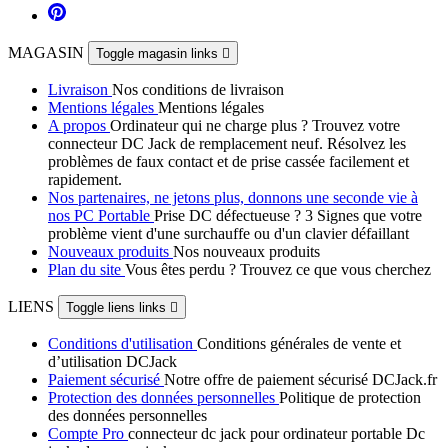
MAGASIN
Toggle magasin links

Livraison
Nos conditions de livraison
Mentions légales
Mentions légales
A propos
Ordinateur qui ne charge plus ? Trouvez votre
connecteur DC Jack de remplacement neuf. Résolvez les
problèmes de faux contact et de prise cassée facilement et
rapidement.
Nos partenaires, ne jetons plus, donnons une seconde vie à
nos PC Portable
Prise DC défectueuse ? 3 Signes que votre
problème vient d'une surchauffe ou d'un clavier défaillant
Nouveaux produits
Nos nouveaux produits
Plan du site
Vous êtes perdu ? Trouvez ce que vous cherchez
LIENS
Toggle liens links

Conditions d'utilisation
Conditions générales de vente et
d’utilisation DCJack
Paiement sécurisé
Notre offre de paiement sécurisé DCJack.fr
Protection des données personnelles
Politique de protection
des données personnelles
Compte Pro
connecteur dc jack pour ordinateur portable Dc