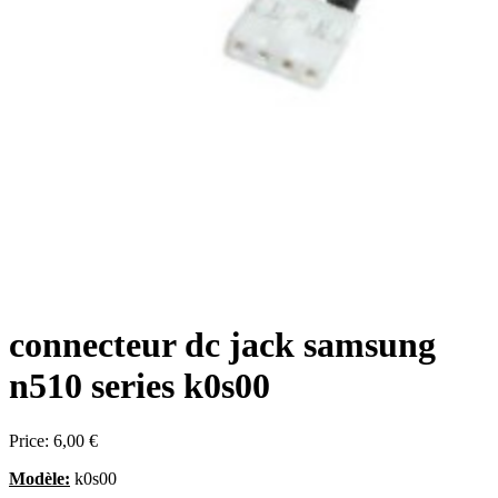
connecteur dc jack samsung
n510 series k0s00
Price:
6,00 €
Modèle:
k0s00