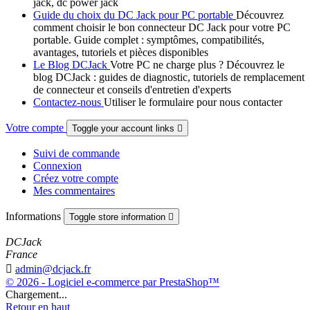
jack, dc power jack
Guide du choix du DC Jack pour PC portable
Découvrez
comment choisir le bon connecteur DC Jack pour votre PC
portable. Guide complet : symptômes, compatibilités,
avantages, tutoriels et pièces disponibles
Le Blog DCJack
Votre PC ne charge plus ? Découvrez le
blog DCJack : guides de diagnostic, tutoriels de remplacement
de connecteur et conseils d'entretien d'experts
Contactez-nous
Utiliser le formulaire pour nous contacter
Votre compte
Toggle your account links

Suivi de commande
Connexion
Créez votre compte
Mes commentaires
Informations
Toggle store information

DCJack
France

admin@dcjack.fr
© 2026 - Logiciel e-commerce par PrestaShop™
Chargement...
Retour en haut