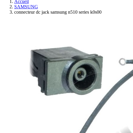
Accueil
SAMSUNG
connecteur dc jack samsung n510 series k0s00