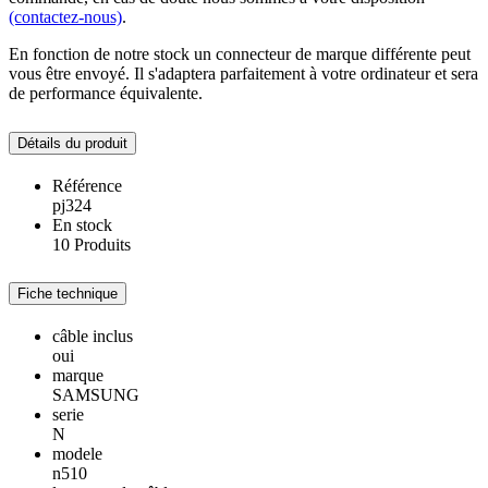
(contactez-nous)
.
En fonction de notre stock un connecteur de marque différente peut
vous être envoyé. Il s'adaptera parfaitement à votre ordinateur et sera
de performance équivalente.
Détails du produit
Référence
pj324
En stock
10 Produits
Fiche technique
câble inclus
oui
marque
SAMSUNG
serie
N
modele
n510