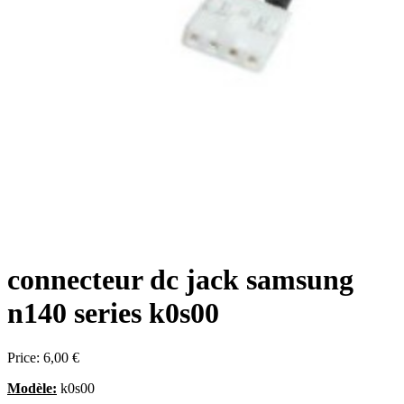
connecteur dc jack samsung
n140 series k0s00
Price:
6,00 €
Modèle:
k0s00