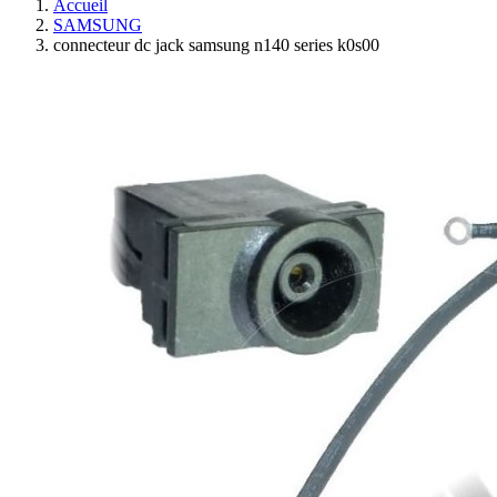
Accueil
SAMSUNG
connecteur dc jack samsung n140 series k0s00