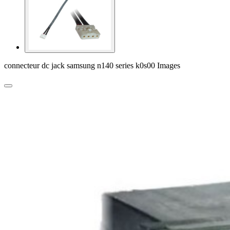
connecteur dc jack samsung n140 series k0s00 Images