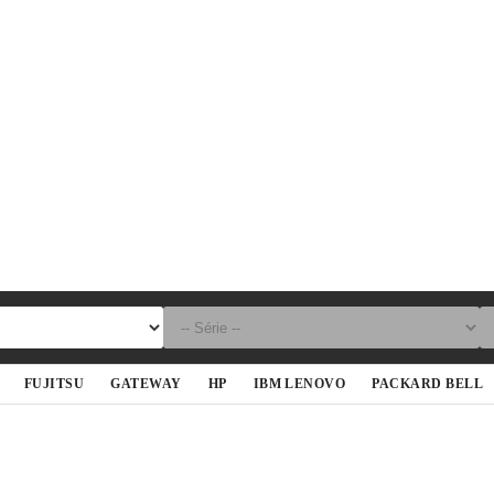
FUJITSU
GATEWAY
HP
IBM LENOVO
PACKARD BELL