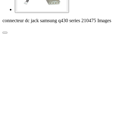
connecteur dc jack samsung q430 series 210475 Images