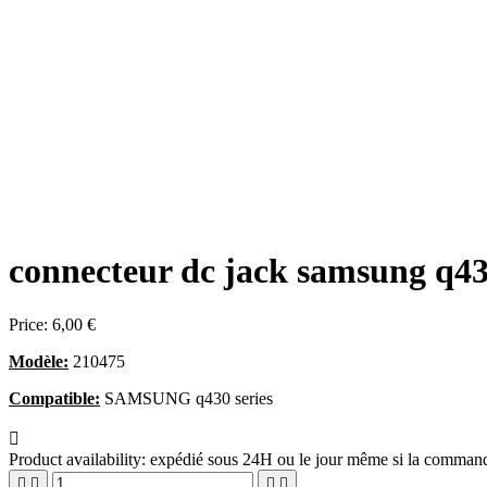
connecteur dc jack samsung q43
Price:
6,00 €
Modèle:
210475
Compatible:
SAMSUNG q430 series

Product availability:
expédié sous 24H ou le jour même si la commande



