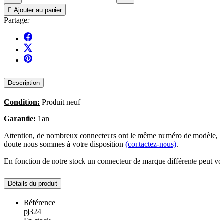

Ajouter au panier
Partager
Description
Condition:
Produit neuf
Garantie:
1an
Attention, de nombreux connecteurs ont le même numéro de modèle, no
doute nous sommes à votre disposition
(contactez-nous)
.
En fonction de notre stock un connecteur de marque différente peut vo
Détails du produit
Référence
pj324