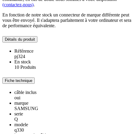
(contactez-nous)
.
En fonction de notre stock un connecteur de marque différente peut
vous être envoyé. Il s'adaptera parfaitement à votre ordinateur et sera
de performance équivalente.
Détails du produit
Référence
pj324
En stock
10 Produits
Fiche technique
câble inclus
oui
marque
SAMSUNG
serie
Q
modele
q330