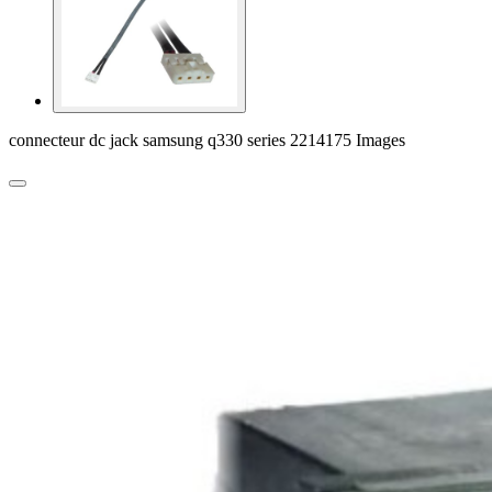
connecteur dc jack samsung q330 series 2214175 Images