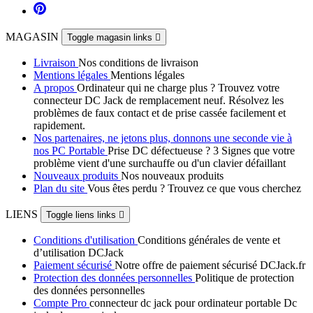
MAGASIN
Toggle magasin links

Livraison
Nos conditions de livraison
Mentions légales
Mentions légales
A propos
Ordinateur qui ne charge plus ? Trouvez votre
connecteur DC Jack de remplacement neuf. Résolvez les
problèmes de faux contact et de prise cassée facilement et
rapidement.
Nos partenaires, ne jetons plus, donnons une seconde vie à
nos PC Portable
Prise DC défectueuse ? 3 Signes que votre
problème vient d'une surchauffe ou d'un clavier défaillant
Nouveaux produits
Nos nouveaux produits
Plan du site
Vous êtes perdu ? Trouvez ce que vous cherchez
LIENS
Toggle liens links

Conditions d'utilisation
Conditions générales de vente et
d’utilisation DCJack
Paiement sécurisé
Notre offre de paiement sécurisé DCJack.fr
Protection des données personnelles
Politique de protection
des données personnelles
Compte Pro
connecteur dc jack pour ordinateur portable Dc