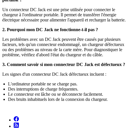
Un connecteur DC Jack est une prise utilisée pour connecter le
chargeur à l'ordinateur portable. Il permet de transférer l'énergie
électrique nécessaire pour alimenter l'appareil et recharger la batterie.
2. Pourquoi mon DC Jack ne fonctionne-t-il pas ?
Les problèmes avec un DC Jack peuvent être causés par plusieurs
facteurs, tels qu'un connecteur endommagé, un chargeur défectueux
ou des problèmes au niveau de la carte mère. Pour diagnostiquer le
problème, vérifiez d'abord l'état du chargeur et du câble.
3. Comment savoir si mon connecteur DC Jack est défectueux ?
Les signes d'un connecteur DC Jack défectueux incluent :
L'ordinateur portable ne se charge pas.
Des interruptions de charge fréquentes.
Le connecteur est lâche ou se déconnecte facilement.
Des bruits inhabituels lors de la connexion du chargeur.