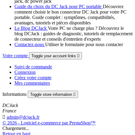
jack, dc power jack
Guide du choix du DC Jack pour PC portable
Découvrez
comment choisir le bon connecteur DC Jack pour votre PC
portable. Guide complet : symptômes, compatibilités,
avantages, tutoriels et pièces disponibles
Le Blog DCJack
Votre PC ne charge plus ? Découvrez le
blog DCJack : guides de diagnostic, tutoriels de remplacement
de connecteur et conseils d'entretien d'experts
Contactez-nous
Utiliser le formulaire pour nous contacter
Votre compte
Toggle your account links

Suivi de commande
Connexion
Créez votre compte
Mes commentaires
Informations
Toggle store information

DCJack
France

admin@dcjack.fr
© 2026 - Logiciel e-commerce par PrestaShop™
Chargement...
Retour en haut