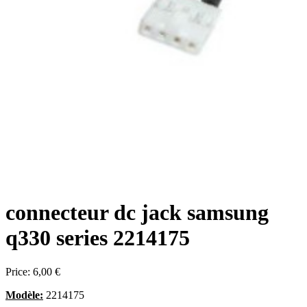
connecteur dc jack samsung
q330 series 2214175
Price:
6,00 €
Modèle:
2214175