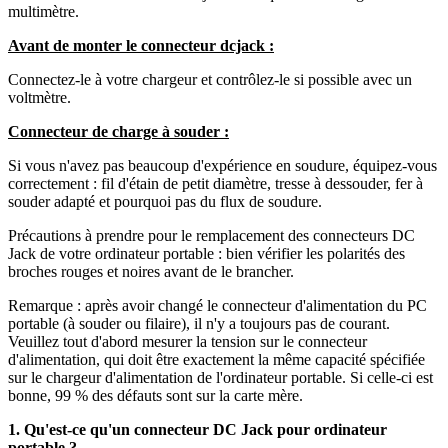
multimètre.
Avant de monter le connecteur dcjack :
Connectez-le à votre chargeur et contrôlez-le si possible avec un
voltmètre.
Connecteur de charge à souder :
Si vous n'avez pas beaucoup d'expérience en soudure, équipez-vous
correctement : fil d'étain de petit diamètre, tresse à dessouder, fer à
souder adapté et pourquoi pas du flux de soudure.
Précautions à prendre pour le remplacement des connecteurs DC
Jack de votre ordinateur portable : bien vérifier les polarités des
broches rouges et noires avant de le brancher.
Remarque : après avoir changé le connecteur d'alimentation du PC
portable (à souder ou filaire), il n'y a toujours pas de courant.
Veuillez tout d'abord mesurer la tension sur le connecteur
d'alimentation, qui doit être exactement la même capacité spécifiée
sur le chargeur d'alimentation de l'ordinateur portable. Si celle-ci est
bonne, 99 % des défauts sont sur la carte mère.
1. Qu'est-ce qu'un connecteur DC Jack pour ordinateur
portable ?