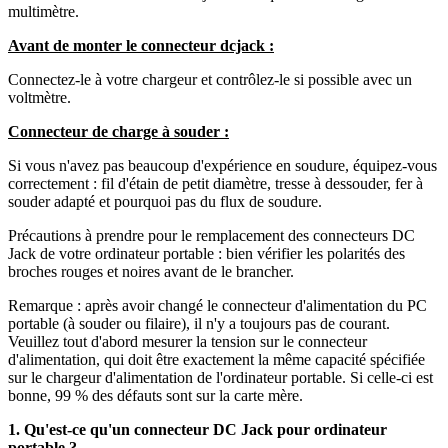
multimètre.
Avant de monter le connecteur dcjack :
Connectez-le à votre chargeur et contrôlez-le si possible avec un
voltmètre.
Connecteur de charge à souder :
Si vous n'avez pas beaucoup d'expérience en soudure, équipez-vous
correctement : fil d'étain de petit diamètre, tresse à dessouder, fer à
souder adapté et pourquoi pas du flux de soudure.
Précautions à prendre pour le remplacement des connecteurs DC
Jack de votre ordinateur portable : bien vérifier les polarités des
broches rouges et noires avant de le brancher.
Remarque : après avoir changé le connecteur d'alimentation du PC
portable (à souder ou filaire), il n'y a toujours pas de courant.
Veuillez tout d'abord mesurer la tension sur le connecteur
d'alimentation, qui doit être exactement la même capacité spécifiée
sur le chargeur d'alimentation de l'ordinateur portable. Si celle-ci est
bonne, 99 % des défauts sont sur la carte mère.
1. Qu'est-ce qu'un connecteur DC Jack pour ordinateur
portable ?