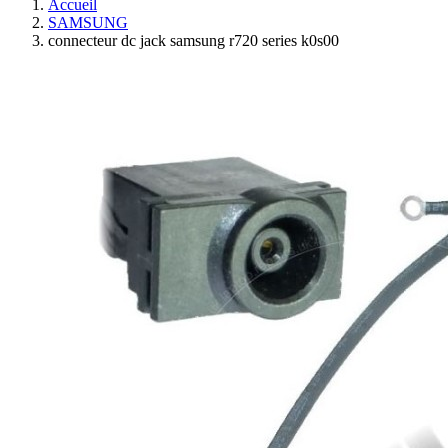
Accueil
SAMSUNG
connecteur dc jack samsung r720 series k0s00