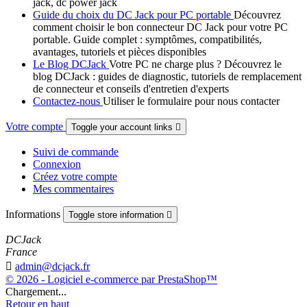
jack, dc power jack
Guide du choix du DC Jack pour PC portable
Découvrez
comment choisir le bon connecteur DC Jack pour votre PC
portable. Guide complet : symptômes, compatibilités,
avantages, tutoriels et pièces disponibles
Le Blog DCJack
Votre PC ne charge plus ? Découvrez le
blog DCJack : guides de diagnostic, tutoriels de remplacement
de connecteur et conseils d'entretien d'experts
Contactez-nous
Utiliser le formulaire pour nous contacter
Votre compte
Toggle your account links

Suivi de commande
Connexion
Créez votre compte
Mes commentaires
Informations
Toggle store information

DCJack
France

admin@dcjack.fr
© 2026 - Logiciel e-commerce par PrestaShop™
Chargement...
Retour en haut