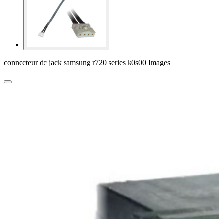
connecteur dc jack samsung r720 series k0s00 Images