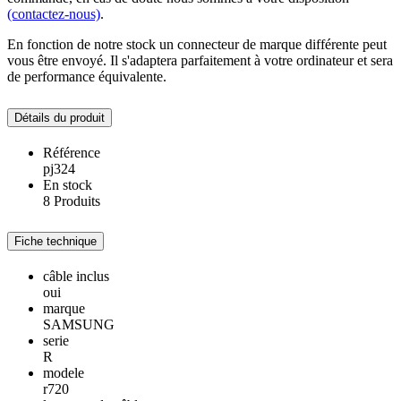
(contactez-nous)
.
En fonction de notre stock un connecteur de marque différente peut
vous être envoyé. Il s'adaptera parfaitement à votre ordinateur et sera
de performance équivalente.
Détails du produit
Référence
pj324
En stock
8 Produits
Fiche technique
câble inclus
oui
marque
SAMSUNG
serie
R
modele
r720