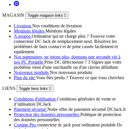
MAGASIN
Toggle magasin links

Livraison
Nos conditions de livraison
Mentions légales
Mentions légales
A propos
Ordinateur qui ne charge plus ? Trouvez votre
connecteur DC Jack de remplacement neuf. Résolvez les
problèmes de faux contact et de prise cassée facilement et
rapidement.
Nos partenaires, ne jetons plus, donnons une seconde vie à
nos PC Portable
Prise DC défectueuse ? 3 Signes que votre
problème vient d'une surchauffe ou d'un clavier défaillant
Nouveaux produits
Nos nouveaux produits
Plan du site
Vous êtes perdu ? Trouvez ce que vous cherchez
LIENS
Toggle liens links

Conditions d'utilisation
Conditions générales de vente et
d’utilisation DCJack
Paiement sécurisé
Notre offre de paiement sécurisé DCJack.fr
Protection des données personnelles
Politique de protection
des données personnelles
Compte Pro
connecteur dc jack pour ordinateur portable Dc