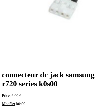
connecteur dc jack samsung
r720 series k0s00
Price:
6,00 €
Modèle:
k0s00