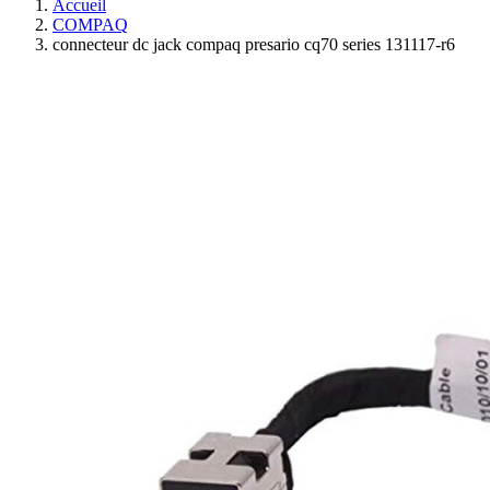
Accueil
COMPAQ
connecteur dc jack compaq presario cq70 series 131117-r6