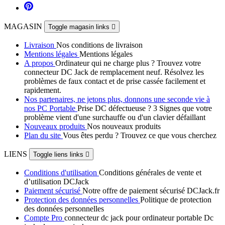
MAGASIN
Toggle magasin links

Livraison
Nos conditions de livraison
Mentions légales
Mentions légales
A propos
Ordinateur qui ne charge plus ? Trouvez votre
connecteur DC Jack de remplacement neuf. Résolvez les
problèmes de faux contact et de prise cassée facilement et
rapidement.
Nos partenaires, ne jetons plus, donnons une seconde vie à
nos PC Portable
Prise DC défectueuse ? 3 Signes que votre
problème vient d'une surchauffe ou d'un clavier défaillant
Nouveaux produits
Nos nouveaux produits
Plan du site
Vous êtes perdu ? Trouvez ce que vous cherchez
LIENS
Toggle liens links

Conditions d'utilisation
Conditions générales de vente et
d’utilisation DCJack
Paiement sécurisé
Notre offre de paiement sécurisé DCJack.fr
Protection des données personnelles
Politique de protection
des données personnelles
Compte Pro
connecteur dc jack pour ordinateur portable Dc