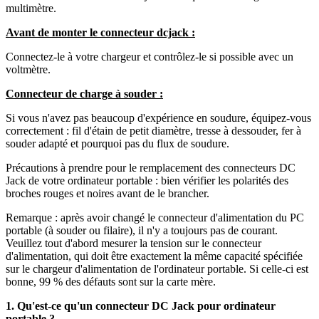
multimètre.
Avant de monter le connecteur dcjack :
Connectez-le à votre chargeur et contrôlez-le si possible avec un
voltmètre.
Connecteur de charge à souder :
Si vous n'avez pas beaucoup d'expérience en soudure, équipez-vous
correctement : fil d'étain de petit diamètre, tresse à dessouder, fer à
souder adapté et pourquoi pas du flux de soudure.
Précautions à prendre pour le remplacement des connecteurs DC
Jack de votre ordinateur portable : bien vérifier les polarités des
broches rouges et noires avant de le brancher.
Remarque : après avoir changé le connecteur d'alimentation du PC
portable (à souder ou filaire), il n'y a toujours pas de courant.
Veuillez tout d'abord mesurer la tension sur le connecteur
d'alimentation, qui doit être exactement la même capacité spécifiée
sur le chargeur d'alimentation de l'ordinateur portable. Si celle-ci est
bonne, 99 % des défauts sont sur la carte mère.
1. Qu'est-ce qu'un connecteur DC Jack pour ordinateur
portable ?