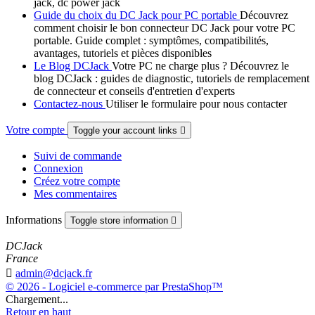
jack, dc power jack
Guide du choix du DC Jack pour PC portable
Découvrez
comment choisir le bon connecteur DC Jack pour votre PC
portable. Guide complet : symptômes, compatibilités,
avantages, tutoriels et pièces disponibles
Le Blog DCJack
Votre PC ne charge plus ? Découvrez le
blog DCJack : guides de diagnostic, tutoriels de remplacement
de connecteur et conseils d'entretien d'experts
Contactez-nous
Utiliser le formulaire pour nous contacter
Votre compte
Toggle your account links

Suivi de commande
Connexion
Créez votre compte
Mes commentaires
Informations
Toggle store information

DCJack
France

admin@dcjack.fr
© 2026 - Logiciel e-commerce par PrestaShop™
Chargement...
Retour en haut