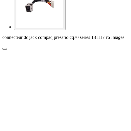
connecteur dc jack compaq presario cq70 series 131117-r6 Images