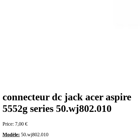
connecteur dc jack acer aspire
5552g series 50.wj802.010
Price:
7,00 €
Modèle:
50.wj802.010