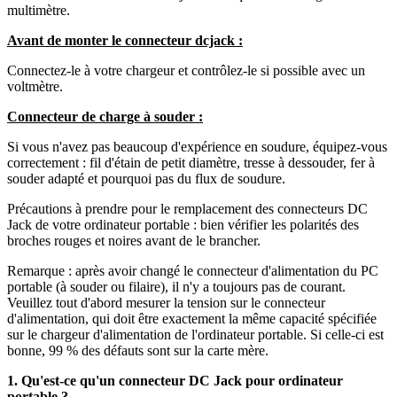
multimètre.
Avant de monter le connecteur dcjack :
Connectez-le à votre chargeur et contrôlez-le si possible avec un
voltmètre.
Connecteur de charge à souder :
Si vous n'avez pas beaucoup d'expérience en soudure, équipez-vous
correctement : fil d'étain de petit diamètre, tresse à dessouder, fer à
souder adapté et pourquoi pas du flux de soudure.
Précautions à prendre pour le remplacement des connecteurs DC
Jack de votre ordinateur portable : bien vérifier les polarités des
broches rouges et noires avant de le brancher.
Remarque : après avoir changé le connecteur d'alimentation du PC
portable (à souder ou filaire), il n'y a toujours pas de courant.
Veuillez tout d'abord mesurer la tension sur le connecteur
d'alimentation, qui doit être exactement la même capacité spécifiée
sur le chargeur d'alimentation de l'ordinateur portable. Si celle-ci est
bonne, 99 % des défauts sont sur la carte mère.
1. Qu'est-ce qu'un connecteur DC Jack pour ordinateur
portable ?