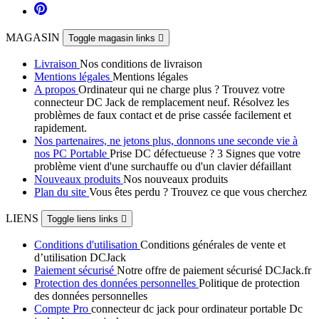
MAGASIN
Toggle magasin links

Livraison
Nos conditions de livraison
Mentions légales
Mentions légales
A propos
Ordinateur qui ne charge plus ? Trouvez votre
connecteur DC Jack de remplacement neuf. Résolvez les
problèmes de faux contact et de prise cassée facilement et
rapidement.
Nos partenaires, ne jetons plus, donnons une seconde vie à
nos PC Portable
Prise DC défectueuse ? 3 Signes que votre
problème vient d'une surchauffe ou d'un clavier défaillant
Nouveaux produits
Nos nouveaux produits
Plan du site
Vous êtes perdu ? Trouvez ce que vous cherchez
LIENS
Toggle liens links

Conditions d'utilisation
Conditions générales de vente et
d’utilisation DCJack
Paiement sécurisé
Notre offre de paiement sécurisé DCJack.fr
Protection des données personnelles
Politique de protection
des données personnelles
Compte Pro
connecteur dc jack pour ordinateur portable Dc