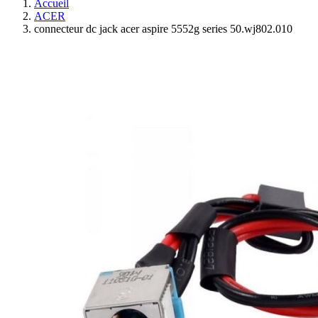
Accueil
ACER
connecteur dc jack acer aspire 5552g series 50.wj802.010