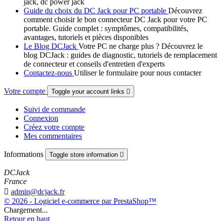
jack, dc power jack
Guide du choix du DC Jack pour PC portable
Découvrez
comment choisir le bon connecteur DC Jack pour votre PC
portable. Guide complet : symptômes, compatibilités,
avantages, tutoriels et pièces disponibles
Le Blog DCJack
Votre PC ne charge plus ? Découvrez le
blog DCJack : guides de diagnostic, tutoriels de remplacement
de connecteur et conseils d'entretien d'experts
Contactez-nous
Utiliser le formulaire pour nous contacter
Votre compte
Toggle your account links

Suivi de commande
Connexion
Créez votre compte
Mes commentaires
Informations
Toggle store information

DCJack
France

admin@dcjack.fr
© 2026 - Logiciel e-commerce par PrestaShop™
Chargement...
Retour en haut