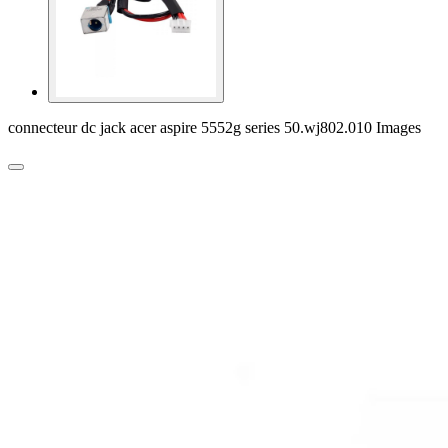
connecteur dc jack acer aspire 5552g series 50.wj802.010 Images