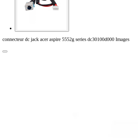
connecteur dc jack acer aspire 5552g series dc30100d000 Images