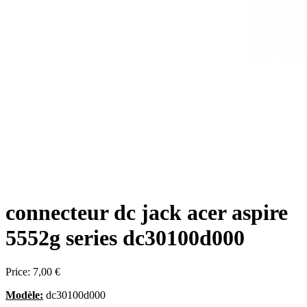
connecteur dc jack acer aspire
5552g series dc30100d000
Price:
7,00 €
Modèle:
dc30100d000