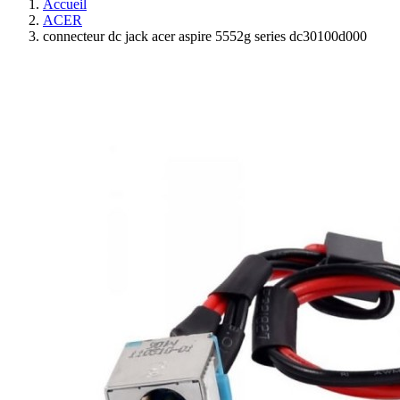
Accueil
ACER
connecteur dc jack acer aspire 5552g series dc30100d000