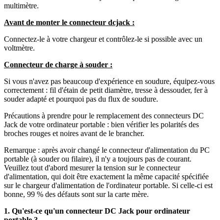
multimètre.
Avant de monter le connecteur dcjack :
Connectez-le à votre chargeur et contrôlez-le si possible avec un
voltmètre.
Connecteur de charge à souder :
Si vous n'avez pas beaucoup d'expérience en soudure, équipez-vous
correctement : fil d'étain de petit diamètre, tresse à dessouder, fer à
souder adapté et pourquoi pas du flux de soudure.
Précautions à prendre pour le remplacement des connecteurs DC
Jack de votre ordinateur portable : bien vérifier les polarités des
broches rouges et noires avant de le brancher.
Remarque : après avoir changé le connecteur d'alimentation du PC
portable (à souder ou filaire), il n'y a toujours pas de courant.
Veuillez tout d'abord mesurer la tension sur le connecteur
d'alimentation, qui doit être exactement la même capacité spécifiée
sur le chargeur d'alimentation de l'ordinateur portable. Si celle-ci est
bonne, 99 % des défauts sont sur la carte mère.
1. Qu'est-ce qu'un connecteur DC Jack pour ordinateur
portable ?