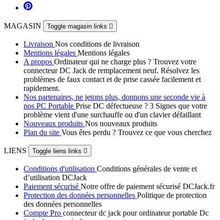
MAGASIN
Toggle magasin links

Livraison
Nos conditions de livraison
Mentions légales
Mentions légales
A propos
Ordinateur qui ne charge plus ? Trouvez votre
connecteur DC Jack de remplacement neuf. Résolvez les
problèmes de faux contact et de prise cassée facilement et
rapidement.
Nos partenaires, ne jetons plus, donnons une seconde vie à
nos PC Portable
Prise DC défectueuse ? 3 Signes que votre
problème vient d'une surchauffe ou d'un clavier défaillant
Nouveaux produits
Nos nouveaux produits
Plan du site
Vous êtes perdu ? Trouvez ce que vous cherchez
LIENS
Toggle liens links

Conditions d'utilisation
Conditions générales de vente et
d’utilisation DCJack
Paiement sécurisé
Notre offre de paiement sécurisé DCJack.fr
Protection des données personnelles
Politique de protection
des données personnelles
Compte Pro
connecteur dc jack pour ordinateur portable Dc