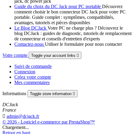
jack, dc power jack
Guide du choix du DC Jack pour PC portable
Découvrez
comment choisir le bon connecteur DC Jack pour votre PC
portable. Guide complet : symptômes, compatibilités,
avantages, tutoriels et pièces disponibles
Le Blog DCJack
Votre PC ne charge plus ? Découvrez le
blog DCJack : guides de diagnostic, tutoriels de remplacement
de connecteur et conseils d'entretien d'experts
Contactez-nous
Utiliser le formulaire pour nous contacter
Votre compte
Toggle your account links

Suivi de commande
Connexion
Créez votre compte
Mes commentaires
Informations
Toggle store information

DCJack
France

admin@dcjack.fr
© 2026 - Logiciel e-commerce par PrestaShop™
Chargement...
Retour en haut