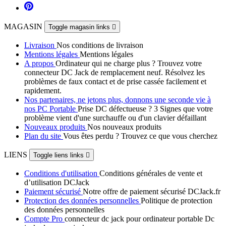
MAGASIN
Toggle magasin links

Livraison
Nos conditions de livraison
Mentions légales
Mentions légales
A propos
Ordinateur qui ne charge plus ? Trouvez votre
connecteur DC Jack de remplacement neuf. Résolvez les
problèmes de faux contact et de prise cassée facilement et
rapidement.
Nos partenaires, ne jetons plus, donnons une seconde vie à
nos PC Portable
Prise DC défectueuse ? 3 Signes que votre
problème vient d'une surchauffe ou d'un clavier défaillant
Nouveaux produits
Nos nouveaux produits
Plan du site
Vous êtes perdu ? Trouvez ce que vous cherchez
LIENS
Toggle liens links

Conditions d'utilisation
Conditions générales de vente et
d’utilisation DCJack
Paiement sécurisé
Notre offre de paiement sécurisé DCJack.fr
Protection des données personnelles
Politique de protection
des données personnelles
Compte Pro
connecteur dc jack pour ordinateur portable Dc