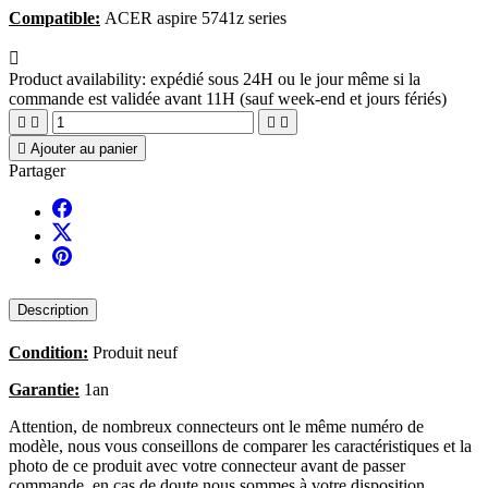
Compatible:
ACER aspire 5741z series

Product availability:
expédié sous 24H ou le jour même si la
commande est validée avant 11H (sauf week-end et jours fériés)





Ajouter au panier
Partager
Description
Condition:
Produit neuf
Garantie:
1an
Attention, de nombreux connecteurs ont le même numéro de
modèle, nous vous conseillons de comparer les caractéristiques et la
photo de ce produit avec votre connecteur avant de passer
commande, en cas de doute nous sommes à votre disposition