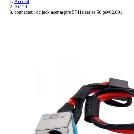
Accueil
ACER
connecteur dc jack acer aspire 5741z series 50.psv02.001