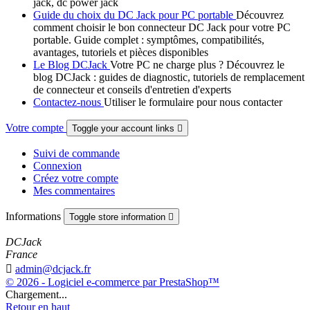
jack, dc power jack
Guide du choix du DC Jack pour PC portable
Découvrez
comment choisir le bon connecteur DC Jack pour votre PC
portable. Guide complet : symptômes, compatibilités,
avantages, tutoriels et pièces disponibles
Le Blog DCJack
Votre PC ne charge plus ? Découvrez le
blog DCJack : guides de diagnostic, tutoriels de remplacement
de connecteur et conseils d'entretien d'experts
Contactez-nous
Utiliser le formulaire pour nous contacter
Votre compte
Toggle your account links

Suivi de commande
Connexion
Créez votre compte
Mes commentaires
Informations
Toggle store information

DCJack
France

admin@dcjack.fr
© 2026 - Logiciel e-commerce par PrestaShop™
Chargement...
Retour en haut