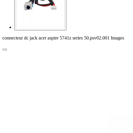
connecteur dc jack acer aspire 5741z series 50.psv02.001 Images