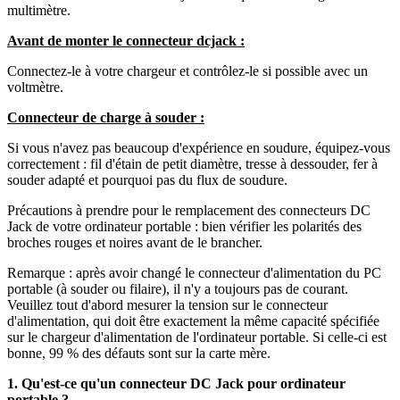
multimètre.
Avant de monter le connecteur dcjack :
Connectez-le à votre chargeur et contrôlez-le si possible avec un
voltmètre.
Connecteur de charge à souder :
Si vous n'avez pas beaucoup d'expérience en soudure, équipez-vous
correctement : fil d'étain de petit diamètre, tresse à dessouder, fer à
souder adapté et pourquoi pas du flux de soudure.
Précautions à prendre pour le remplacement des connecteurs DC
Jack de votre ordinateur portable : bien vérifier les polarités des
broches rouges et noires avant de le brancher.
Remarque : après avoir changé le connecteur d'alimentation du PC
portable (à souder ou filaire), il n'y a toujours pas de courant.
Veuillez tout d'abord mesurer la tension sur le connecteur
d'alimentation, qui doit être exactement la même capacité spécifiée
sur le chargeur d'alimentation de l'ordinateur portable. Si celle-ci est
bonne, 99 % des défauts sont sur la carte mère.
1. Qu'est-ce qu'un connecteur DC Jack pour ordinateur
portable ?