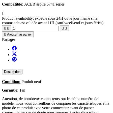
Compatible:
ACER aspire 5741 series

Product availability:
expédié sous 24H ou le jour même si la
commande est validée avant 11H (sauf week-end et jours fériés)





Ajouter au panier
Partager
Description
Condition:
Produit neuf
Garantie:
1an
Attention, de nombreux connecteurs ont le même numéro de
modèle, nous vous conseillons de comparer les caractéristiques et la
photo de ce produit avec votre connecteur avant de passer
commande, en cas de doute nous sommes à votre disposition