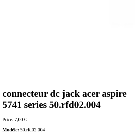
connecteur dc jack acer aspire
5741 series 50.rfd02.004
Price:
7,00 €
Modèle:
50.rfd02.004