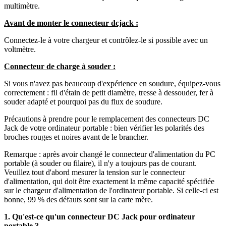
multimètre.
Avant de monter le connecteur dcjack :
Connectez-le à votre chargeur et contrôlez-le si possible avec un
voltmètre.
Connecteur de charge à souder :
Si vous n'avez pas beaucoup d'expérience en soudure, équipez-vous
correctement : fil d'étain de petit diamètre, tresse à dessouder, fer à
souder adapté et pourquoi pas du flux de soudure.
Précautions à prendre pour le remplacement des connecteurs DC
Jack de votre ordinateur portable : bien vérifier les polarités des
broches rouges et noires avant de le brancher.
Remarque : après avoir changé le connecteur d'alimentation du PC
portable (à souder ou filaire), il n'y a toujours pas de courant.
Veuillez tout d'abord mesurer la tension sur le connecteur
d'alimentation, qui doit être exactement la même capacité spécifiée
sur le chargeur d'alimentation de l'ordinateur portable. Si celle-ci est
bonne, 99 % des défauts sont sur la carte mère.
1. Qu'est-ce qu'un connecteur DC Jack pour ordinateur
portable ?