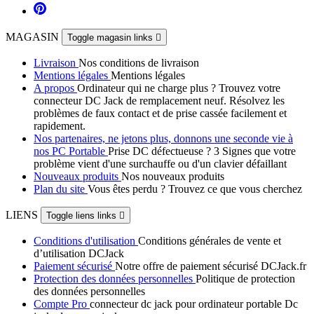
MAGASIN
Toggle magasin links

Livraison
Nos conditions de livraison
Mentions légales
Mentions légales
A propos
Ordinateur qui ne charge plus ? Trouvez votre
connecteur DC Jack de remplacement neuf. Résolvez les
problèmes de faux contact et de prise cassée facilement et
rapidement.
Nos partenaires, ne jetons plus, donnons une seconde vie à
nos PC Portable
Prise DC défectueuse ? 3 Signes que votre
problème vient d'une surchauffe ou d'un clavier défaillant
Nouveaux produits
Nos nouveaux produits
Plan du site
Vous êtes perdu ? Trouvez ce que vous cherchez
LIENS
Toggle liens links

Conditions d'utilisation
Conditions générales de vente et
d’utilisation DCJack
Paiement sécurisé
Notre offre de paiement sécurisé DCJack.fr
Protection des données personnelles
Politique de protection
des données personnelles
Compte Pro
connecteur dc jack pour ordinateur portable Dc