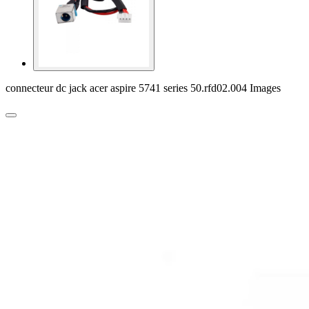
connecteur dc jack acer aspire 5741 series 50.rfd02.004 Images