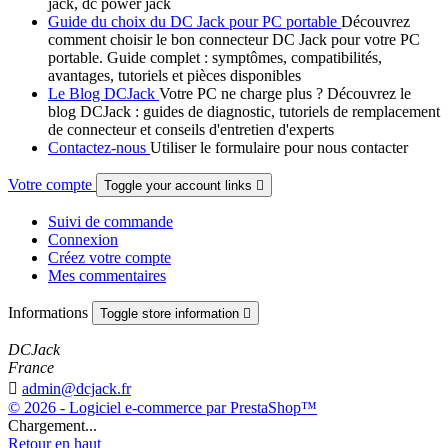
jack, dc power jack
Guide du choix du DC Jack pour PC portable
Découvrez
comment choisir le bon connecteur DC Jack pour votre PC
portable. Guide complet : symptômes, compatibilités,
avantages, tutoriels et pièces disponibles
Le Blog DCJack
Votre PC ne charge plus ? Découvrez le
blog DCJack : guides de diagnostic, tutoriels de remplacement
de connecteur et conseils d'entretien d'experts
Contactez-nous
Utiliser le formulaire pour nous contacter
Votre compte
Toggle your account links

Suivi de commande
Connexion
Créez votre compte
Mes commentaires
Informations
Toggle store information

DCJack
France

admin@dcjack.fr
© 2026 - Logiciel e-commerce par PrestaShop™
Chargement...
Retour en haut