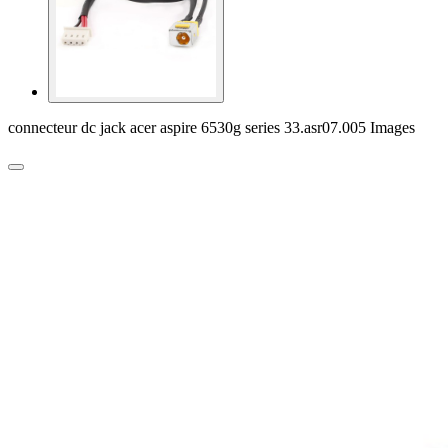
connecteur dc jack acer aspire 6530g series 33.asr07.005 Images