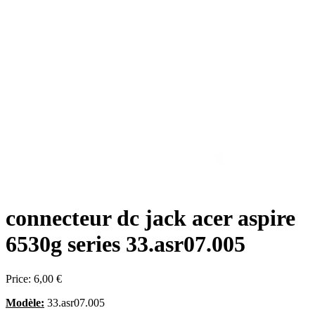
connecteur dc jack acer aspire
6530g series 33.asr07.005
Price:
6,00 €
Modèle:
33.asr07.005