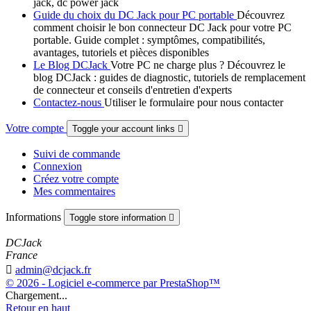
jack, dc power jack
Guide du choix du DC Jack pour PC portable
Découvrez
comment choisir le bon connecteur DC Jack pour votre PC
portable. Guide complet : symptômes, compatibilités,
avantages, tutoriels et pièces disponibles
Le Blog DCJack
Votre PC ne charge plus ? Découvrez le
blog DCJack : guides de diagnostic, tutoriels de remplacement
de connecteur et conseils d'entretien d'experts
Contactez-nous
Utiliser le formulaire pour nous contacter
Votre compte
Toggle your account links

Suivi de commande
Connexion
Créez votre compte
Mes commentaires
Informations
Toggle store information

DCJack
France

admin@dcjack.fr
© 2026 - Logiciel e-commerce par PrestaShop™
Chargement...
Retour en haut