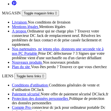
MAGASIN
Toggle magasin links

Livraison
Nos conditions de livraison
Mentions légales
Mentions légales
A propos
Ordinateur qui ne charge plus ? Trouvez votre
connecteur DC Jack de remplacement neuf. Résolvez les
problèmes de faux contact et de prise cassée facilement et
rapidement.
Nos partenaires, ne jetons plus, donnons une seconde vie à
nos PC Portable
Prise DC défectueuse ? 3 Signes que votre
problème vient d'une surchauffe ou d'un clavier défaillant
Nouveaux produits
Nos nouveaux produits
Plan du site
Vous êtes perdu ? Trouvez ce que vous cherchez
LIENS
Toggle liens links

Conditions d'utilisation
Conditions générales de vente et
d’utilisation DCJack
Paiement sécurisé
Notre offre de paiement sécurisé DCJack.fr
Protection des données personnelles
Politique de protection
des données personnelles
Compte Pro
connecteur dc jack pour ordinateur portable Dc