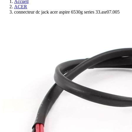
Accueil
ACER
connecteur dc jack acer aspire 6530g series 33.asr07.005