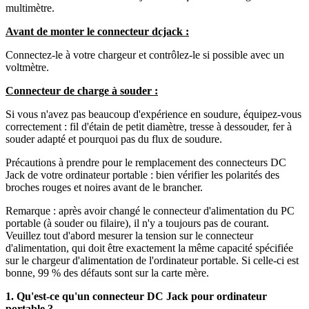
multimètre.
Avant de monter le connecteur dcjack :
Connectez-le à votre chargeur et contrôlez-le si possible avec un
voltmètre.
Connecteur de charge à souder :
Si vous n'avez pas beaucoup d'expérience en soudure, équipez-vous
correctement : fil d'étain de petit diamètre, tresse à dessouder, fer à
souder adapté et pourquoi pas du flux de soudure.
Précautions à prendre pour le remplacement des connecteurs DC
Jack de votre ordinateur portable : bien vérifier les polarités des
broches rouges et noires avant de le brancher.
Remarque : après avoir changé le connecteur d'alimentation du PC
portable (à souder ou filaire), il n'y a toujours pas de courant.
Veuillez tout d'abord mesurer la tension sur le connecteur
d'alimentation, qui doit être exactement la même capacité spécifiée
sur le chargeur d'alimentation de l'ordinateur portable. Si celle-ci est
bonne, 99 % des défauts sont sur la carte mère.
1. Qu'est-ce qu'un connecteur DC Jack pour ordinateur
portable ?