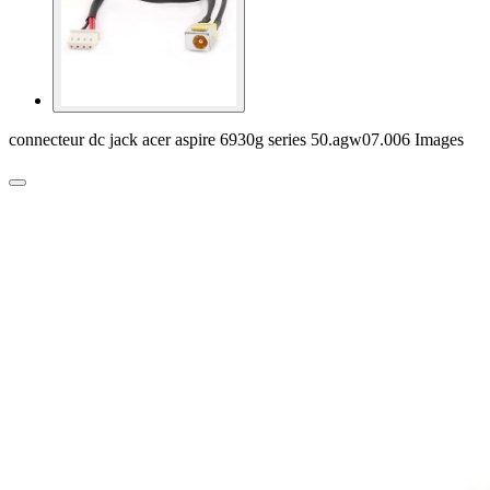
connecteur dc jack acer aspire 6930g series 50.agw07.006 Images