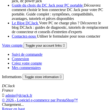
jack, dc power jack
Guide du choix du DC Jack pour PC portable
Découvrez
comment choisir le bon connecteur DC Jack pour votre PC
portable. Guide complet : symptômes, compatibilités,
avantages, tutoriels et pièces disponibles
Le Blog DCJack
Votre PC ne charge plus ? Découvrez le
blog DCJack : guides de diagnostic, tutoriels de remplacement
de connecteur et conseils d'entretien d'experts
Contactez-nous
Utiliser le formulaire pour nous contacter
Votre compte
Toggle your account links

Suivi de commande
Connexion
Créez votre compte
Mes commentaires
Informations
Toggle store information

DCJack
France

admin@dcjack.fr
© 2026 - Logiciel e-commerce par PrestaShop™
Chargement...
Retour en haut