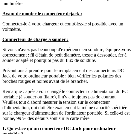
multimètre.
Avant de monter le connecteur dcjack :
Connectez-le à votre chargeur et contrôlez-le si possible avec un
voltmètre.
Connecteur de charge à souder :
Si vous n'avez pas beaucoup d'expérience en soudure, équipez-vous
correctement : fil d'étain de petit diamètre, tresse à dessouder, fer à
souder adapté et pourquoi pas du flux de soudure.
Précautions à prendre pour le remplacement des connecteurs DC
Jack de votre ordinateur portable : bien vérifier les polarités des
broches rouges et noires avant de le brancher.
Remarque : après avoir changé le connecteur d'alimentation du PC
portable (à souder ou filaire), il n'y a toujours pas de courant.
Veuillez tout d'abord mesurer la tension sur le connecteur
d'alimentation, qui doit être exactement la même capacité spécifiée
sur le chargeur d'alimentation de l'ordinateur portable. Si celle-ci est
bonne, 99 % des défauts sont sur la carte mère.
1. Qu'est-ce qu'un connecteur DC Jack pour ordinateur
portable ?