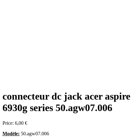
connecteur dc jack acer aspire
6930g series 50.agw07.006
Price:
6,00 €
Modèle:
50.agw07.006