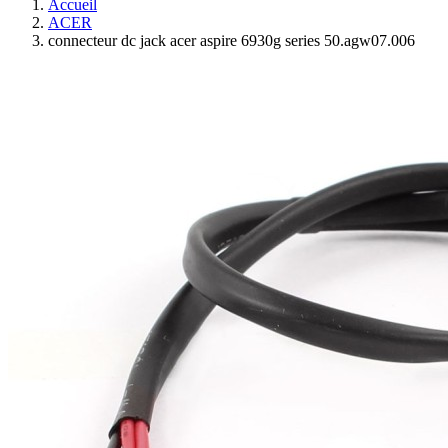
Accueil
ACER
connecteur dc jack acer aspire 6930g series 50.agw07.006