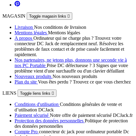
MAGASIN
Toggle magasin links

Livraison
Nos conditions de livraison
Mentions légales
Mentions légales
A propos
Ordinateur qui ne charge plus ? Trouvez votre
connecteur DC Jack de remplacement neuf. Résolvez les
problèmes de faux contact et de prise cassée facilement et
rapidement.
Nos partenaires, ne jetons plus, donnons une seconde vie à
nos PC Portable
Prise DC défectueuse ? 3 Signes que votre
problème vient d'une surchauffe ou d'un clavier défaillant
Nouveaux produits
Nos nouveaux produits
Plan du site
Vous êtes perdu ? Trouvez ce que vous cherchez
LIENS
Toggle liens links

Conditions d'utilisation
Conditions générales de vente et
d’utilisation DCJack
Paiement sécurisé
Notre offre de paiement sécurisé DCJack.fr
Protection des données personnelles
Politique de protection
des données personnelles
Compte Pro
connecteur dc jack pour ordinateur portable Dc