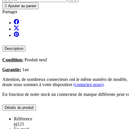

Ajouter au panier
Partager
Description
Condition:
Produit neuf
Garantie:
1an
Attention, de nombreux connecteurs ont le même numéro de modèle, no
doute nous sommes à votre disposition
(contactez-nous)
.
En fonction de notre stock un connecteur de marque différente peut vo
Détails du produit
Référence
pj121