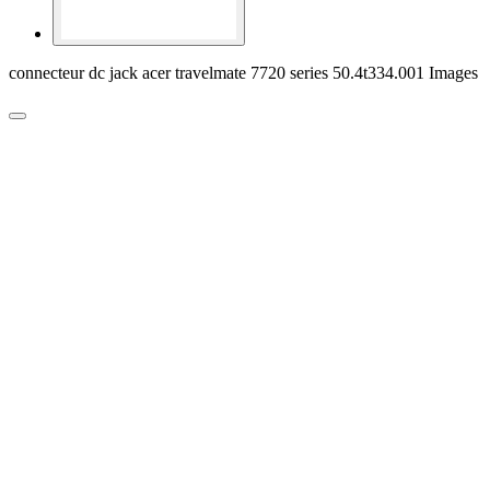
connecteur dc jack acer travelmate 7720 series 50.4t334.001 Images