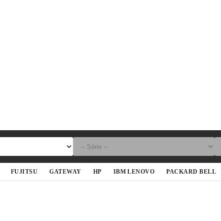
FUJITSU
GATEWAY
HP
IBM LENOVO
PACKARD BELL