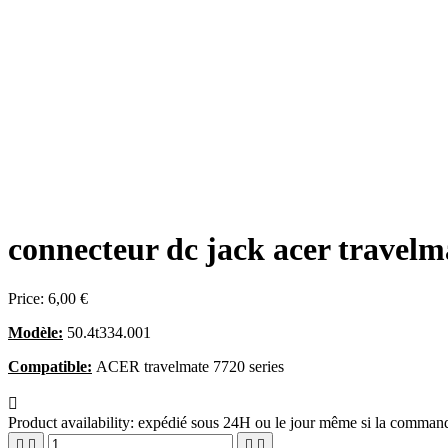
connecteur dc jack acer travelm
Price:
6,00 €
Modèle:
50.4t334.001
Compatible:
ACER travelmate 7720 series

Product availability:
expédié sous 24H ou le jour même si la commande



