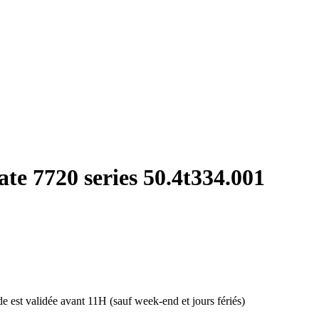
ate 7720 series 50.4t334.001
 est validée avant 11H (sauf week-end et jours fériés)