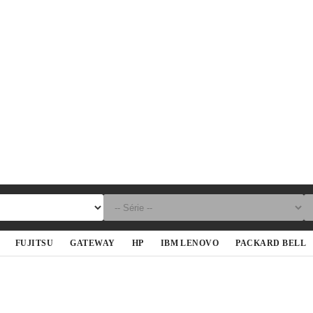
FUJITSU
GATEWAY
HP
IBM LENOVO
PACKARD BELL