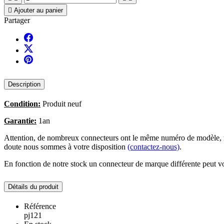

Ajouter au panier
Partager
Description
Condition:
Produit neuf
Garantie:
1an
Attention, de nombreux connecteurs ont le même numéro de modèle, no
doute nous sommes à votre disposition
(contactez-nous)
.
En fonction de notre stock un connecteur de marque différente peut vo
Détails du produit
Référence
pj121