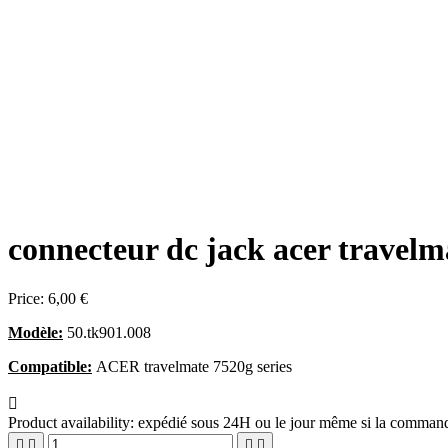
connecteur dc jack acer travelm
Price:
6,00 €
Modèle:
50.tk901.008
Compatible:
ACER travelmate 7520g series

Product availability:
expédié sous 24H ou le jour même si la commande



