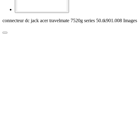
connecteur dc jack acer travelmate 7520g series 50.tk901.008 Images