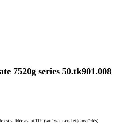
ate 7520g series 50.tk901.008
 est validée avant 11H (sauf week-end et jours fériés)