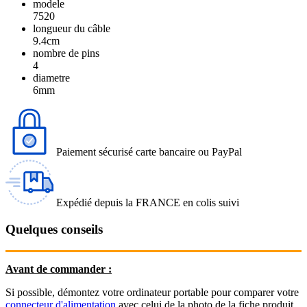
modele
7520
longueur du câble
9.4cm
nombre de pins
4
diametre
6mm
Paiement sécurisé carte bancaire ou PayPal
Expédié depuis la FRANCE en colis suivi
Quelques conseils
Avant de commander :
Si possible, démontez votre ordinateur portable pour comparer votre
connecteur d'alimentation
avec celui de la photo de la fiche produit.