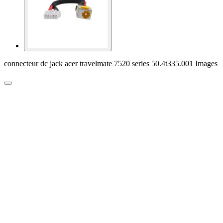
connecteur dc jack acer travelmate 7520 series 50.4t335.001 Images