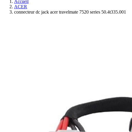
Accueil
ACER
connecteur dc jack acer travelmate 7520 series 50.4t335.001