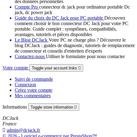
des données personnelles
Compte Pro
connecteur dc jack pour ordinateur portable Dc
jack, dc power jack
Guide du choix du DC Jack pour PC portable
Découvrez
comment choisir le bon connecteur DC Jack pour votre PC
portable. Guide complet : symptômes, compatibilités,
avantages, tutoriels et pièces disponibles
Le Blog DCJack
Votre PC ne charge plus ? Découvrez le
blog DCJack : guides de diagnostic, tutoriels de remplacement
de connecteur et conseils d'entretien d'experts
Contactez-nous
Utiliser le formulaire pour nous contacter
Votre compte
Toggle your account links

Suivi de commande
Connexion
Créez votre compte
Mes commentaires
Informations
Toggle store information

DCJack
France

admin@dcjack.fr
© 2026 - Logiciel e-commerce par PrestaShop™