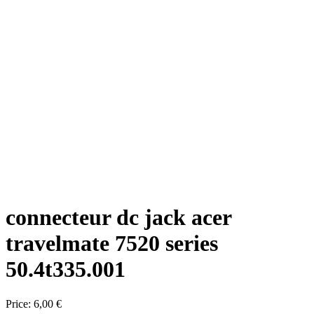
connecteur dc jack acer
travelmate 7520 series
50.4t335.001
Price:
6,00 €