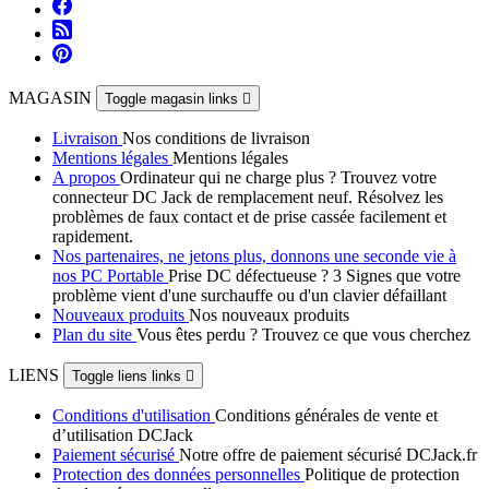
MAGASIN
Toggle magasin links

Livraison
Nos conditions de livraison
Mentions légales
Mentions légales
A propos
Ordinateur qui ne charge plus ? Trouvez votre
connecteur DC Jack de remplacement neuf. Résolvez les
problèmes de faux contact et de prise cassée facilement et
rapidement.
Nos partenaires, ne jetons plus, donnons une seconde vie à
nos PC Portable
Prise DC défectueuse ? 3 Signes que votre
problème vient d'une surchauffe ou d'un clavier défaillant
Nouveaux produits
Nos nouveaux produits
Plan du site
Vous êtes perdu ? Trouvez ce que vous cherchez
LIENS
Toggle liens links

Conditions d'utilisation
Conditions générales de vente et
d’utilisation DCJack
Paiement sécurisé
Notre offre de paiement sécurisé DCJack.fr
Protection des données personnelles
Politique de protection