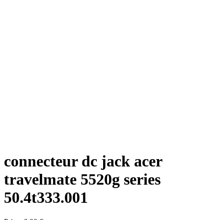
connecteur dc jack acer
travelmate 5520g series
50.4t333.001