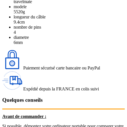
travelmate
modele
5520g
longueur du câble
9.4cm
nombre de pins
4
diametre
6mm
Paiement sécurisé carte bancaire ou PayPal
Expédié depuis la FRANCE en colis suivi
Quelques conseils
Avant de commander :
Si possible, démontez votre ordinateur portable pour comparer votre