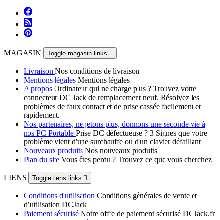
MAGASIN
Toggle magasin links

Livraison
Nos conditions de livraison
Mentions légales
Mentions légales
A propos
Ordinateur qui ne charge plus ? Trouvez votre
connecteur DC Jack de remplacement neuf. Résolvez les
problèmes de faux contact et de prise cassée facilement et
rapidement.
Nos partenaires, ne jetons plus, donnons une seconde vie à
nos PC Portable
Prise DC défectueuse ? 3 Signes que votre
problème vient d'une surchauffe ou d'un clavier défaillant
Nouveaux produits
Nos nouveaux produits
Plan du site
Vous êtes perdu ? Trouvez ce que vous cherchez
LIENS
Toggle liens links

Conditions d'utilisation
Conditions générales de vente et
d’utilisation DCJack
Paiement sécurisé
Notre offre de paiement sécurisé DCJack.fr