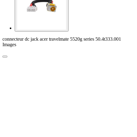
connecteur dc jack acer travelmate 5520g series 50.4t333.001
Images