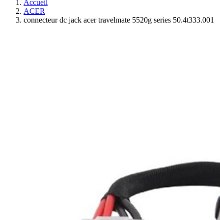
Accueil
ACER
connecteur dc jack acer travelmate 5520g series 50.4t333.001