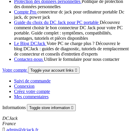
Protection des données personnelles
Politique de protection
des données personnelles
Compte Pro
connecteur dc jack pour ordinateur portable Dc
jack, dc power jack
Guide du choix du DC Jack pour PC portable
Découvrez
comment choisir le bon connecteur DC Jack pour votre PC
portable. Guide complet : symptômes, compatibilités,
avantages, tutoriels et pièces disponibles
Le Blog DCJack
Votre PC ne charge plus ? Découvrez le
blog DCJack : guides de diagnostic, tutoriels de remplacement
de connecteur et conseils d'entretien d'experts
Contactez-nous
Utiliser le formulaire pour nous contacter
Votre compte
Toggle your account links

Suivi de commande
Connexion
Créez votre compte
Mes commentaires
Informations
Toggle store information

DCJack
France

admin@dcjack.fr