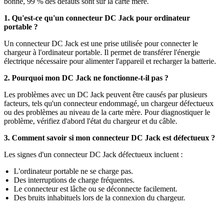
bonne, 99 % des défauts sont sur la carte mère.
1. Qu'est-ce qu'un connecteur DC Jack pour ordinateur
portable ?
Un connecteur DC Jack est une prise utilisée pour connecter le
chargeur à l'ordinateur portable. Il permet de transférer l'énergie
électrique nécessaire pour alimenter l'appareil et recharger la batterie.
2. Pourquoi mon DC Jack ne fonctionne-t-il pas ?
Les problèmes avec un DC Jack peuvent être causés par plusieurs
facteurs, tels qu'un connecteur endommagé, un chargeur défectueux
ou des problèmes au niveau de la carte mère. Pour diagnostiquer le
problème, vérifiez d'abord l'état du chargeur et du câble.
3. Comment savoir si mon connecteur DC Jack est défectueux ?
Les signes d'un connecteur DC Jack défectueux incluent :
L'ordinateur portable ne se charge pas.
Des interruptions de charge fréquentes.
Le connecteur est lâche ou se déconnecte facilement.
Des bruits inhabituels lors de la connexion du chargeur.