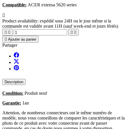
Compatible:
ACER extensa 5620 series

Product availability:
expédié sous 24H ou le jour même si la
commande est validée avant 11H (sauf week-end et jours fériés)





Ajouter au panier
Partager
Description
Condition:
Produit neuf
Garantie:
1an
Attention, de nombreux connecteurs ont le même numéro de
modèle, nous vous conseillons de comparer les caractéristiques et la
photo de ce produit avec votre connecteur avant de passer
commande, en cas de doute nous sommes à votre disposition