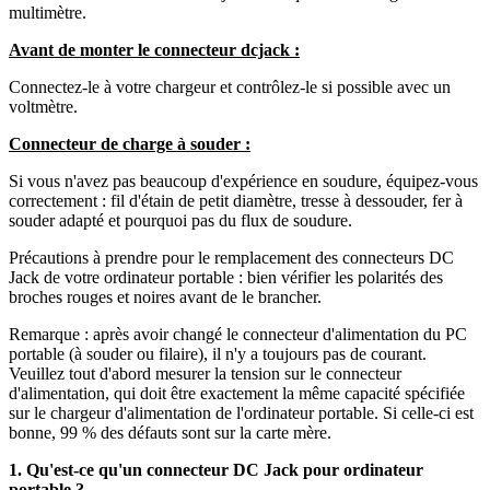
multimètre.
Avant de monter le connecteur dcjack :
Connectez-le à votre chargeur et contrôlez-le si possible avec un
voltmètre.
Connecteur de charge à souder :
Si vous n'avez pas beaucoup d'expérience en soudure, équipez-vous
correctement : fil d'étain de petit diamètre, tresse à dessouder, fer à
souder adapté et pourquoi pas du flux de soudure.
Précautions à prendre pour le remplacement des connecteurs DC
Jack de votre ordinateur portable : bien vérifier les polarités des
broches rouges et noires avant de le brancher.
Remarque : après avoir changé le connecteur d'alimentation du PC
portable (à souder ou filaire), il n'y a toujours pas de courant.
Veuillez tout d'abord mesurer la tension sur le connecteur
d'alimentation, qui doit être exactement la même capacité spécifiée
sur le chargeur d'alimentation de l'ordinateur portable. Si celle-ci est
bonne, 99 % des défauts sont sur la carte mère.
1. Qu'est-ce qu'un connecteur DC Jack pour ordinateur
portable ?