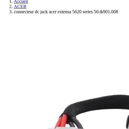
Accueil
ACER
connecteur dc jack acer extensa 5620 series 50.tk901.008