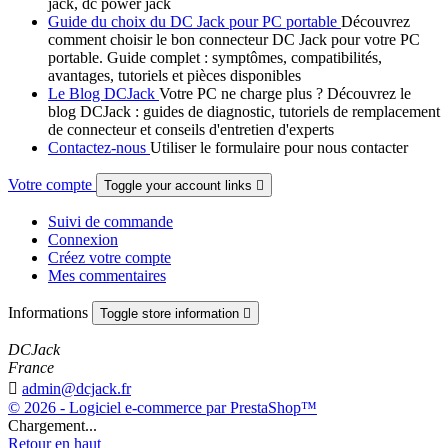
jack, dc power jack
Guide du choix du DC Jack pour PC portable
Découvrez
comment choisir le bon connecteur DC Jack pour votre PC
portable. Guide complet : symptômes, compatibilités,
avantages, tutoriels et pièces disponibles
Le Blog DCJack
Votre PC ne charge plus ? Découvrez le
blog DCJack : guides de diagnostic, tutoriels de remplacement
de connecteur et conseils d'entretien d'experts
Contactez-nous
Utiliser le formulaire pour nous contacter
Votre compte
Toggle your account links

Suivi de commande
Connexion
Créez votre compte
Mes commentaires
Informations
Toggle store information

DCJack
France

admin@dcjack.fr
© 2026 - Logiciel e-commerce par PrestaShop™
Chargement...
Retour en haut