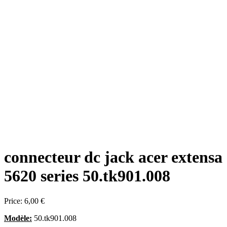
connecteur dc jack acer extensa
5620 series 50.tk901.008
Price:
6,00 €
Modèle:
50.tk901.008