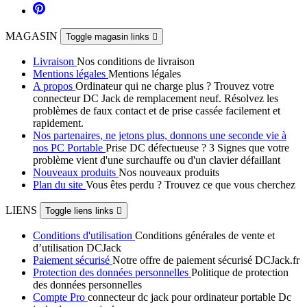
MAGASIN
Toggle magasin links

Livraison
Nos conditions de livraison
Mentions légales
Mentions légales
A propos
Ordinateur qui ne charge plus ? Trouvez votre
connecteur DC Jack de remplacement neuf. Résolvez les
problèmes de faux contact et de prise cassée facilement et
rapidement.
Nos partenaires, ne jetons plus, donnons une seconde vie à
nos PC Portable
Prise DC défectueuse ? 3 Signes que votre
problème vient d'une surchauffe ou d'un clavier défaillant
Nouveaux produits
Nos nouveaux produits
Plan du site
Vous êtes perdu ? Trouvez ce que vous cherchez
LIENS
Toggle liens links

Conditions d'utilisation
Conditions générales de vente et
d’utilisation DCJack
Paiement sécurisé
Notre offre de paiement sécurisé DCJack.fr
Protection des données personnelles
Politique de protection
des données personnelles
Compte Pro
connecteur dc jack pour ordinateur portable Dc