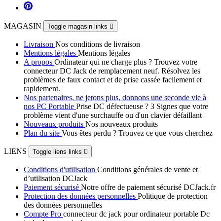
MAGASIN
Toggle magasin links

Livraison
Nos conditions de livraison
Mentions légales
Mentions légales
A propos
Ordinateur qui ne charge plus ? Trouvez votre
connecteur DC Jack de remplacement neuf. Résolvez les
problèmes de faux contact et de prise cassée facilement et
rapidement.
Nos partenaires, ne jetons plus, donnons une seconde vie à
nos PC Portable
Prise DC défectueuse ? 3 Signes que votre
problème vient d'une surchauffe ou d'un clavier défaillant
Nouveaux produits
Nos nouveaux produits
Plan du site
Vous êtes perdu ? Trouvez ce que vous cherchez
LIENS
Toggle liens links

Conditions d'utilisation
Conditions générales de vente et
d’utilisation DCJack
Paiement sécurisé
Notre offre de paiement sécurisé DCJack.fr
Protection des données personnelles
Politique de protection
des données personnelles
Compte Pro
connecteur dc jack pour ordinateur portable Dc