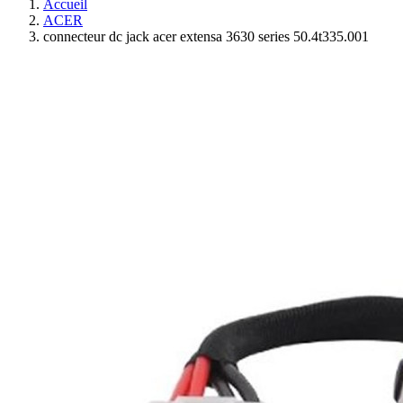
Accueil
ACER
connecteur dc jack acer extensa 3630 series 50.4t335.001