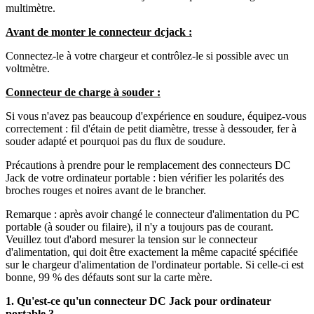
multimètre.
Avant de monter le connecteur dcjack :
Connectez-le à votre chargeur et contrôlez-le si possible avec un
voltmètre.
Connecteur de charge à souder :
Si vous n'avez pas beaucoup d'expérience en soudure, équipez-vous
correctement : fil d'étain de petit diamètre, tresse à dessouder, fer à
souder adapté et pourquoi pas du flux de soudure.
Précautions à prendre pour le remplacement des connecteurs DC
Jack de votre ordinateur portable : bien vérifier les polarités des
broches rouges et noires avant de le brancher.
Remarque : après avoir changé le connecteur d'alimentation du PC
portable (à souder ou filaire), il n'y a toujours pas de courant.
Veuillez tout d'abord mesurer la tension sur le connecteur
d'alimentation, qui doit être exactement la même capacité spécifiée
sur le chargeur d'alimentation de l'ordinateur portable. Si celle-ci est
bonne, 99 % des défauts sont sur la carte mère.
1. Qu'est-ce qu'un connecteur DC Jack pour ordinateur
portable ?