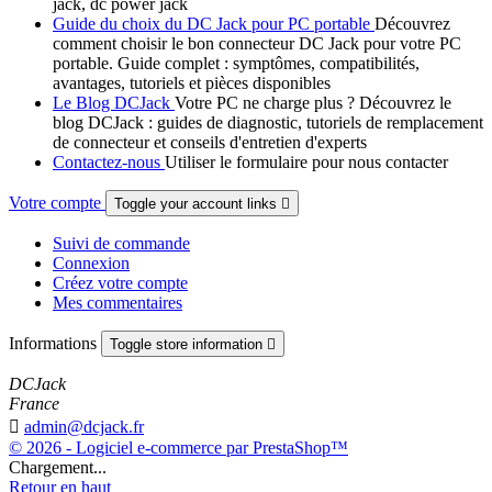
jack, dc power jack
Guide du choix du DC Jack pour PC portable
Découvrez
comment choisir le bon connecteur DC Jack pour votre PC
portable. Guide complet : symptômes, compatibilités,
avantages, tutoriels et pièces disponibles
Le Blog DCJack
Votre PC ne charge plus ? Découvrez le
blog DCJack : guides de diagnostic, tutoriels de remplacement
de connecteur et conseils d'entretien d'experts
Contactez-nous
Utiliser le formulaire pour nous contacter
Votre compte
Toggle your account links

Suivi de commande
Connexion
Créez votre compte
Mes commentaires
Informations
Toggle store information

DCJack
France

admin@dcjack.fr
© 2026 - Logiciel e-commerce par PrestaShop™
Chargement...
Retour en haut