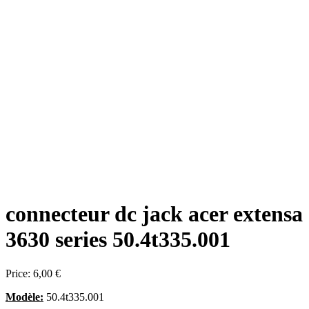
connecteur dc jack acer extensa
3630 series 50.4t335.001
Price:
6,00 €
Modèle:
50.4t335.001