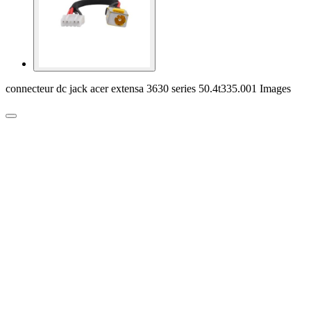
connecteur dc jack acer extensa 3630 series 50.4t335.001 Images