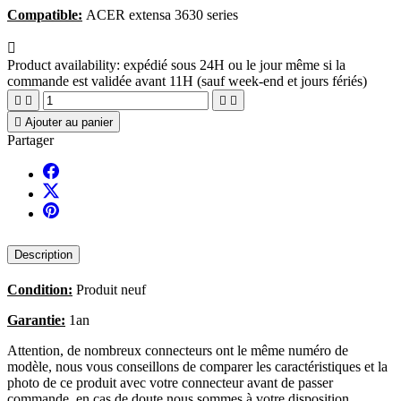
Compatible:
ACER extensa 3630 series

Product availability:
expédié sous 24H ou le jour même si la
commande est validée avant 11H (sauf week-end et jours fériés)





Ajouter au panier
Partager
Description
Condition:
Produit neuf
Garantie:
1an
Attention, de nombreux connecteurs ont le même numéro de
modèle, nous vous conseillons de comparer les caractéristiques et la
photo de ce produit avec votre connecteur avant de passer
commande, en cas de doute nous sommes à votre disposition