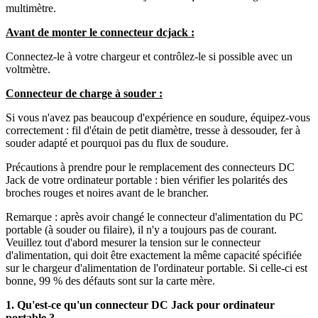
multimètre.
Avant de monter le connecteur dcjack :
Connectez-le à votre chargeur et contrôlez-le si possible avec un
voltmètre.
Connecteur de charge à souder :
Si vous n'avez pas beaucoup d'expérience en soudure, équipez-vous
correctement : fil d'étain de petit diamètre, tresse à dessouder, fer à
souder adapté et pourquoi pas du flux de soudure.
Précautions à prendre pour le remplacement des connecteurs DC
Jack de votre ordinateur portable : bien vérifier les polarités des
broches rouges et noires avant de le brancher.
Remarque : après avoir changé le connecteur d'alimentation du PC
portable (à souder ou filaire), il n'y a toujours pas de courant.
Veuillez tout d'abord mesurer la tension sur le connecteur
d'alimentation, qui doit être exactement la même capacité spécifiée
sur le chargeur d'alimentation de l'ordinateur portable. Si celle-ci est
bonne, 99 % des défauts sont sur la carte mère.
1. Qu'est-ce qu'un connecteur DC Jack pour ordinateur
portable ?