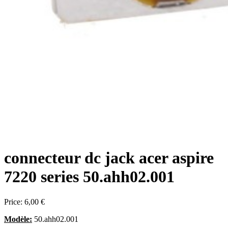
connecteur dc jack acer aspire
7220 series 50.ahh02.001
Price:
6,00 €
Modèle:
50.ahh02.001