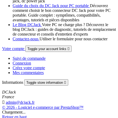
jack, dc power jack
Guide du choix du DC Jack pour PC portable
Découvrez
comment choisir le bon connecteur DC Jack pour votre PC
portable. Guide complet : symptômes, compatibilités,
avantages, tutoriels et pièces disponibles
Le Blog DCJack
Votre PC ne charge plus ? Découvrez le
blog DCJack : guides de diagnostic, tutoriels de remplacement
de connecteur et conseils d'entretien d'experts
Contactez-nous
Utiliser le formulaire pour nous contacter
Votre compte
Toggle your account links

Suivi de commande
Connexion
Créez votre compte
Mes commentaires
Informations
Toggle store information

DCJack
France

admin@dcjack.fr
© 2026 - Logiciel e-commerce par PrestaShop™
Chargement...
Retour en haut