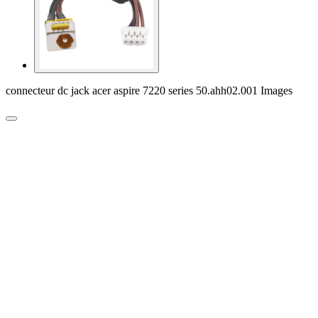
connecteur dc jack acer aspire 7220 series 50.ahh02.001 Images