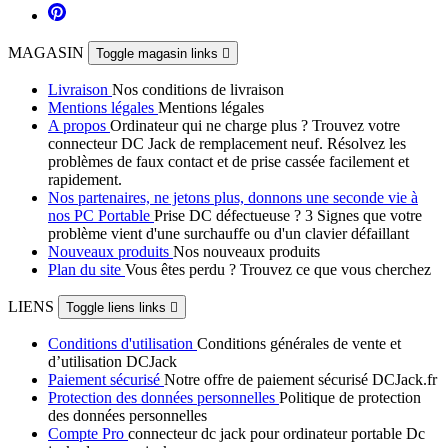
MAGASIN
Toggle magasin links

Livraison
Nos conditions de livraison
Mentions légales
Mentions légales
A propos
Ordinateur qui ne charge plus ? Trouvez votre
connecteur DC Jack de remplacement neuf. Résolvez les
problèmes de faux contact et de prise cassée facilement et
rapidement.
Nos partenaires, ne jetons plus, donnons une seconde vie à
nos PC Portable
Prise DC défectueuse ? 3 Signes que votre
problème vient d'une surchauffe ou d'un clavier défaillant
Nouveaux produits
Nos nouveaux produits
Plan du site
Vous êtes perdu ? Trouvez ce que vous cherchez
LIENS
Toggle liens links

Conditions d'utilisation
Conditions générales de vente et
d’utilisation DCJack
Paiement sécurisé
Notre offre de paiement sécurisé DCJack.fr
Protection des données personnelles
Politique de protection
des données personnelles
Compte Pro
connecteur dc jack pour ordinateur portable Dc