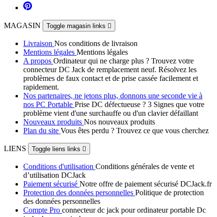
MAGASIN
Toggle magasin links

Livraison
Nos conditions de livraison
Mentions légales
Mentions légales
A propos
Ordinateur qui ne charge plus ? Trouvez votre
connecteur DC Jack de remplacement neuf. Résolvez les
problèmes de faux contact et de prise cassée facilement et
rapidement.
Nos partenaires, ne jetons plus, donnons une seconde vie à
nos PC Portable
Prise DC défectueuse ? 3 Signes que votre
problème vient d'une surchauffe ou d'un clavier défaillant
Nouveaux produits
Nos nouveaux produits
Plan du site
Vous êtes perdu ? Trouvez ce que vous cherchez
LIENS
Toggle liens links

Conditions d'utilisation
Conditions générales de vente et
d’utilisation DCJack
Paiement sécurisé
Notre offre de paiement sécurisé DCJack.fr
Protection des données personnelles
Politique de protection
des données personnelles
Compte Pro
connecteur dc jack pour ordinateur portable Dc