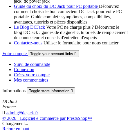
jack, dc power jack
Guide du choix du DC Jack pour PC portable
Découvrez
comment choisir le bon connecteur DC Jack pour votre PC
portable. Guide complet : symptômes, compatibilités,
avantages, tutoriels et pièces disponibles
Le Blog DCJack
Votre PC ne charge plus ? Découvrez le
blog DCJack : guides de diagnostic, tutoriels de remplacement
de connecteur et conseils d'entretien d'experts
Contactez-nous
Utiliser le formulaire pour nous contacter
Votre compte
Toggle your account links

Suivi de commande
Connexion
Créez votre compte
Mes commentaires
Informations
Toggle store information

DCJack
France

admin@dcjack.fr
© 2026 - Logiciel e-commerce par PrestaShop™
Chargement...
Retour en haut