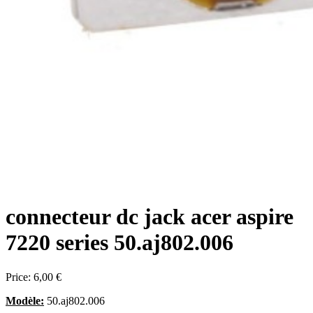
connecteur dc jack acer aspire
7220 series 50.aj802.006
Price:
6,00 €
Modèle:
50.aj802.006