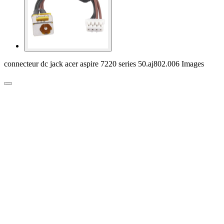
connecteur dc jack acer aspire 7220 series 50.aj802.006 Images