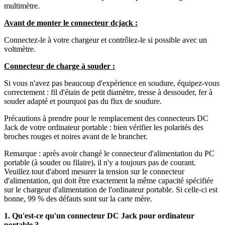
multimètre.
Avant de monter le connecteur dcjack :
Connectez-le à votre chargeur et contrôlez-le si possible avec un
voltmètre.
Connecteur de charge à souder :
Si vous n'avez pas beaucoup d'expérience en soudure, équipez-vous
correctement : fil d'étain de petit diamètre, tresse à dessouder, fer à
souder adapté et pourquoi pas du flux de soudure.
Précautions à prendre pour le remplacement des connecteurs DC
Jack de votre ordinateur portable : bien vérifier les polarités des
broches rouges et noires avant de le brancher.
Remarque : après avoir changé le connecteur d'alimentation du PC
portable (à souder ou filaire), il n'y a toujours pas de courant.
Veuillez tout d'abord mesurer la tension sur le connecteur
d'alimentation, qui doit être exactement la même capacité spécifiée
sur le chargeur d'alimentation de l'ordinateur portable. Si celle-ci est
bonne, 99 % des défauts sont sur la carte mère.
1. Qu'est-ce qu'un connecteur DC Jack pour ordinateur
portable ?