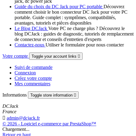
jack, dc power jack
Guide du choix du DC Jack pour PC portable
Découvrez
comment choisir le bon connecteur DC Jack pour votre PC
portable. Guide complet : symptômes, compatibilités,
avantages, tutoriels et pièces disponibles
Le Blog DCJack
Votre PC ne charge plus ? Découvrez le
blog DCJack : guides de diagnostic, tutoriels de remplacement
de connecteur et conseils d'entretien d'experts
Contactez-nous
Utiliser le formulaire pour nous contacter
Votre compte
Toggle your account links

Suivi de commande
Connexion
Créez votre compte
Mes commentaires
Informations
Toggle store information

DCJack
France

admin@dcjack.fr
© 2026 - Logiciel e-commerce par PrestaShop™
Chargement...
Retour en haut