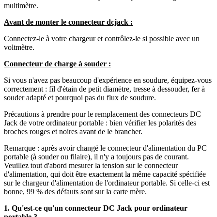
multimètre.
Avant de monter le connecteur dcjack :
Connectez-le à votre chargeur et contrôlez-le si possible avec un
voltmètre.
Connecteur de charge à souder :
Si vous n'avez pas beaucoup d'expérience en soudure, équipez-vous
correctement : fil d'étain de petit diamètre, tresse à dessouder, fer à
souder adapté et pourquoi pas du flux de soudure.
Précautions à prendre pour le remplacement des connecteurs DC
Jack de votre ordinateur portable : bien vérifier les polarités des
broches rouges et noires avant de le brancher.
Remarque : après avoir changé le connecteur d'alimentation du PC
portable (à souder ou filaire), il n'y a toujours pas de courant.
Veuillez tout d'abord mesurer la tension sur le connecteur
d'alimentation, qui doit être exactement la même capacité spécifiée
sur le chargeur d'alimentation de l'ordinateur portable. Si celle-ci est
bonne, 99 % des défauts sont sur la carte mère.
1. Qu'est-ce qu'un connecteur DC Jack pour ordinateur
portable ?