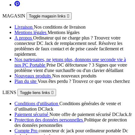
MAGASIN
Toggle magasin links

Livraison
Nos conditions de livraison
Mentions légales
Mentions légales
A propos
Ordinateur qui ne charge plus ? Trouvez votre
connecteur DC Jack de remplacement neuf. Résolvez les
problèmes de faux contact et de prise cassée facilement et
rapidement.
Nos partenaires, ne jetons plus, donnons une seconde vie à
nos PC Portable
Prise DC défectueuse ? 3 Signes que votre
problème vient d'une surchauffe ou d'un clavier défaillant
Nouveaux produits
Nos nouveaux produits
Plan du site
Vous êtes perdu ? Trouvez ce que vous cherchez
LIENS
Toggle liens links

Conditions d'utilisation
Conditions générales de vente et
d’utilisation DCJack
Paiement sécurisé
Notre offre de paiement sécurisé DCJack.fr
Protection des données personnelles
Politique de protection
des données personnelles
Compte Pro
connecteur dc jack pour ordinateur portable Dc