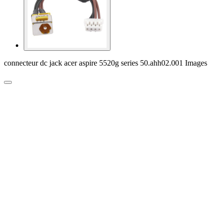
connecteur dc jack acer aspire 5520g series 50.ahh02.001 Images