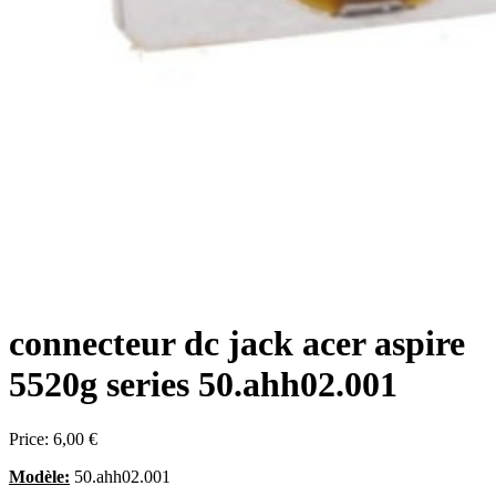
connecteur dc jack acer aspire
5520g series 50.ahh02.001
Price:
6,00 €
Modèle:
50.ahh02.001