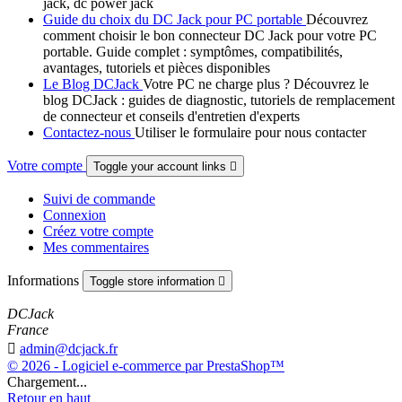
jack, dc power jack
Guide du choix du DC Jack pour PC portable
Découvrez
comment choisir le bon connecteur DC Jack pour votre PC
portable. Guide complet : symptômes, compatibilités,
avantages, tutoriels et pièces disponibles
Le Blog DCJack
Votre PC ne charge plus ? Découvrez le
blog DCJack : guides de diagnostic, tutoriels de remplacement
de connecteur et conseils d'entretien d'experts
Contactez-nous
Utiliser le formulaire pour nous contacter
Votre compte
Toggle your account links

Suivi de commande
Connexion
Créez votre compte
Mes commentaires
Informations
Toggle store information

DCJack
France

admin@dcjack.fr
© 2026 - Logiciel e-commerce par PrestaShop™
Chargement...
Retour en haut