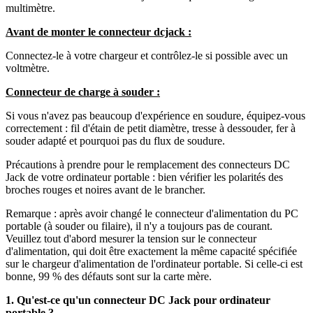
multimètre.
Avant de monter le connecteur dcjack :
Connectez-le à votre chargeur et contrôlez-le si possible avec un
voltmètre.
Connecteur de charge à souder :
Si vous n'avez pas beaucoup d'expérience en soudure, équipez-vous
correctement : fil d'étain de petit diamètre, tresse à dessouder, fer à
souder adapté et pourquoi pas du flux de soudure.
Précautions à prendre pour le remplacement des connecteurs DC
Jack de votre ordinateur portable : bien vérifier les polarités des
broches rouges et noires avant de le brancher.
Remarque : après avoir changé le connecteur d'alimentation du PC
portable (à souder ou filaire), il n'y a toujours pas de courant.
Veuillez tout d'abord mesurer la tension sur le connecteur
d'alimentation, qui doit être exactement la même capacité spécifiée
sur le chargeur d'alimentation de l'ordinateur portable. Si celle-ci est
bonne, 99 % des défauts sont sur la carte mère.
1. Qu'est-ce qu'un connecteur DC Jack pour ordinateur
portable ?