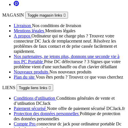
MAGASIN
Toggle magasin links

Livraison
Nos conditions de livraison
Mentions légales
Mentions légales
A propos
Ordinateur qui ne charge plus ? Trouvez votre
connecteur DC Jack de remplacement neuf. Résolvez les
problèmes de faux contact et de prise cassée facilement et
rapidement.
Nos partenaires, ne jetons plus, donnons une seconde vie à
nos PC Portable
Prise DC défectueuse ? 3 Signes que votre
problème vient d'une surchauffe ou d'un clavier défaillant
Nouveaux produits
Nos nouveaux produits
Plan du site
Vous êtes perdu ? Trouvez ce que vous cherchez
LIENS
Toggle liens links

Conditions d'utilisation
Conditions générales de vente et
d’utilisation DCJack
Paiement sécurisé
Notre offre de paiement sécurisé DCJack.fr
Protection des données personnelles
Politique de protection
des données personnelles
Compte Pro
connecteur dc jack pour ordinateur portable Dc