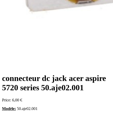
connecteur dc jack acer aspire
5720 series 50.aje02.001
Price:
6,00 €
Modèle:
50.aje02.001