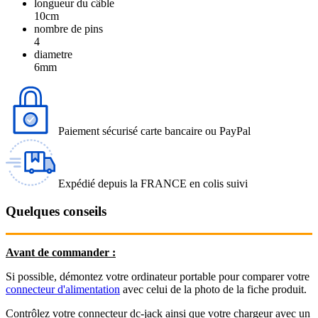
longueur du câble
10cm
nombre de pins
4
diametre
6mm
Paiement sécurisé carte bancaire ou PayPal
Expédié depuis la FRANCE en colis suivi
Quelques conseils
Avant de commander :
Si possible, démontez votre ordinateur portable pour comparer votre
connecteur d'alimentation
avec celui de la photo de la fiche produit.
Contrôlez votre connecteur dc-jack ainsi que votre chargeur avec un