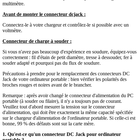
multimètre.
Avant de monter le connecteur dcjack :
Connectez-le à votre chargeur et contrôlez-le si possible avec un
voltmètre.
Connecteur de charge à souder :
Si vous n'avez pas beaucoup d'expérience en soudure, équipez-vous
correctement : fil d'étain de petit diamètre, tresse à dessouder, fer à
souder adapté et pourquoi pas du flux de soudure.
Précautions à prendre pour le remplacement des connecteurs DC
Jack de votre ordinateur portable : bien vérifier les polarités des
broches rouges et noires avant de le brancher.
Remarque : après avoir changé le connecteur d'alimentation du PC
portable (à souder ou filaire), il n'y a toujours pas de courant.
Veuillez tout d'abord mesurer la tension sur le connecteur
d'alimentation, qui doit être exactement la même capacité spécifiée
sur le chargeur d'alimentation de l'ordinateur portable. Si celle-ci est
bonne, 99 % des défauts sont sur la carte mère.
1. Qu'est-ce qu'un connecteur DC Jack pour ordinateur
portable ?