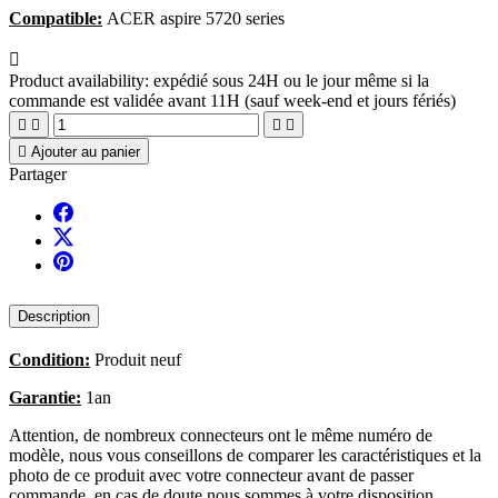
Compatible:
ACER aspire 5720 series

Product availability:
expédié sous 24H ou le jour même si la
commande est validée avant 11H (sauf week-end et jours fériés)





Ajouter au panier
Partager
Description
Condition:
Produit neuf
Garantie:
1an
Attention, de nombreux connecteurs ont le même numéro de
modèle, nous vous conseillons de comparer les caractéristiques et la
photo de ce produit avec votre connecteur avant de passer
commande, en cas de doute nous sommes à votre disposition