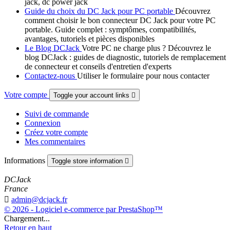
jack, dc power jack
Guide du choix du DC Jack pour PC portable
Découvrez
comment choisir le bon connecteur DC Jack pour votre PC
portable. Guide complet : symptômes, compatibilités,
avantages, tutoriels et pièces disponibles
Le Blog DCJack
Votre PC ne charge plus ? Découvrez le
blog DCJack : guides de diagnostic, tutoriels de remplacement
de connecteur et conseils d'entretien d'experts
Contactez-nous
Utiliser le formulaire pour nous contacter
Votre compte
Toggle your account links

Suivi de commande
Connexion
Créez votre compte
Mes commentaires
Informations
Toggle store information

DCJack
France

admin@dcjack.fr
© 2026 - Logiciel e-commerce par PrestaShop™
Chargement...
Retour en haut