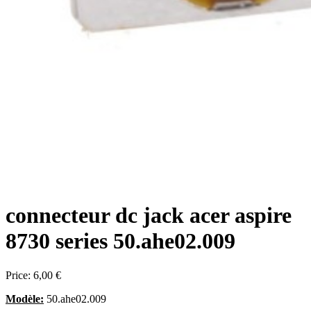
connecteur dc jack acer aspire
8730 series 50.ahe02.009
Price:
6,00 €
Modèle:
50.ahe02.009