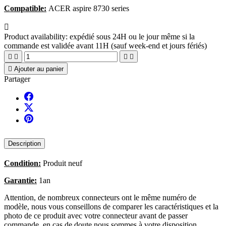
Compatible:
ACER aspire 8730 series

Product availability:
expédié sous 24H ou le jour même si la
commande est validée avant 11H (sauf week-end et jours fériés)





Ajouter au panier
Partager
Description
Condition:
Produit neuf
Garantie:
1an
Attention, de nombreux connecteurs ont le même numéro de
modèle, nous vous conseillons de comparer les caractéristiques et la
photo de ce produit avec votre connecteur avant de passer
commande, en cas de doute nous sommes à votre disposition