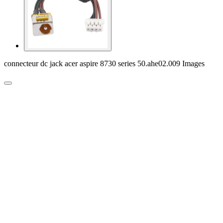
connecteur dc jack acer aspire 8730 series 50.ahe02.009 Images