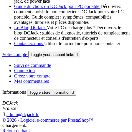
jack, dc power jack
Guide du choix du DC Jack pour PC portable
Découvrez
comment choisir le bon connecteur DC Jack pour votre PC
portable. Guide complet : symptômes, compatibilités,
avantages, tutoriels et pièces disponibles
Le Blog DCJack
Votre PC ne charge plus ? Découvrez le
blog DCJack : guides de diagnostic, tutoriels de remplacement
de connecteur et conseils d'entretien d'experts
Contactez-nous
Utiliser le formulaire pour nous contacter
Votre compte
Toggle your account links

Suivi de commande
Connexion
Créez votre compte
Mes commentaires
Informations
Toggle store information

DCJack
France

admin@dcjack.fr
© 2026 - Logiciel e-commerce par PrestaShop™
Chargement...
Retour en haut