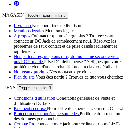
MAGASIN
Toggle magasin links

Livraison
Nos conditions de livraison
Mentions légales
Mentions légales
A propos
Ordinateur qui ne charge plus ? Trouvez votre
connecteur DC Jack de remplacement neuf. Résolvez les
problèmes de faux contact et de prise cassée facilement et
rapidement.
Nos partenaires, ne jetons plus, donnons une seconde vie à
nos PC Portable
Prise DC défectueuse ? 3 Signes que votre
problème vient d'une surchauffe ou d'un clavier défaillant
Nouveaux produits
Nos nouveaux produits
Plan du site
Vous êtes perdu ? Trouvez ce que vous cherchez
LIENS
Toggle liens links

Conditions d'utilisation
Conditions générales de vente et
d’utilisation DCJack
Paiement sécurisé
Notre offre de paiement sécurisé DCJack.fr
Protection des données personnelles
Politique de protection
des données personnelles
Compte Pro
connecteur dc jack pour ordinateur portable Dc