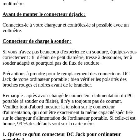
multimètre.
Avant de monter le connecteur dcjack :
Connectez-le à votre chargeur et contrôlez-le si possible avec un
voltmètre.
Connecteur de charge à souder :
Si vous n'avez pas beaucoup d'expérience en soudure, équipez-vous
correctement : fil d'étain de petit diamètre, tresse à dessouder, fer à
souder adapté et pourquoi pas du flux de soudure.
Précautions à prendre pour le remplacement des connecteurs DC
Jack de votre ordinateur portable : bien vérifier les polarités des
broches rouges et noires avant de le brancher.
Remarque : après avoir changé le connecteur d'alimentation du PC
portable (à souder ou filaire), il n'y a toujours pas de courant.
Veuillez tout d'abord mesurer la tension sur le connecteur
d'alimentation, qui doit être exactement la même capacité spécifiée
sur le chargeur d'alimentation de l'ordinateur portable. Si celle-ci est
bonne, 99 % des défauts sont sur la carte mère.
1. Qu'est-ce qu'un connecteur DC Jack pour ordinateur
portable ?