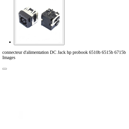
connecteur d'alimentation DC Jack hp probook 6510b 6515b 6715b
Images