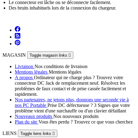
Le connecteur est lâche ou se déconnecte facilement.
Des bruits inhabituels lors de la connexion du chargeur.
MAGASIN
Toggle magasin links

Livraison
Nos conditions de livraison
Mentions légales
Mentions légales
A propos
Ordinateur qui ne charge plus ? Trouvez votre
connecteur DC Jack de remplacement neuf. Résolvez les
problèmes de faux contact et de prise cassée facilement et
rapidement.
Nos partenaires, ne jetons plus, donnons une seconde vie à
nos PC Portable
Prise DC défectueuse ? 3 Signes que votre
problème vient d'une surchauffe ou d'un clavier défaillant
Nouveaux produits
Nos nouveaux produits
Plan du site
Vous êtes perdu ? Trouvez ce que vous cherchez
LIENS
Toggle liens links
