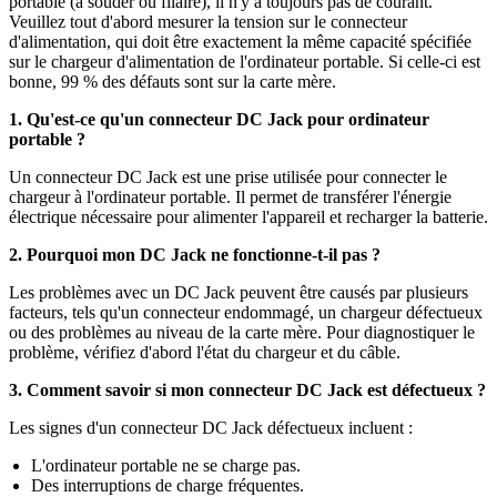
portable (à souder ou filaire), il n'y a toujours pas de courant.
Veuillez tout d'abord mesurer la tension sur le connecteur
d'alimentation, qui doit être exactement la même capacité spécifiée
sur le chargeur d'alimentation de l'ordinateur portable. Si celle-ci est
bonne, 99 % des défauts sont sur la carte mère.
1. Qu'est-ce qu'un connecteur DC Jack pour ordinateur
portable ?
Un connecteur DC Jack est une prise utilisée pour connecter le
chargeur à l'ordinateur portable. Il permet de transférer l'énergie
électrique nécessaire pour alimenter l'appareil et recharger la batterie.
2. Pourquoi mon DC Jack ne fonctionne-t-il pas ?
Les problèmes avec un DC Jack peuvent être causés par plusieurs
facteurs, tels qu'un connecteur endommagé, un chargeur défectueux
ou des problèmes au niveau de la carte mère. Pour diagnostiquer le
problème, vérifiez d'abord l'état du chargeur et du câble.
3. Comment savoir si mon connecteur DC Jack est défectueux ?
Les signes d'un connecteur DC Jack défectueux incluent :
L'ordinateur portable ne se charge pas.
Des interruptions de charge fréquentes.