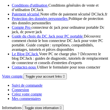
Conditions d'utilisation
Conditions générales de vente et
d’utilisation DCJack
Paiement sécurisé
Notre offre de paiement sécurisé DCJack.fr
Protection des données personnelles
Politique de protection
des données personnelles
Compte Pro
connecteur dc jack pour ordinateur portable Dc
jack, dc power jack
Guide du choix du DC Jack pour PC portable
Découvrez
comment choisir le bon connecteur DC Jack pour votre PC
portable. Guide complet : symptômes, compatibilités,
avantages, tutoriels et pièces disponibles
Le Blog DCJack
Votre PC ne charge plus ? Découvrez le
blog DCJack : guides de diagnostic, tutoriels de remplacement
de connecteur et conseils d'entretien d'experts
Contactez-nous
Utiliser le formulaire pour nous contacter
Votre compte
Toggle your account links

Suivi de commande
Connexion
Créez votre compte
Mes commentaires
Informations
Toggle store information
