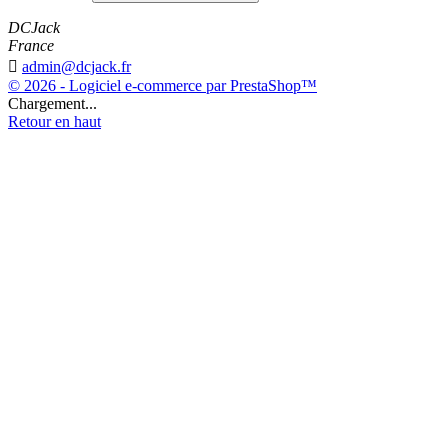
DCJack
France

admin@dcjack.fr
© 2026 - Logiciel e-commerce par PrestaShop™
Chargement...
Retour en haut