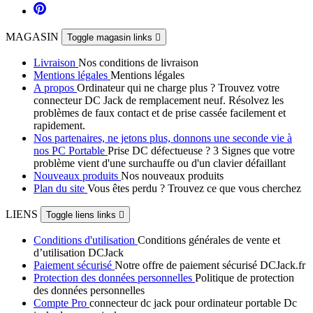
MAGASIN
Toggle magasin links

Livraison
Nos conditions de livraison
Mentions légales
Mentions légales
A propos
Ordinateur qui ne charge plus ? Trouvez votre
connecteur DC Jack de remplacement neuf. Résolvez les
problèmes de faux contact et de prise cassée facilement et
rapidement.
Nos partenaires, ne jetons plus, donnons une seconde vie à
nos PC Portable
Prise DC défectueuse ? 3 Signes que votre
problème vient d'une surchauffe ou d'un clavier défaillant
Nouveaux produits
Nos nouveaux produits
Plan du site
Vous êtes perdu ? Trouvez ce que vous cherchez
LIENS
Toggle liens links

Conditions d'utilisation
Conditions générales de vente et
d’utilisation DCJack
Paiement sécurisé
Notre offre de paiement sécurisé DCJack.fr
Protection des données personnelles
Politique de protection
des données personnelles
Compte Pro
connecteur dc jack pour ordinateur portable Dc