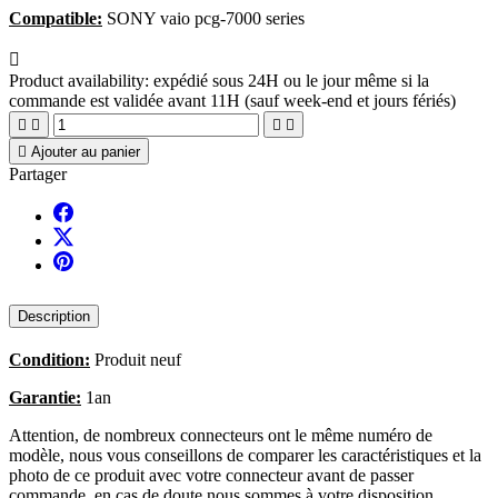
Compatible:
SONY vaio pcg-7000 series

Product availability:
expédié sous 24H ou le jour même si la
commande est validée avant 11H (sauf week-end et jours fériés)





Ajouter au panier
Partager
Description
Condition:
Produit neuf
Garantie:
1an
Attention, de nombreux connecteurs ont le même numéro de
modèle, nous vous conseillons de comparer les caractéristiques et la
photo de ce produit avec votre connecteur avant de passer
commande, en cas de doute nous sommes à votre disposition