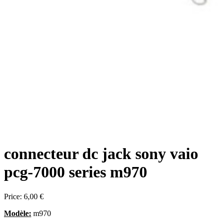
connecteur dc jack sony vaio
pcg-7000 series m970
Price:
6,00 €
Modèle:
m970