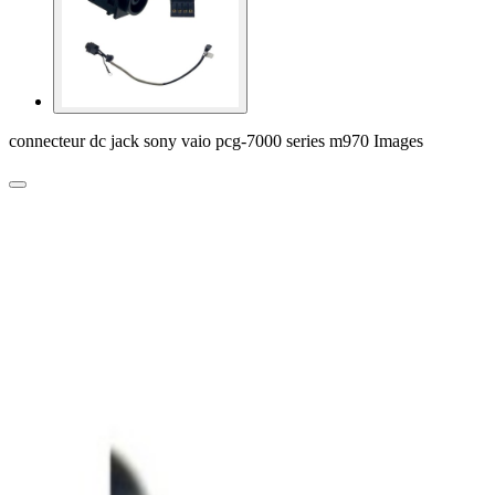
connecteur dc jack sony vaio pcg-7000 series m970 Images