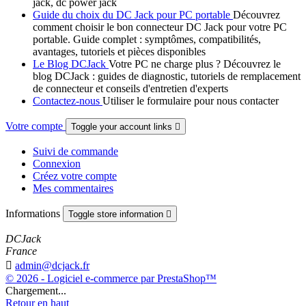
jack, dc power jack
Guide du choix du DC Jack pour PC portable
Découvrez
comment choisir le bon connecteur DC Jack pour votre PC
portable. Guide complet : symptômes, compatibilités,
avantages, tutoriels et pièces disponibles
Le Blog DCJack
Votre PC ne charge plus ? Découvrez le
blog DCJack : guides de diagnostic, tutoriels de remplacement
de connecteur et conseils d'entretien d'experts
Contactez-nous
Utiliser le formulaire pour nous contacter
Votre compte
Toggle your account links

Suivi de commande
Connexion
Créez votre compte
Mes commentaires
Informations
Toggle store information

DCJack
France

admin@dcjack.fr
© 2026 - Logiciel e-commerce par PrestaShop™
Chargement...
Retour en haut