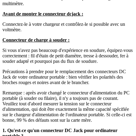
multimètre.
Avant de monter le connecteur dcjack :
Connectez-le à votre chargeur et contrôlez-le si possible avec un
voltmètre.
Connecteur de charge à souder :
Si vous n'avez pas beaucoup d'expérience en soudure, équipez-vous
correctement : fil d'étain de petit diamètre, tresse à dessouder, fer à
souder adapté et pourquoi pas du flux de soudure.
Précautions à prendre pour le remplacement des connecteurs DC
Jack de votre ordinateur portable : bien vérifier les polarités des
broches rouges et noires avant de le brancher.
Remarque : après avoir changé le connecteur d'alimentation du PC
portable (à souder ou filaire), il n'y a toujours pas de courant.
Veuillez tout d'abord mesurer la tension sur le connecteur
d'alimentation, qui doit être exactement la même capacité spécifiée
sur le chargeur d'alimentation de l'ordinateur portable. Si celle-ci est
bonne, 99 % des défauts sont sur la carte mère.
1. Qu'est-ce qu'un connecteur DC Jack pour ordinateur
portable ?