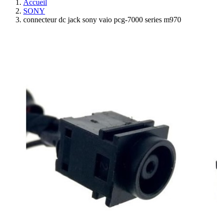
Accueil
SONY
connecteur dc jack sony vaio pcg-7000 series m970