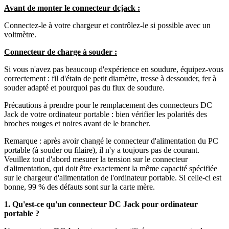
Avant de monter le connecteur dcjack :
Connectez-le à votre chargeur et contrôlez-le si possible avec un
voltmètre.
Connecteur de charge à souder :
Si vous n'avez pas beaucoup d'expérience en soudure, équipez-vous
correctement : fil d'étain de petit diamètre, tresse à dessouder, fer à
souder adapté et pourquoi pas du flux de soudure.
Précautions à prendre pour le remplacement des connecteurs DC
Jack de votre ordinateur portable : bien vérifier les polarités des
broches rouges et noires avant de le brancher.
Remarque : après avoir changé le connecteur d'alimentation du PC
portable (à souder ou filaire), il n'y a toujours pas de courant.
Veuillez tout d'abord mesurer la tension sur le connecteur
d'alimentation, qui doit être exactement la même capacité spécifiée
sur le chargeur d'alimentation de l'ordinateur portable. Si celle-ci est
bonne, 99 % des défauts sont sur la carte mère.
1. Qu'est-ce qu'un connecteur DC Jack pour ordinateur
portable ?