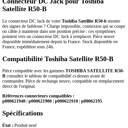
Connecteur DC Jack pour Toshiba
Satellite R50-B
Le connecteur DC Jack de votre
Toshiba Satellite R50-b
montre
des signes de faiblesse ? Charge impossible, connexion qui se coupe
ou câble à maintenir dans une position précise : ces symptômes
pointent vers un connecteur DC Jack à remplacer. Pièce neuve
disponible immédiatement depuis la France. Stock disponible en
France, expédition sous 24h.
Compatibilité Toshiba Satellite R50-B
Pièce compatible avec les gammes
TOSHIBA SATELLITE R50-
B
consultez le tableau de compatibilité ci-dessus avant de
commander. Pièce de rechange neuve, compatible en remplacement
direct de l'original.
Références connecteurs compatibles :
p000621940
|
p000621900
|
p000621910
|
p00062195
Spécifications
État :
Produit neuf