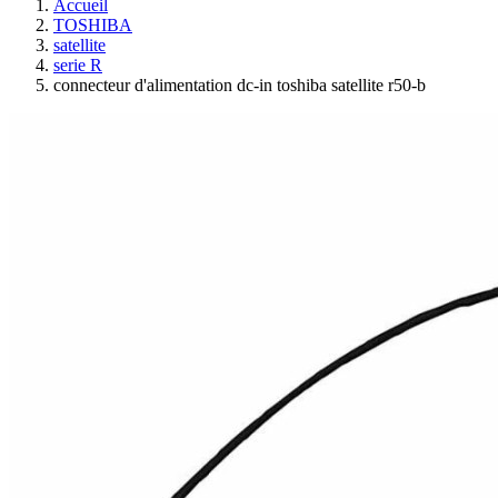
Accueil
TOSHIBA
satellite
serie R
connecteur d'alimentation dc-in toshiba satellite r50-b