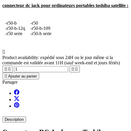
connecteur dc jack pour ordinateurs portables toshiba satellite :
-r50-b
-r50
-r50-b-12q
-r50-b-109
-r50 serie
-r50-b serie

Product availability:
expédié sous 24H ou le jour même si la
commande est validée avant 11H (sauf week-end et jours fériés)





Ajouter au panier
Partager
Description