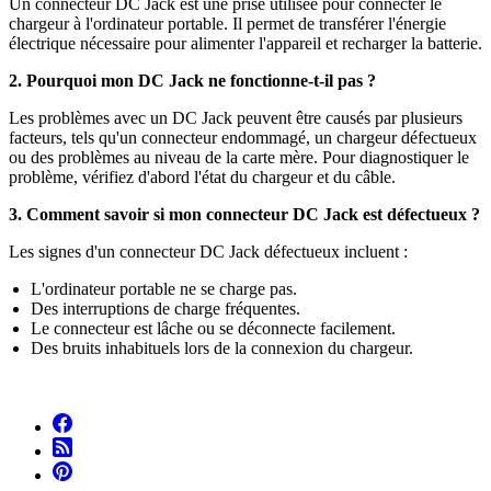
Un connecteur DC Jack est une prise utilisée pour connecter le
chargeur à l'ordinateur portable. Il permet de transférer l'énergie
électrique nécessaire pour alimenter l'appareil et recharger la batterie.
2. Pourquoi mon DC Jack ne fonctionne-t-il pas ?
Les problèmes avec un DC Jack peuvent être causés par plusieurs
facteurs, tels qu'un connecteur endommagé, un chargeur défectueux
ou des problèmes au niveau de la carte mère. Pour diagnostiquer le
problème, vérifiez d'abord l'état du chargeur et du câble.
3. Comment savoir si mon connecteur DC Jack est défectueux ?
Les signes d'un connecteur DC Jack défectueux incluent :
L'ordinateur portable ne se charge pas.
Des interruptions de charge fréquentes.
Le connecteur est lâche ou se déconnecte facilement.
Des bruits inhabituels lors de la connexion du chargeur.