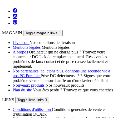
MAGASIN
Toggle magasin links

Livraison
Nos conditions de livraison
Mentions légales
Mentions légales
A propos
Ordinateur qui ne charge plus ? Trouvez votre
connecteur DC Jack de remplacement neuf. Résolvez les
problèmes de faux contact et de prise cassée facilement et
rapidement.
Nos partenaires, ne jetons plus, donnons une seconde vie à
nos PC Portable
Prise DC défectueuse ? 3 Signes que votre
problème vient d'une surchauffe ou d'un clavier défaillant
Nouveaux produits
Nos nouveaux produits
Plan du site
Vous êtes perdu ? Trouvez ce que vous cherchez
LIENS
Toggle liens links

Conditions d'utilisation
Conditions générales de vente et
d’utilisation DCJack