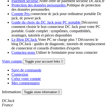
Paiement sécurisé
Notre offre de paiement sécurisé DCJack.fr
Protection des données personnelles
Politique de protection
des données personnelles
Compte Pro
connecteur dc jack pour ordinateur portable Dc
jack, dc power jack
Guide du choix du DC Jack pour PC portable
Découvrez
comment choisir le bon connecteur DC Jack pour votre PC
portable. Guide complet : symptômes, compatibilités,
avantages, tutoriels et pièces disponibles
Le Blog DCJack
Votre PC ne charge plus ? Découvrez le
blog DCJack : guides de diagnostic, tutoriels de remplacement
de connecteur et conseils d'entretien d'experts
Contactez-nous
Utiliser le formulaire pour nous contacter
Votre compte
Toggle your account links

Suivi de commande
Connexion
Créez votre compte
Mes commentaires
Informations
Toggle store information

DCJack
France