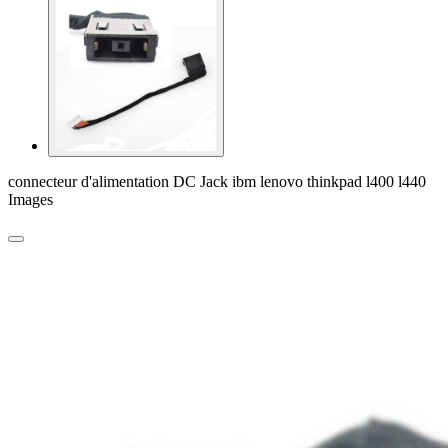
connecteur d'alimentation DC Jack ibm lenovo thinkpad l400 l440
Images