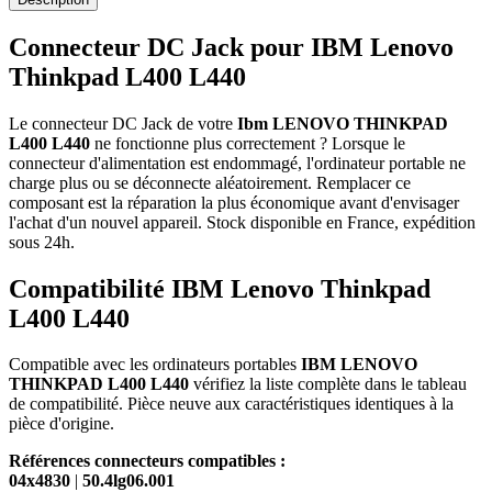
Connecteur DC Jack pour IBM Lenovo
Thinkpad L400 L440
Le connecteur DC Jack de votre
Ibm LENOVO THINKPAD
L400 L440
ne fonctionne plus correctement ? Lorsque le
connecteur d'alimentation est endommagé, l'ordinateur portable ne
charge plus ou se déconnecte aléatoirement. Remplacer ce
composant est la réparation la plus économique avant d'envisager
l'achat d'un nouvel appareil. Stock disponible en France, expédition
sous 24h.
Compatibilité IBM Lenovo Thinkpad
L400 L440
Compatible avec les ordinateurs portables
IBM LENOVO
THINKPAD L400 L440
vérifiez la liste complète dans le tableau
de compatibilité. Pièce neuve aux caractéristiques identiques à la
pièce d'origine.
Références connecteurs compatibles :
04x4830
|
50.4lg06.001