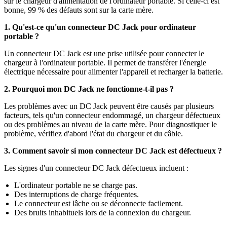
sur le chargeur d'alimentation de l'ordinateur portable. Si celle-ci est
bonne, 99 % des défauts sont sur la carte mère.
1. Qu'est-ce qu'un connecteur DC Jack pour ordinateur
portable ?
Un connecteur DC Jack est une prise utilisée pour connecter le
chargeur à l'ordinateur portable. Il permet de transférer l'énergie
électrique nécessaire pour alimenter l'appareil et recharger la batterie.
2. Pourquoi mon DC Jack ne fonctionne-t-il pas ?
Les problèmes avec un DC Jack peuvent être causés par plusieurs
facteurs, tels qu'un connecteur endommagé, un chargeur défectueux
ou des problèmes au niveau de la carte mère. Pour diagnostiquer le
problème, vérifiez d'abord l'état du chargeur et du câble.
3. Comment savoir si mon connecteur DC Jack est défectueux ?
Les signes d'un connecteur DC Jack défectueux incluent :
L'ordinateur portable ne se charge pas.
Des interruptions de charge fréquentes.
Le connecteur est lâche ou se déconnecte facilement.
Des bruits inhabituels lors de la connexion du chargeur.