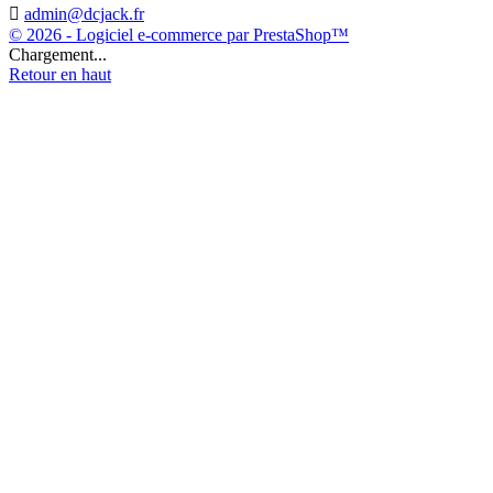

admin@dcjack.fr
© 2026 - Logiciel e-commerce par PrestaShop™
Chargement...
Retour en haut