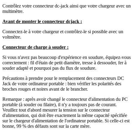
Contrôlez votre connecteur dc-jack ainsi que votre chargeur avec un
multimètre.
Avant de monter le connecteur dcjack :
Connectez-le à votre chargeur et contrôlez-le si possible avec un
voltmètre.
Connecteur de charge à souder :
Si vous n'avez pas beaucoup d'expérience en soudure, équipez-vous
correctement : fil d'étain de petit diamètre, tresse à dessouder, fer à
souder adapté et pourquoi pas du flux de soudure.
Précautions à prendre pour le remplacement des connecteurs DC
Jack de votre ordinateur portable : bien vérifier les polarités des
broches rouges et noires avant de le brancher.
Remarque : après avoir changé le connecteur d'alimentation du PC
portable (à souder ou filaire), il n'y a toujours pas de courant.
Veuillez tout d'abord mesurer la tension sur le connecteur
d'alimentation, qui doit être exactement la même capacité spécifiée
sur le chargeur d'alimentation de l'ordinateur portable. Si celle-ci est
bonne, 99 % des défauts sont sur la carte mère.