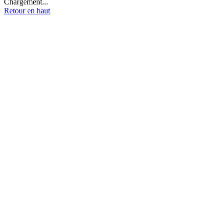
Chargement...
Retour en haut