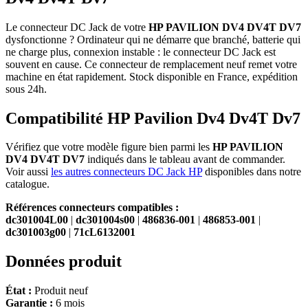
Le connecteur DC Jack de votre
HP PAVILION DV4 DV4T DV7
dysfonctionne ? Ordinateur qui ne démarre que branché, batterie qui
ne charge plus, connexion instable : le connecteur DC Jack est
souvent en cause. Ce connecteur de remplacement neuf remet votre
machine en état rapidement. Stock disponible en France, expédition
sous 24h.
Compatibilité HP Pavilion Dv4 Dv4T Dv7
Vérifiez que votre modèle figure bien parmi les
HP PAVILION
DV4 DV4T DV7
indiqués dans le tableau avant de commander.
Voir aussi
les autres connecteurs DC Jack HP
disponibles dans notre
catalogue.
Références connecteurs compatibles :
dc301004L00
|
dc301004s00
|
486836-001
|
486853-001
|
dc301003g00
|
71cL6132001
Données produit
État :
Produit neuf
Garantie :
6 mois