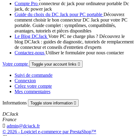
Compte Pro
connecteur dc jack pour ordinateur portable Dc
jack, dc power jack
Guide du choix du DC Jack pour PC portable
Découvrez
comment choisir le bon connecteur DC Jack pour votre PC
portable. Guide complet : symptômes, compatibilités,
avantages, tutoriels et pièces disponibles
Le Blog DCJack
Votre PC ne charge plus ? Découvrez le
blog DCJack : guides de diagnostic, tutoriels de remplacement
de connecteur et conseils d'entretien d'experts
Contactez-nous
Utiliser le formulaire pour nous contacter
Votre compte
Toggle your account links

Suivi de commande
Connexion
Créez votre compte
Mes commentaires
Informations
Toggle store information

DCJack
France

admin@dcjack.fr
© 2026 - Logiciel e-commerce par PrestaShop™