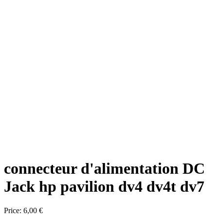
connecteur d'alimentation DC
Jack hp pavilion dv4 dv4t dv7
Price:
6,00 €