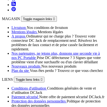
MAGASIN
Toggle magasin links

Livraison
Nos conditions de livraison
Mentions légales
Mentions légales
A propos
Ordinateur qui ne charge plus ? Trouvez votre
connecteur DC Jack de remplacement neuf. Résolvez les
problèmes de faux contact et de prise cassée facilement et
rapidement.
Nos partenaires, ne jetons plus, donnons une seconde vie à
nos PC Portable
Prise DC défectueuse ? 3 Signes que votre
problème vient d'une surchauffe ou d'un clavier défaillant
Nouveaux produits
Nos nouveaux produits
Plan du site
Vous êtes perdu ? Trouvez ce que vous cherchez
LIENS
Toggle liens links

Conditions d'utilisation
Conditions générales de vente et
d’utilisation DCJack
Paiement sécurisé
Notre offre de paiement sécurisé DCJack.fr
Protection des données personnelles
Politique de protection
des données personnelles