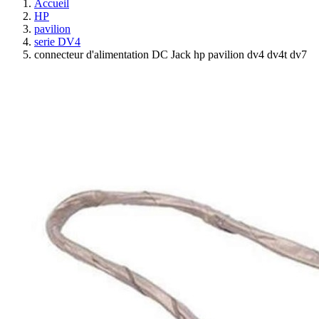
Accueil
HP
pavilion
serie DV4
connecteur d'alimentation DC Jack hp pavilion dv4 dv4t dv7