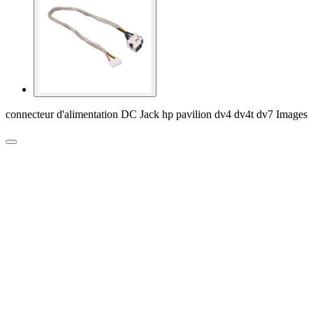
connecteur d'alimentation DC Jack hp pavilion dv4 dv4t dv7 Images