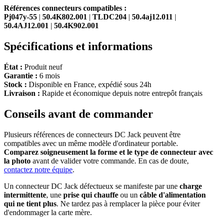
Références connecteurs compatibles :
Pj047y-55
|
50.4K802.001
|
TLDC204
|
50.4aj12.011
|
50.4AJ12.001
|
50.4K902.001
Spécifications et informations
État :
Produit neuf
Garantie :
6 mois
Stock :
Disponible en France, expédié sous 24h
Livraison :
Rapide et économique depuis notre entrepôt français
Conseils avant de commander
Plusieurs références de connecteurs DC Jack peuvent être
compatibles avec un même modèle d'ordinateur portable.
Comparez soigneusement la forme et le type de connecteur avec
la photo
avant de valider votre commande. En cas de doute,
contactez notre équipe
.
Un connecteur DC Jack défectueux se manifeste par une
charge
intermittente
, une
prise qui chauffe
ou un
câble d'alimentation
qui ne tient plus
. Ne tardez pas à remplacer la pièce pour éviter
d'endommager la carte mère.