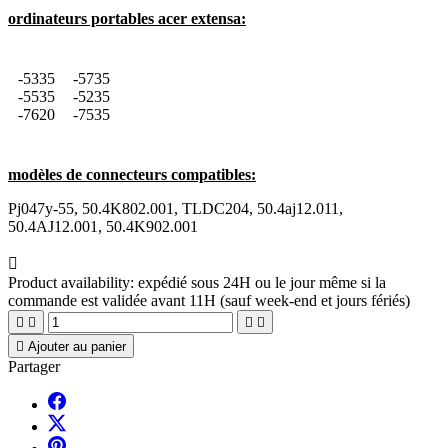
ordinateurs portables acer extensa:
-5335
-5735
-5535
-5235
-7620
-7535
modèles de connecteurs compatibles:
Pj047y-55, 50.4K802.001, TLDC204, 50.4aj12.011,
50.4AJ12.001, 50.4K902.001

Product availability:
expédié sous 24H ou le jour même si la
commande est validée avant 11H (sauf week-end et jours fériés)





Ajouter au panier
Partager