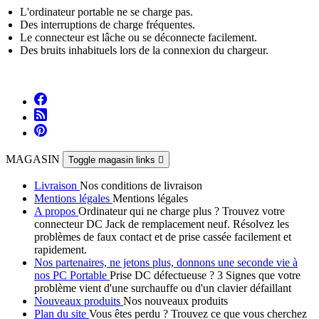
L'ordinateur portable ne se charge pas.
Des interruptions de charge fréquentes.
Le connecteur est lâche ou se déconnecte facilement.
Des bruits inhabituels lors de la connexion du chargeur.
MAGASIN
Toggle magasin links

Livraison
Nos conditions de livraison
Mentions légales
Mentions légales
A propos
Ordinateur qui ne charge plus ? Trouvez votre
connecteur DC Jack de remplacement neuf. Résolvez les
problèmes de faux contact et de prise cassée facilement et
rapidement.
Nos partenaires, ne jetons plus, donnons une seconde vie à
nos PC Portable
Prise DC défectueuse ? 3 Signes que votre
problème vient d'une surchauffe ou d'un clavier défaillant
Nouveaux produits
Nos nouveaux produits
Plan du site
Vous êtes perdu ? Trouvez ce que vous cherchez