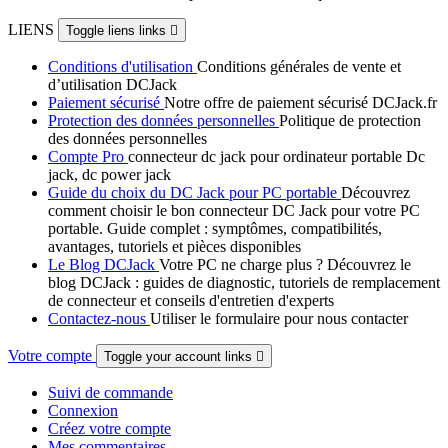
LIENS
Toggle liens links

Conditions d'utilisation
Conditions générales de vente et
d’utilisation DCJack
Paiement sécurisé
Notre offre de paiement sécurisé DCJack.fr
Protection des données personnelles
Politique de protection
des données personnelles
Compte Pro
connecteur dc jack pour ordinateur portable Dc
jack, dc power jack
Guide du choix du DC Jack pour PC portable
Découvrez
comment choisir le bon connecteur DC Jack pour votre PC
portable. Guide complet : symptômes, compatibilités,
avantages, tutoriels et pièces disponibles
Le Blog DCJack
Votre PC ne charge plus ? Découvrez le
blog DCJack : guides de diagnostic, tutoriels de remplacement
de connecteur et conseils d'entretien d'experts
Contactez-nous
Utiliser le formulaire pour nous contacter
Votre compte
Toggle your account links

Suivi de commande
Connexion
Créez votre compte
Mes commentaires