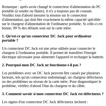
Remarque : après avoir changé le connecteur d'alimentation du PC
portable (à souder ou filaire), il n'y a toujours pas de courant.
Veuillez tout d'abord mesurer la tension sur le connecteur
d'alimentation, qui doit être exactement la même capacité spécifiée
sur le chargeur d'alimentation de l'ordinateur portable. Si celle-ci est
bonne, 99 % des défauts sont sur la carte mère.
1. Qu'est-ce qu'un connecteur DC Jack pour ordinateur
portable ?
Un connecteur DC Jack est une prise utilisée pour connecter le
chargeur à l'ordinateur portable. Il permet de transférer l'énergie
électrique nécessaire pour alimenter l'appareil et recharger la batterie.
2. Pourquoi mon DC Jack ne fonctionne-t-il pas ?
Les problèmes avec un DC Jack peuvent être causés par plusieurs
facteurs, tels qu'un connecteur endommagé, un chargeur défectueux
ou des problèmes au niveau de la carte mère. Pour diagnostiquer le
problème, vérifiez d'abord l'état du chargeur et du câble.
3. Comment savoir si mon connecteur DC Jack est défectueux ?
Les signes d'un connecteur DC Jack défectueux incluent :