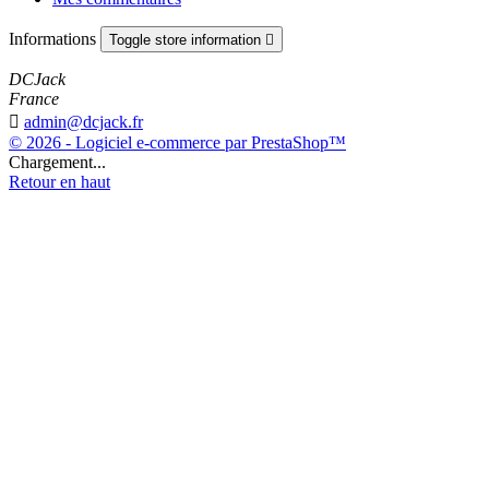
Informations
Toggle store information

DCJack
France

admin@dcjack.fr
© 2026 - Logiciel e-commerce par PrestaShop™
Chargement...
Retour en haut