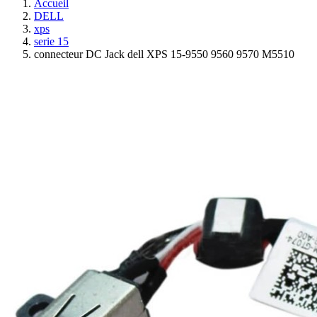
Accueil
DELL
xps
serie 15
connecteur DC Jack dell XPS 15-9550 9560 9570 M5510