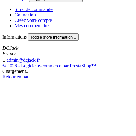
Suivi de commande
Connexion
Créez votre compte
Mes commentaires
Informations
Toggle store information

DCJack
France

admin@dcjack.fr
© 2026 - Logiciel e-commerce par PrestaShop™
Chargement...
Retour en haut