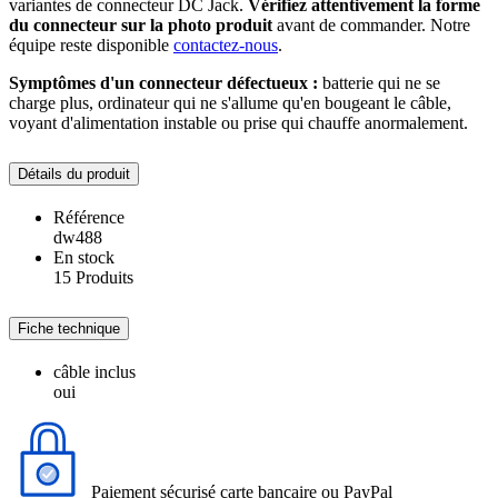
variantes de connecteur DC Jack.
Vérifiez attentivement la forme
du connecteur sur la photo produit
avant de commander. Notre
équipe reste disponible
contactez-nous
.
Symptômes d'un connecteur défectueux :
batterie qui ne se
charge plus, ordinateur qui ne s'allume qu'en bougeant le câble,
voyant d'alimentation instable ou prise qui chauffe anormalement.
Détails du produit
Référence
dw488
En stock
15 Produits
Fiche technique
câble inclus
oui
Paiement sécurisé carte bancaire ou PayPal