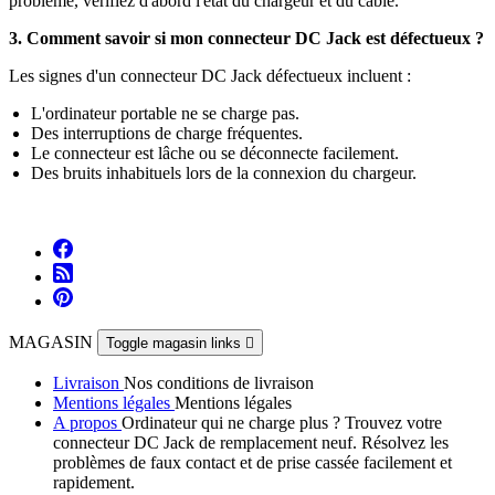
problème, vérifiez d'abord l'état du chargeur et du câble.
3. Comment savoir si mon connecteur DC Jack est défectueux ?
Les signes d'un connecteur DC Jack défectueux incluent :
L'ordinateur portable ne se charge pas.
Des interruptions de charge fréquentes.
Le connecteur est lâche ou se déconnecte facilement.
Des bruits inhabituels lors de la connexion du chargeur.
MAGASIN
Toggle magasin links

Livraison
Nos conditions de livraison
Mentions légales
Mentions légales
A propos
Ordinateur qui ne charge plus ? Trouvez votre
connecteur DC Jack de remplacement neuf. Résolvez les
problèmes de faux contact et de prise cassée facilement et
rapidement.