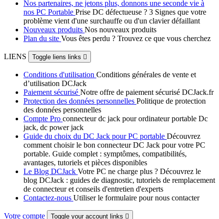
Nos partenaires, ne jetons plus, donnons une seconde vie à
nos PC Portable
Prise DC défectueuse ? 3 Signes que votre
problème vient d'une surchauffe ou d'un clavier défaillant
Nouveaux produits
Nos nouveaux produits
Plan du site
Vous êtes perdu ? Trouvez ce que vous cherchez
LIENS
Toggle liens links

Conditions d'utilisation
Conditions générales de vente et
d’utilisation DCJack
Paiement sécurisé
Notre offre de paiement sécurisé DCJack.fr
Protection des données personnelles
Politique de protection
des données personnelles
Compte Pro
connecteur dc jack pour ordinateur portable Dc
jack, dc power jack
Guide du choix du DC Jack pour PC portable
Découvrez
comment choisir le bon connecteur DC Jack pour votre PC
portable. Guide complet : symptômes, compatibilités,
avantages, tutoriels et pièces disponibles
Le Blog DCJack
Votre PC ne charge plus ? Découvrez le
blog DCJack : guides de diagnostic, tutoriels de remplacement
de connecteur et conseils d'entretien d'experts
Contactez-nous
Utiliser le formulaire pour nous contacter
Votre compte
Toggle your account links
