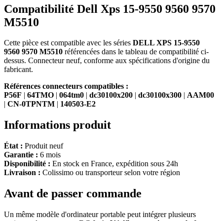
Compatibilité Dell Xps 15-9550 9560 9570
M5510
Cette pièce est compatible avec les séries
DELL XPS 15-9550
9560 9570 M5510
référencées dans le tableau de compatibilité ci-
dessus. Connecteur neuf, conforme aux spécifications d'origine du
fabricant.
Références connecteurs compatibles :
P56F
|
64TMO
|
064tm0
|
dc30100x200
|
dc30100x300
|
AAM00
|
CN-0TPNTM
|
140503-E2
Informations produit
État :
Produit neuf
Garantie :
6 mois
Disponibilité :
En stock en France, expédition sous 24h
Livraison :
Colissimo ou transporteur selon votre région
Avant de passer commande
Un même modèle d'ordinateur portable peut intégrer plusieurs