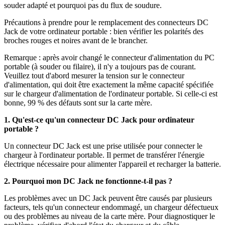
souder adapté et pourquoi pas du flux de soudure.
Précautions à prendre pour le remplacement des connecteurs DC
Jack de votre ordinateur portable : bien vérifier les polarités des
broches rouges et noires avant de le brancher.
Remarque : après avoir changé le connecteur d'alimentation du PC
portable (à souder ou filaire), il n'y a toujours pas de courant.
Veuillez tout d'abord mesurer la tension sur le connecteur
d'alimentation, qui doit être exactement la même capacité spécifiée
sur le chargeur d'alimentation de l'ordinateur portable. Si celle-ci est
bonne, 99 % des défauts sont sur la carte mère.
1. Qu'est-ce qu'un connecteur DC Jack pour ordinateur
portable ?
Un connecteur DC Jack est une prise utilisée pour connecter le
chargeur à l'ordinateur portable. Il permet de transférer l'énergie
électrique nécessaire pour alimenter l'appareil et recharger la batterie.
2. Pourquoi mon DC Jack ne fonctionne-t-il pas ?
Les problèmes avec un DC Jack peuvent être causés par plusieurs
facteurs, tels qu'un connecteur endommagé, un chargeur défectueux
ou des problèmes au niveau de la carte mère. Pour diagnostiquer le