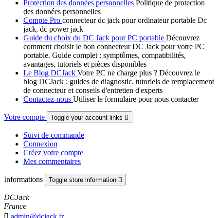
Protection des données personnelles
Politique de protection
des données personnelles
Compte Pro
connecteur dc jack pour ordinateur portable Dc
jack, dc power jack
Guide du choix du DC Jack pour PC portable
Découvrez
comment choisir le bon connecteur DC Jack pour votre PC
portable. Guide complet : symptômes, compatibilités,
avantages, tutoriels et pièces disponibles
Le Blog DCJack
Votre PC ne charge plus ? Découvrez le
blog DCJack : guides de diagnostic, tutoriels de remplacement
de connecteur et conseils d'entretien d'experts
Contactez-nous
Utiliser le formulaire pour nous contacter
Votre compte
Toggle your account links

Suivi de commande
Connexion
Créez votre compte
Mes commentaires
Informations
Toggle store information

DCJack
France

admin@dcjack.fr