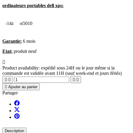
ordinateurs portables dell xps:
-14z
-n5010
Garantie:
6
mois
Etat:
produit neuf

Product availability:
expédié sous 24H ou le jour même si la
commande est validée avant 11H (sauf week-end et jours fériés)





Ajouter au panier
Partager
Description