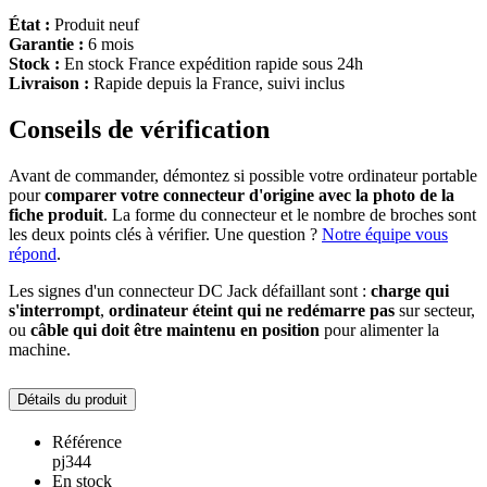
État :
Produit neuf
Garantie :
6 mois
Stock :
En stock France expédition rapide sous 24h
Livraison :
Rapide depuis la France, suivi inclus
Conseils de vérification
Avant de commander, démontez si possible votre ordinateur portable
pour
comparer votre connecteur d'origine avec la photo de la
fiche produit
. La forme du connecteur et le nombre de broches sont
les deux points clés à vérifier. Une question ?
Notre équipe vous
répond
.
Les signes d'un connecteur DC Jack défaillant sont :
charge qui
s'interrompt
,
ordinateur éteint qui ne redémarre pas
sur secteur,
ou
câble qui doit être maintenu en position
pour alimenter la
machine.
Détails du produit
Référence
pj344
En stock