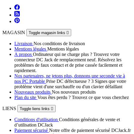
MAGASIN
Toggle magasin links

Livraison
Nos conditions de livraison
Mentions légales
Mentions légales
A propos
Ordinateur qui ne charge plus ? Trouvez votre
connecteur DC Jack de remplacement neuf. Résolvez les
problèmes de faux contact et de prise cassée facilement et
rapidement.
Nos partenaires, ne jetons plus, donnons une seconde vie à
nos PC Portable
Prise DC défectueuse ? 3 Signes que votre
problème vient d'une surchauffe ou d'un clavier défaillant
Nouveaux produits
Nos nouveaux produits
Plan du site
Vous êtes perdu ? Trouvez ce que vous cherchez
LIENS
Toggle liens links

Conditions d'utilisation
Conditions générales de vente et
d’utilisation DCJack
Paiement sécurisé
Notre offre de paiement sécurisé DCJack.fr