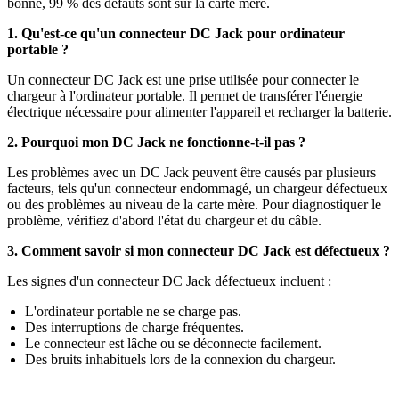
bonne, 99 % des défauts sont sur la carte mère.
1. Qu'est-ce qu'un connecteur DC Jack pour ordinateur
portable ?
Un connecteur DC Jack est une prise utilisée pour connecter le
chargeur à l'ordinateur portable. Il permet de transférer l'énergie
électrique nécessaire pour alimenter l'appareil et recharger la batterie.
2. Pourquoi mon DC Jack ne fonctionne-t-il pas ?
Les problèmes avec un DC Jack peuvent être causés par plusieurs
facteurs, tels qu'un connecteur endommagé, un chargeur défectueux
ou des problèmes au niveau de la carte mère. Pour diagnostiquer le
problème, vérifiez d'abord l'état du chargeur et du câble.
3. Comment savoir si mon connecteur DC Jack est défectueux ?
Les signes d'un connecteur DC Jack défectueux incluent :
L'ordinateur portable ne se charge pas.
Des interruptions de charge fréquentes.
Le connecteur est lâche ou se déconnecte facilement.
Des bruits inhabituels lors de la connexion du chargeur.