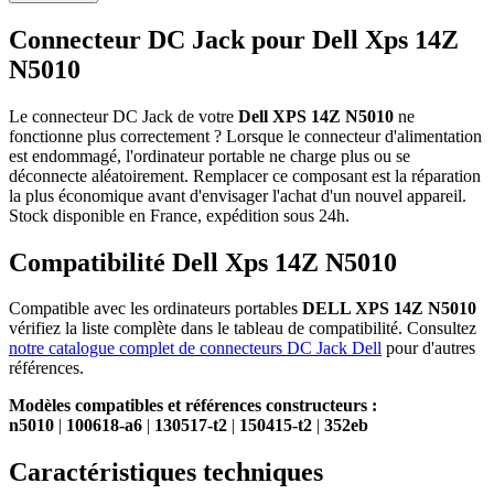
Connecteur DC Jack pour Dell Xps 14Z
N5010
Le connecteur DC Jack de votre
Dell XPS 14Z N5010
ne
fonctionne plus correctement ? Lorsque le connecteur d'alimentation
est endommagé, l'ordinateur portable ne charge plus ou se
déconnecte aléatoirement. Remplacer ce composant est la réparation
la plus économique avant d'envisager l'achat d'un nouvel appareil.
Stock disponible en France, expédition sous 24h.
Compatibilité Dell Xps 14Z N5010
Compatible avec les ordinateurs portables
DELL XPS 14Z N5010
vérifiez la liste complète dans le tableau de compatibilité. Consultez
notre catalogue complet de connecteurs DC Jack Dell
pour d'autres
références.
Modèles compatibles et références constructeurs :
n5010
|
100618-a6
|
130517-t2
|
150415-t2
|
352eb
Caractéristiques techniques