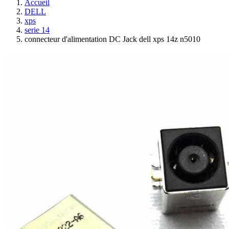
Accueil
DELL
xps
serie 14
connecteur d'alimentation DC Jack dell xps 14z n5010