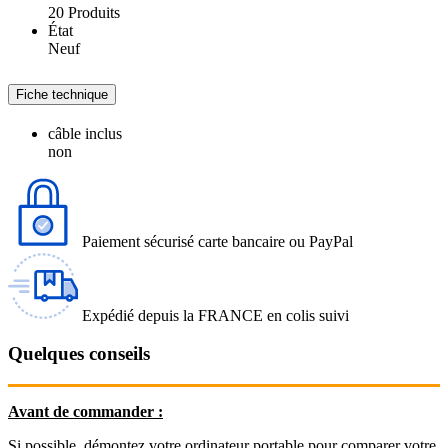
20 Produits
État
Neuf
Fiche technique
câble inclus
non
Paiement sécurisé carte bancaire ou PayPal
Expédié depuis la FRANCE en colis suivi
Quelques conseils
Avant de commander :
Si possible, démontez votre ordinateur portable pour comparer votre