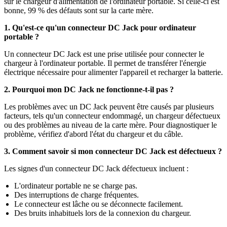
sur le chargeur d'alimentation de l'ordinateur portable. Si celle-ci est
bonne, 99 % des défauts sont sur la carte mère.
1. Qu'est-ce qu'un connecteur DC Jack pour ordinateur
portable ?
Un connecteur DC Jack est une prise utilisée pour connecter le
chargeur à l'ordinateur portable. Il permet de transférer l'énergie
électrique nécessaire pour alimenter l'appareil et recharger la batterie.
2. Pourquoi mon DC Jack ne fonctionne-t-il pas ?
Les problèmes avec un DC Jack peuvent être causés par plusieurs
facteurs, tels qu'un connecteur endommagé, un chargeur défectueux
ou des problèmes au niveau de la carte mère. Pour diagnostiquer le
problème, vérifiez d'abord l'état du chargeur et du câble.
3. Comment savoir si mon connecteur DC Jack est défectueux ?
Les signes d'un connecteur DC Jack défectueux incluent :
L'ordinateur portable ne se charge pas.
Des interruptions de charge fréquentes.
Le connecteur est lâche ou se déconnecte facilement.
Des bruits inhabituels lors de la connexion du chargeur.