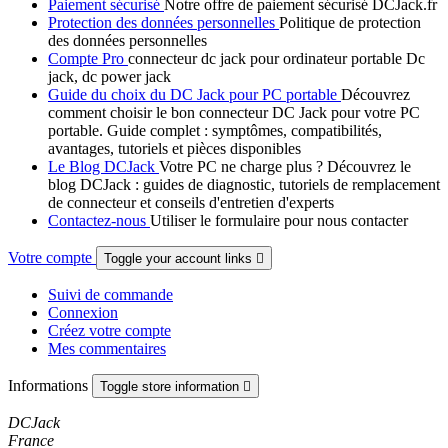
Paiement sécurisé
Notre offre de paiement sécurisé DCJack.fr
Protection des données personnelles
Politique de protection
des données personnelles
Compte Pro
connecteur dc jack pour ordinateur portable Dc
jack, dc power jack
Guide du choix du DC Jack pour PC portable
Découvrez
comment choisir le bon connecteur DC Jack pour votre PC
portable. Guide complet : symptômes, compatibilités,
avantages, tutoriels et pièces disponibles
Le Blog DCJack
Votre PC ne charge plus ? Découvrez le
blog DCJack : guides de diagnostic, tutoriels de remplacement
de connecteur et conseils d'entretien d'experts
Contactez-nous
Utiliser le formulaire pour nous contacter
Votre compte
Toggle your account links

Suivi de commande
Connexion
Créez votre compte
Mes commentaires
Informations
Toggle store information

DCJack
France