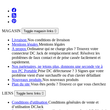
MAGASIN
Toggle magasin links

Livraison
Nos conditions de livraison
Mentions légales
Mentions légales
A propos
Ordinateur qui ne charge plus ? Trouvez votre
connecteur DC Jack de remplacement neuf. Résolvez les
problèmes de faux contact et de prise cassée facilement et
rapidement.
Nos partenaires, ne jetons plus, donnons une seconde vie à
nos PC Portable
Prise DC défectueuse ? 3 Signes que votre
problème vient d'une surchauffe ou d'un clavier défaillant
Nouveaux produits
Nos nouveaux produits
Plan du site
Vous êtes perdu ? Trouvez ce que vous cherchez
LIENS
Toggle liens links

Conditions d'utilisation
Conditions générales de vente et
d’utilisation DCJack