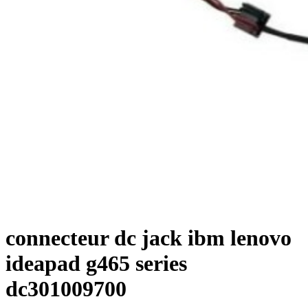
connecteur dc jack ibm lenovo
ideapad g465 series
dc301009700