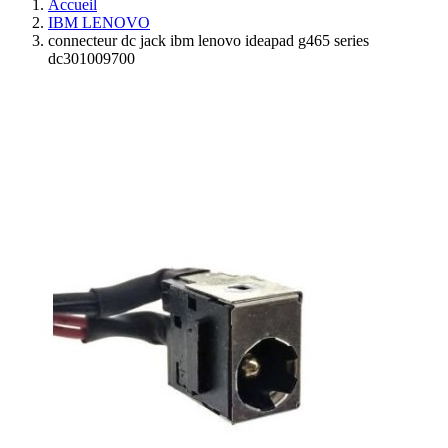
Accueil
IBM LENOVO
connecteur dc jack ibm lenovo ideapad g465 series
dc301009700