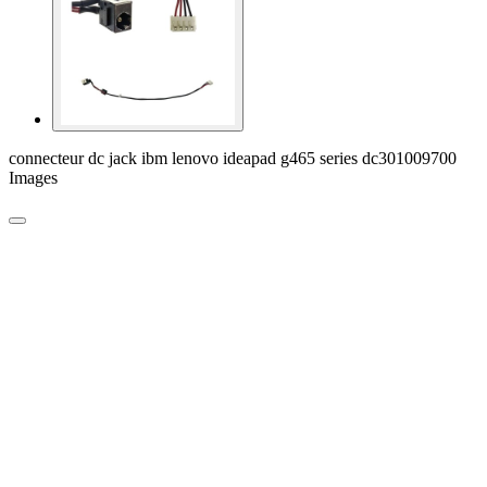
connecteur dc jack ibm lenovo ideapad g465 series dc301009700
Images