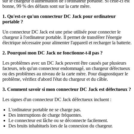
sur le chargeur d'alimentation de l'ordinateur portable. Si celle-ci est
bonne, 99 % des défauts sont sur la carte mère.
1. Qu'est-ce qu'un connecteur DC Jack pour ordinateur
portable ?
Un connecteur DC Jack est une prise utilisée pour connecter le
chargeur à l'ordinateur portable. Il permet de transférer l'énergie
électrique nécessaire pour alimenter l'appareil et recharger la batterie.
2. Pourquoi mon DC Jack ne fonctionne-t-il pas ?
Les problèmes avec un DC Jack peuvent être causés par plusieurs
facteurs, tels qu'un connecteur endommagé, un chargeur défectueux
ou des problèmes au niveau de la carte mère. Pour diagnostiquer le
problème, vérifiez d'abord l'état du chargeur et du câble.
3. Comment savoir si mon connecteur DC Jack est défectueux ?
Les signes d'un connecteur DC Jack défectueux incluent :
L'ordinateur portable ne se charge pas.
Des interruptions de charge fréquentes.
Le connecteur est lâche ou se déconnecte facilement.
Des bruits inhabituels lors de la connexion du chargeur.