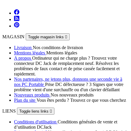
MAGASIN
Toggle magasin links

Livraison
Nos conditions de livraison
Mentions légales
Mentions légales
A propos
Ordinateur qui ne charge plus ? Trouvez votre
connecteur DC Jack de remplacement neuf. Résolvez les
problèmes de faux contact et de prise cassée facilement et
rapidement.
Nos partenaires, ne jetons plus, donnons une seconde vie à
nos PC Portable
Prise DC défectueuse ? 3 Signes que votre
problème vient d'une surchauffe ou d'un clavier défaillant
Nouveaux produits
Nos nouveaux produits
Plan du site
Vous êtes perdu ? Trouvez ce que vous cherchez
LIENS
Toggle liens links

Conditions d'utilisation
Conditions générales de vente et
d’utilisation DCJack