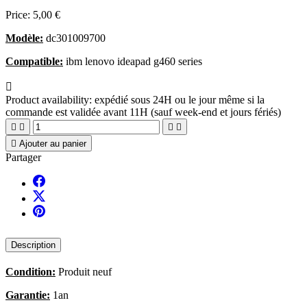
Price:
5,00 €
Modèle:
dc301009700
Compatible:
ibm lenovo ideapad g460 series

Product availability:
expédié sous 24H ou le jour même si la
commande est validée avant 11H (sauf week-end et jours fériés)





Ajouter au panier
Partager
Description
Condition:
Produit neuf
Garantie:
1an