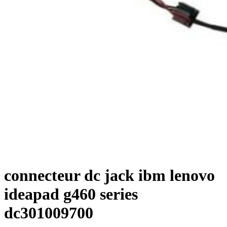
connecteur dc jack ibm lenovo
ideapad g460 series
dc301009700