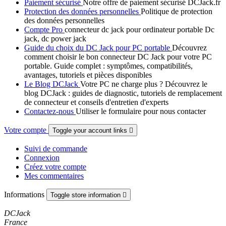
Paiement sécurisé
Notre offre de paiement sécurisé DCJack.fr
Protection des données personnelles
Politique de protection
des données personnelles
Compte Pro
connecteur dc jack pour ordinateur portable Dc
jack, dc power jack
Guide du choix du DC Jack pour PC portable
Découvrez
comment choisir le bon connecteur DC Jack pour votre PC
portable. Guide complet : symptômes, compatibilités,
avantages, tutoriels et pièces disponibles
Le Blog DCJack
Votre PC ne charge plus ? Découvrez le
blog DCJack : guides de diagnostic, tutoriels de remplacement
de connecteur et conseils d'entretien d'experts
Contactez-nous
Utiliser le formulaire pour nous contacter
Votre compte
Toggle your account links

Suivi de commande
Connexion
Créez votre compte
Mes commentaires
Informations
Toggle store information

DCJack
France