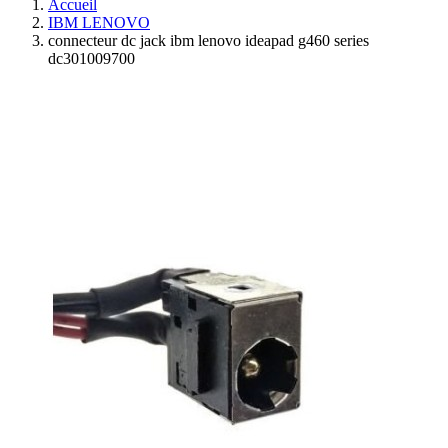
Accueil
IBM LENOVO
connecteur dc jack ibm lenovo ideapad g460 series
dc301009700