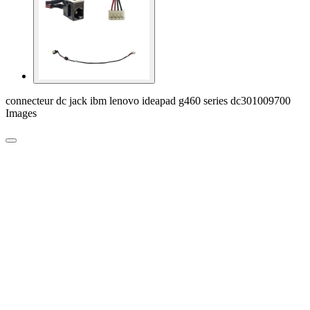
connecteur dc jack ibm lenovo ideapad g460 series dc301009700
Images