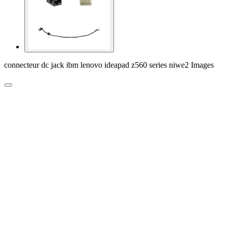
connecteur dc jack ibm lenovo ideapad z560 series niwe2 Images