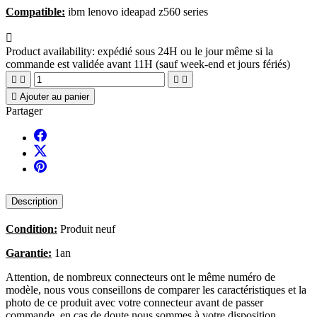
Compatible:
ibm lenovo ideapad z560 series

Product availability:
expédié sous 24H ou le jour même si la
commande est validée avant 11H (sauf week-end et jours fériés)





Ajouter au panier
Partager
Description
Condition:
Produit neuf
Garantie:
1an
Attention, de nombreux connecteurs ont le même numéro de
modèle, nous vous conseillons de comparer les caractéristiques et la
photo de ce produit avec votre connecteur avant de passer
commande, en cas de doute nous sommes à votre disposition