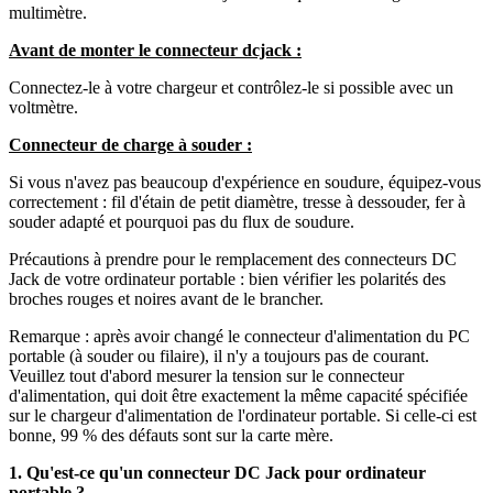
multimètre.
Avant de monter le connecteur dcjack :
Connectez-le à votre chargeur et contrôlez-le si possible avec un
voltmètre.
Connecteur de charge à souder :
Si vous n'avez pas beaucoup d'expérience en soudure, équipez-vous
correctement : fil d'étain de petit diamètre, tresse à dessouder, fer à
souder adapté et pourquoi pas du flux de soudure.
Précautions à prendre pour le remplacement des connecteurs DC
Jack de votre ordinateur portable : bien vérifier les polarités des
broches rouges et noires avant de le brancher.
Remarque : après avoir changé le connecteur d'alimentation du PC
portable (à souder ou filaire), il n'y a toujours pas de courant.
Veuillez tout d'abord mesurer la tension sur le connecteur
d'alimentation, qui doit être exactement la même capacité spécifiée
sur le chargeur d'alimentation de l'ordinateur portable. Si celle-ci est
bonne, 99 % des défauts sont sur la carte mère.
1. Qu'est-ce qu'un connecteur DC Jack pour ordinateur
portable ?