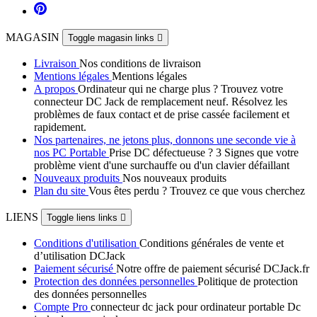
MAGASIN
Toggle magasin links

Livraison
Nos conditions de livraison
Mentions légales
Mentions légales
A propos
Ordinateur qui ne charge plus ? Trouvez votre
connecteur DC Jack de remplacement neuf. Résolvez les
problèmes de faux contact et de prise cassée facilement et
rapidement.
Nos partenaires, ne jetons plus, donnons une seconde vie à
nos PC Portable
Prise DC défectueuse ? 3 Signes que votre
problème vient d'une surchauffe ou d'un clavier défaillant
Nouveaux produits
Nos nouveaux produits
Plan du site
Vous êtes perdu ? Trouvez ce que vous cherchez
LIENS
Toggle liens links

Conditions d'utilisation
Conditions générales de vente et
d’utilisation DCJack
Paiement sécurisé
Notre offre de paiement sécurisé DCJack.fr
Protection des données personnelles
Politique de protection
des données personnelles
Compte Pro
connecteur dc jack pour ordinateur portable Dc