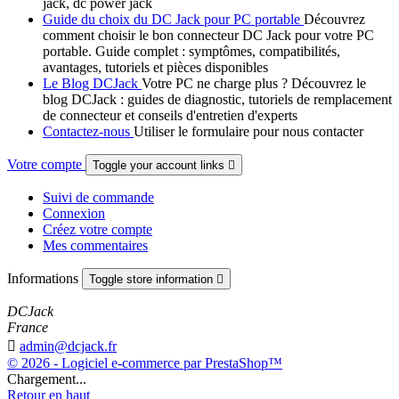
jack, dc power jack
Guide du choix du DC Jack pour PC portable
Découvrez
comment choisir le bon connecteur DC Jack pour votre PC
portable. Guide complet : symptômes, compatibilités,
avantages, tutoriels et pièces disponibles
Le Blog DCJack
Votre PC ne charge plus ? Découvrez le
blog DCJack : guides de diagnostic, tutoriels de remplacement
de connecteur et conseils d'entretien d'experts
Contactez-nous
Utiliser le formulaire pour nous contacter
Votre compte
Toggle your account links

Suivi de commande
Connexion
Créez votre compte
Mes commentaires
Informations
Toggle store information

DCJack
France

admin@dcjack.fr
© 2026 - Logiciel e-commerce par PrestaShop™
Chargement...
Retour en haut