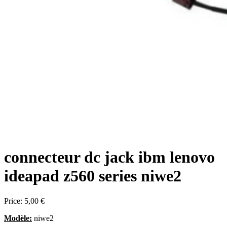
connecteur dc jack ibm lenovo
ideapad z560 series niwe2
Price:
5,00 €
Modèle:
niwe2