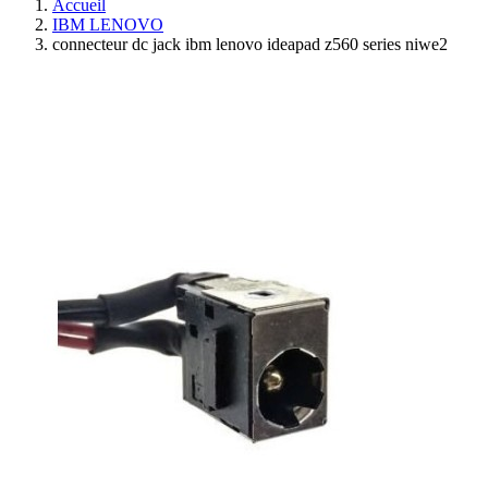
Accueil
IBM LENOVO
connecteur dc jack ibm lenovo ideapad z560 series niwe2