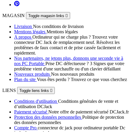
MAGASIN
Toggle magasin links

Livraison
Nos conditions de livraison
Mentions légales
Mentions légales
A propos
Ordinateur qui ne charge plus ? Trouvez votre
connecteur DC Jack de remplacement neuf. Résolvez les
problèmes de faux contact et de prise cassée facilement et
rapidement.
Nos partenaires, ne jetons plus, donnons une seconde vie à
nos PC Portable
Prise DC défectueuse ? 3 Signes que votre
problème vient d'une surchauffe ou d'un clavier défaillant
Nouveaux produits
Nos nouveaux produits
Plan du site
Vous êtes perdu ? Trouvez ce que vous cherchez
LIENS
Toggle liens links

Conditions d'utilisation
Conditions générales de vente et
d’utilisation DCJack
Paiement sécurisé
Notre offre de paiement sécurisé DCJack.fr
Protection des données personnelles
Politique de protection
des données personnelles
Compte Pro
connecteur dc jack pour ordinateur portable Dc