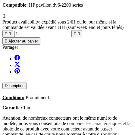
Compatible:
HP pavilion dv6-2200 series

Product availability:
expédié sous 24H ou le jour même si la
commande est validée avant 11H (sauf week-end et jours fériés)





Ajouter au panier
Partager
Description
Condition:
Produit neuf
Garantie:
1an
Attention, de nombreux connecteurs ont le même numéro de
modèle, nous vous conseillons de comparer les caractéristiques et la
photo de ce produit avec votre connecteur avant de passer
commande, en cas de doute nous sommes à votre disposition