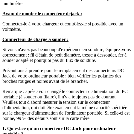
multimètre.
Avant de monter le connecteur dcjack :
Connectez-le à votre chargeur et contrôlez-le si possible avec un
voltmètre.
Connecteur de charge à souder :
Si vous n'avez pas beaucoup d'expérience en soudure, équipez-vous
correctement : fil d'étain de petit diamètre, tresse à dessouder, fer à
souder adapté et pourquoi pas du flux de soudure.
Précautions à prendre pour le remplacement des connecteurs DC
Jack de votre ordinateur portable : bien vérifier les polarités des
broches rouges et noires avant de le brancher.
Remarque : après avoir changé le connecteur d'alimentation du PC
portable (à souder ou filaire), il n'y a toujours pas de courant.
Veuillez tout d'abord mesurer la tension sur le connecteur
d'alimentation, qui doit être exactement la même capacité spécifiée
sur le chargeur d'alimentation de l'ordinateur portable. Si celle-ci est
bonne, 99 % des défauts sont sur la carte mère.
1. Qu'est-ce qu'un connecteur DC Jack pour ordinateur
portable ?