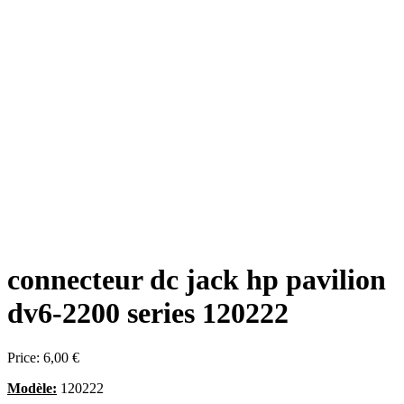
connecteur dc jack hp pavilion
dv6-2200 series 120222
Price:
6,00 €
Modèle:
120222