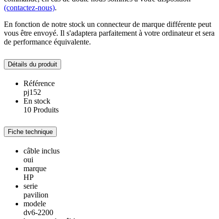
(contactez-nous)
.
En fonction de notre stock un connecteur de marque différente peut
vous être envoyé. Il s'adaptera parfaitement à votre ordinateur et sera
de performance équivalente.
Détails du produit
Référence
pj152
En stock
10 Produits
Fiche technique
câble inclus
oui
marque
HP
serie
pavilion
modele
dv6-2200