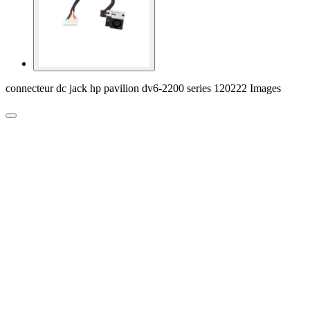
connecteur dc jack hp pavilion dv6-2200 series 120222 Images