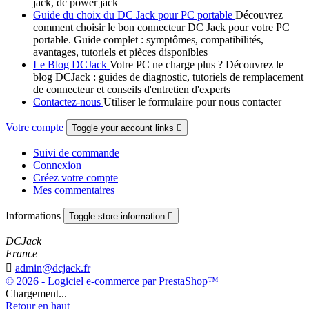
jack, dc power jack
Guide du choix du DC Jack pour PC portable
Découvrez
comment choisir le bon connecteur DC Jack pour votre PC
portable. Guide complet : symptômes, compatibilités,
avantages, tutoriels et pièces disponibles
Le Blog DCJack
Votre PC ne charge plus ? Découvrez le
blog DCJack : guides de diagnostic, tutoriels de remplacement
de connecteur et conseils d'entretien d'experts
Contactez-nous
Utiliser le formulaire pour nous contacter
Votre compte
Toggle your account links

Suivi de commande
Connexion
Créez votre compte
Mes commentaires
Informations
Toggle store information

DCJack
France

admin@dcjack.fr
© 2026 - Logiciel e-commerce par PrestaShop™
Chargement...
Retour en haut