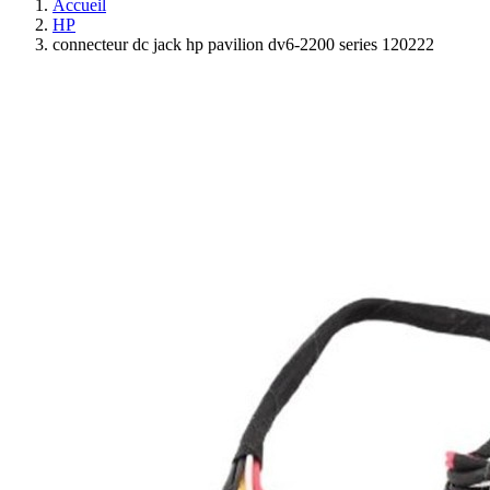
Accueil
HP
connecteur dc jack hp pavilion dv6-2200 series 120222