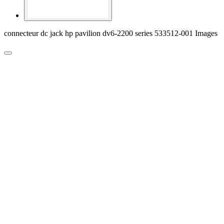
connecteur dc jack hp pavilion dv6-2200 series 533512-001 Images