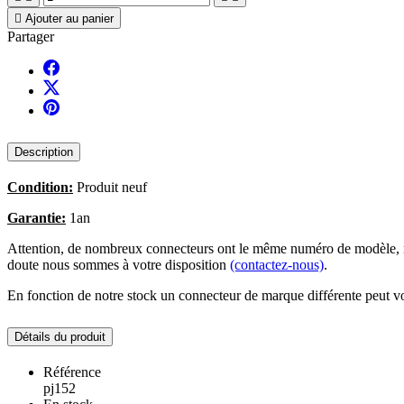

Ajouter au panier
Partager
Description
Condition:
Produit neuf
Garantie:
1an
Attention, de nombreux connecteurs ont le même numéro de modèle, no
doute nous sommes à votre disposition
(contactez-nous)
.
En fonction de notre stock un connecteur de marque différente peut vo
Détails du produit
Référence
pj152