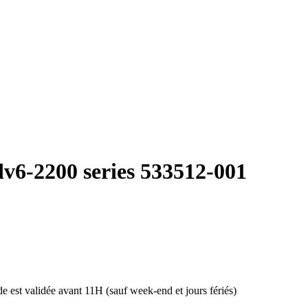
dv6-2200 series 533512-001
 est validée avant 11H (sauf week-end et jours fériés)