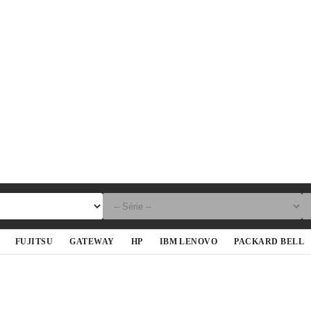
FUJITSU
GATEWAY
HP
IBM LENOVO
PACKARD BELL