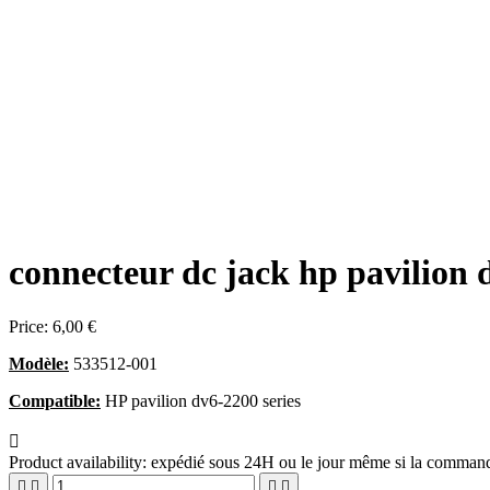
connecteur dc jack hp pavilion 
Price:
6,00 €
Modèle:
533512-001
Compatible:
HP pavilion dv6-2200 series

Product availability:
expédié sous 24H ou le jour même si la commande



